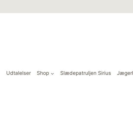
Udtalelser
Shop
Slædepatruljen Sirius
Jæger