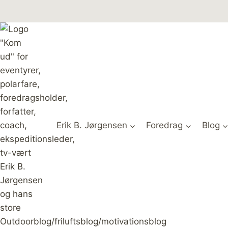
Fortsæt
til
indhold
Erik B. Jørgensen
Foredrag
Blog