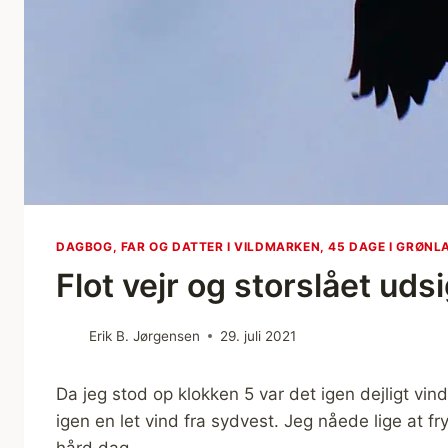
DAGBOG, FAR OG DATTER I VILDMARKEN, 45 DAGE I GRØNL
Flot vejr og storslået udsi
Erik B. Jørgensen
29. juli 2021
Da jeg stod op klokken 5 var det igen dejligt vind
igen en let vind fra sydvest. Jeg nåede lige at fryg
hård dag.