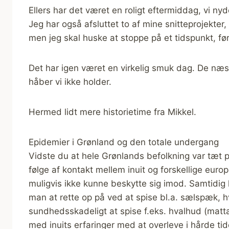
Ellers har det været en roligt eftermiddag, vi ny
Jeg har også afsluttet to af mine snitteprojekter,
men jeg skal huske at stoppe på et tidspunkt, fø
Det har igen været en virkelig smuk dag. De næs
håber vi ikke holder.
Hermed lidt mere historietime fra Mikkel.
Epidemier i Grønland og den totale undergang
Vidste du at hele Grønlands befolkning var tæt p
følge af kontakt mellem inuit og forskellige eu
muligvis ikke kunne beskytte sig imod. Samtidig
man at rette op på ved at spise bl.a. sælspæk, 
sundhedsskadeligt at spise f.eks. hvalhud (ma
med inuits erfaringer med at overleve i hårde tid