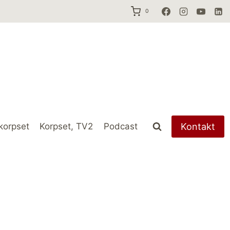
0
Kontakt
korpset
Korpset, TV2
Podcast