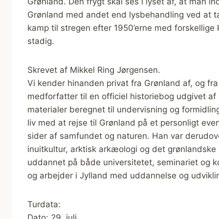
Grønland. Den frygt skal ses i lyset af, at man i
Grønland med andet end lysbehandling ved at ta
kamp til stregen efter 1950’erne med forskellig
stadig.
Skrevet af Mikkel Ring Jørgensen.
Vi kender hinanden privat fra Grønland af, og fra 
medforfatter til en officiel historiebog udgivet 
materialer beregnet til undervisning og formidlin
liv med at rejse til Grønland på et personligt ev
sider af samfundet og naturen. Han var derudov
inuitkultur, arktisk arkæologi og det grønlandske
uddannet på både universitetet, seminariet og k
og arbejder i Jylland med uddannelse og udvikli
Turdata:
Dato: 29. juli