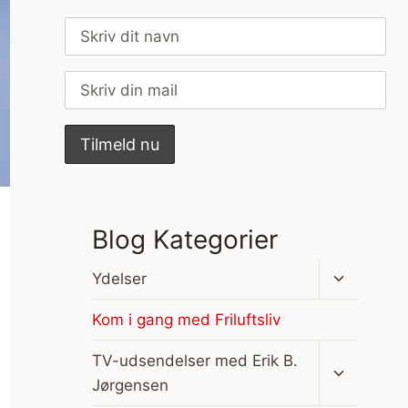
Blog Kategorier
Skift
Ydelser
undermen
Kom i gang med Friluftsliv
Skift
TV-udsendelser med Erik B.
undermen
Jørgensen