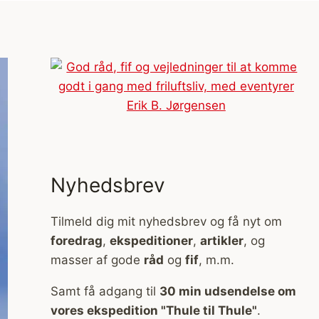
Nyhedsbrev
Tilmeld dig mit nyhedsbrev og få nyt om
foredrag
,
ekspeditioner
,
artikler
, og
masser af gode
råd
og
fif
, m.m.
Samt få adgang til
30 min udsendelse om
vores ekspedition "Thule til Thule"
.