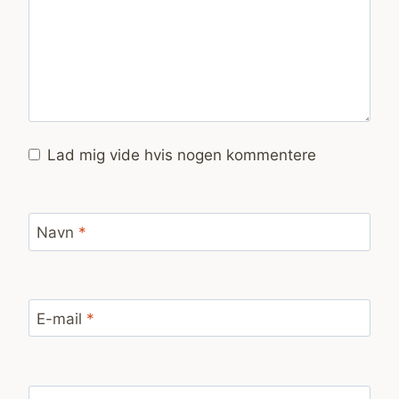
Lad mig vide hvis nogen kommentere
Navn
*
E-mail
*