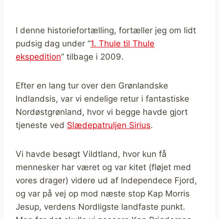
I denne historiefortælling, fortæller jeg om lidt
pudsig dag under “
1. Thule til Thule
ekspedition
” tilbage i 2009.
Efter en lang tur over den Grønlandske
Indlandsis, var vi endelige retur i fantastiske
Nordøstgrønland, hvor vi begge havde gjort
tjeneste ved
Slædepatruljen Sirius
.
Vi havde besøgt Vildtland, hvor kun få
mennesker har været og var kitet (fløjet med
vores drager) videre ud af Independece Fjord,
og var på vej op mod næste stop Kap Morris
Jesup, verdens Nordligste landfaste punkt.