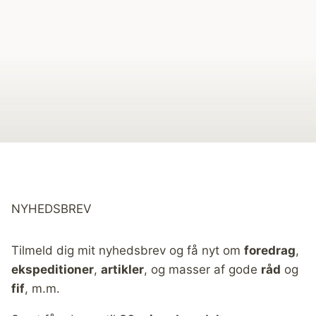
NYHEDSBREV
Tilmeld dig mit nyhedsbrev og få nyt om
foredrag
,
ekspeditioner
,
artikler
, og masser af gode
råd
og
fif
, m.m.