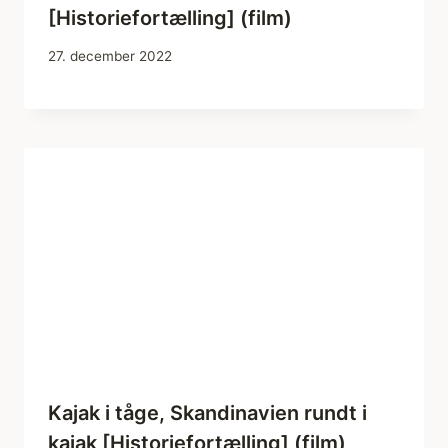
[Historiefortælling] (film)
27. december 2022
Kajak i tåge, Skandinavien rundt i
kajak [Historiefortælling] (film)