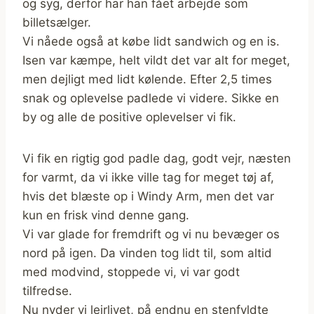
og syg, derfor har han fået arbejde som
billetsælger.
Vi nåede også at købe lidt sandwich og en is.
Isen var kæmpe, helt vildt det var alt for meget,
men dejligt med lidt kølende. Efter 2,5 times
snak og oplevelse padlede vi videre. Sikke en
by og alle de positive oplevelser vi fik.
Vi fik en rigtig god padle dag, godt vejr, næsten
for varmt, da vi ikke ville tag for meget tøj af,
hvis det blæste op i Windy Arm, men det var
kun en frisk vind denne gang.
Vi var glade for fremdrift og vi nu bevæger os
nord på igen. Da vinden tog lidt til, som altid
med modvind, stoppede vi, vi var godt
tilfredse.
Nu nyder vi lejrlivet, på endnu en stenfyldte