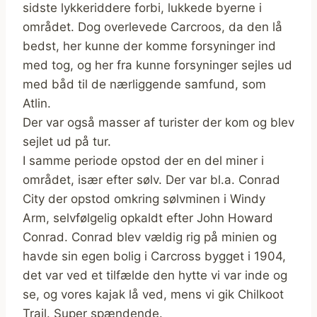
sidste lykkeriddere forbi, lukkede byerne i
området. Dog overlevede Carcroos, da den lå
bedst, her kunne der komme forsyninger ind
med tog, og her fra kunne forsyninger sejles ud
med båd til de nærliggende samfund, som
Atlin.
Der var også masser af turister der kom og blev
sejlet ud på tur.
I samme periode opstod der en del miner i
området, især efter sølv. Der var bl.a. Conrad
City der opstod omkring sølvminen i Windy
Arm, selvfølgelig opkaldt efter John Howard
Conrad. Conrad blev vældig rig på minien og
havde sin egen bolig i Carcross bygget i 1904,
det var ved et tilfælde den hytte vi var inde og
se, og vores kajak lå ved, mens vi gik Chilkoot
Trail. Super spændende.