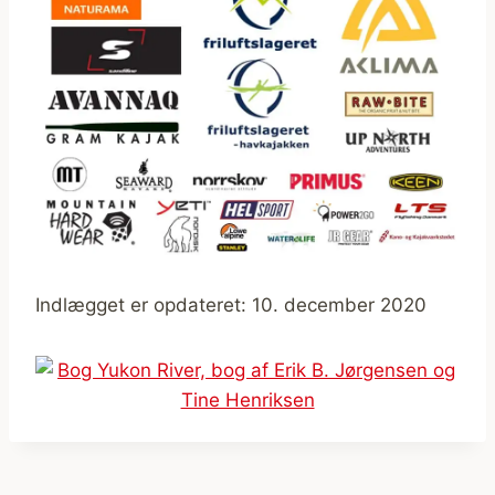
Indlægget er opdateret: 10. december 2020