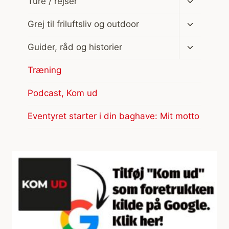
Ture / rejser
undermen
Skift
Grej til friluftsliv og outdoor
undermen
Skift
Guider, råd og historier
undermen
Træning
Podcast, Kom ud
Eventyret starter i din baghave: Mit motto