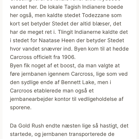
vandet her. De lokale Tagish Indianere boede
her også, men kaldte stedet Todezzane som
kort set betyder Stedet der altid blæser, det
har de meget ret i. Tlingit Indianerne kaldte det
i stedet for Naatase Heen der betyder Stedet
hvor vandet snævrer ind. Byen kom til at hedde
Carcross officielt fra 1906.
Byen fik noget af et boost, da man valgte at
føre jernbanen igennem Carcross, lige som ved
den sydlige ende af Bennett Lake, men i
Carcroos etablerede man også et
jernbanearbejder kontor til vedligeholdelse af
sporene.
Da Gold Rush endte næsten lige så hastigt, det
startede, og jernbanen transporterede de