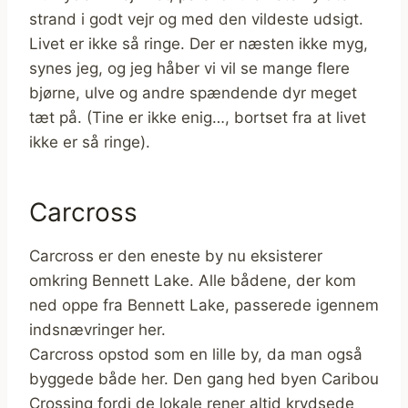
strand i godt vejr og med den vildeste udsigt.
Livet er ikke så ringe. Der er næsten ikke myg,
synes jeg, og jeg håber vi vil se mange flere
bjørne, ulve og andre spændende dyr meget
tæt på. (Tine er ikke enig…, bortset fra at livet
ikke er så ringe).
Carcross
Carcross er den eneste by nu eksisterer
omkring Bennett Lake. Alle bådene, der kom
ned oppe fra Bennett Lake, passerede igennem
indsnævringer her.
Carcross opstod som en lille by, da man også
byggede både her. Den gang hed byen Caribou
Crossing fordi de lokale rener altid krydsede