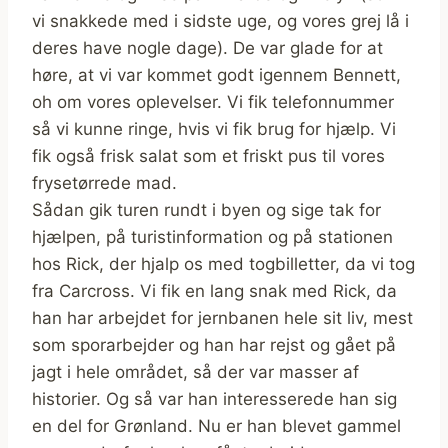
vi snakkede med i sidste uge, og vores grej lå i
deres have nogle dage). De var glade for at
høre, at vi var kommet godt igennem Bennett,
oh om vores oplevelser. Vi fik telefonnummer
så vi kunne ringe, hvis vi fik brug for hjælp. Vi
fik også frisk salat som et friskt pus til vores
frysetørrede mad.
Sådan gik turen rundt i byen og sige tak for
hjælpen, på turistinformation og på stationen
hos Rick, der hjalp os med togbilletter, da vi tog
fra Carcross. Vi fik en lang snak med Rick, da
han har arbejdet for jernbanen hele sit liv, mest
som sporarbejder og han har rejst og gået på
jagt i hele området, så der var masser af
historier. Og så var han interesserede han sig
en del for Grønland. Nu er han blevet gammel