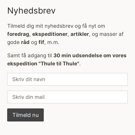
Nyhedsbrev
Tilmeld dig mit nyhedsbrev og få nyt om
foredrag
,
ekspeditioner
,
artikler
, og masser af
gode
råd
og
fif
, m.m.
Samt få adgang til
30 min udsendelse om vores
ekspedition "Thule til Thule"
.