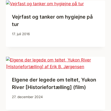
Vejrfast og tanker om hygiejne på
tur
17. juli 2016
Elgene der legede om teltet, Yukon
River [Historiefortælling] (film)
27. december 2024