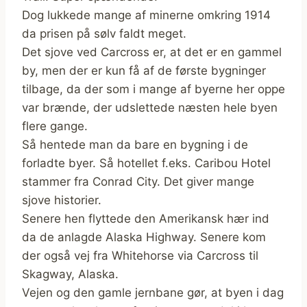
Dog lukkede mange af minerne omkring 1914
da prisen på sølv faldt meget.
Det sjove ved Carcross er, at det er en gammel
by, men der er kun få af de første bygninger
tilbage, da der som i mange af byerne her oppe
var brænde, der udslettede næsten hele byen
flere gange.
Så hentede man da bare en bygning i de
forladte byer. Så hotellet f.eks. Caribou Hotel
stammer fra Conrad City. Det giver mange
sjove historier.
Senere hen flyttede den Amerikansk hær ind
da de anlagde Alaska Highway. Senere kom
der også vej fra Whitehorse via Carcross til
Skagway, Alaska.
Vejen og den gamle jernbane gør, at byen i dag