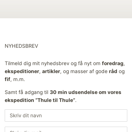
NYHEDSBREV
Tilmeld dig mit nyhedsbrev og få nyt om
foredrag
,
ekspeditioner
,
artikler
, og masser af gode
råd
og
fif
, m.m.
Samt få adgang til
30 min udsendelse om vores
ekspedition “Thule til Thule”
.