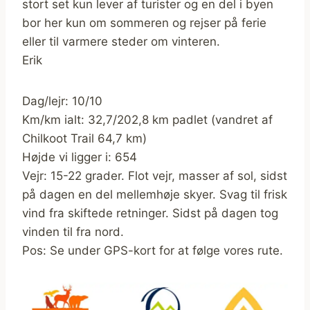
stort set kun lever af turister og en del i byen
bor her kun om sommeren og rejser på ferie
eller til varmere steder om vinteren.
Erik
Dag/lejr: 10/10
Km/km ialt: 32,7/202,8 km padlet (vandret af
Chilkoot Trail 64,7 km)
Højde vi ligger i: 654
Vejr: 15-22 grader. Flot vejr, masser af sol, sidst
på dagen en del mellemhøje skyer. Svag til frisk
vind fra skiftede retninger. Sidst på dagen tog
vinden til fra nord.
Pos: Se under GPS-kort for at følge vores rute.