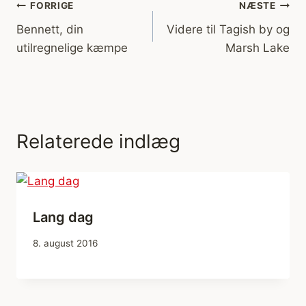
Indlægsnavigation
FORRIGE
NÆSTE
Bennett, din
Videre til Tagish by og
utilregnelige kæmpe
Marsh Lake
Relaterede indlæg
Lang dag
8. august 2016