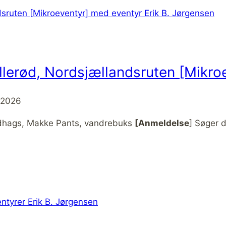
Allerød, Nordsjællandsruten [Mikro
 2026
undhags, Makke Pants, vandrebuks
[Anmeldelse
] Søger 