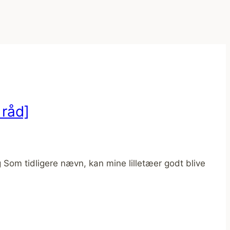
 råd]
ng Som tidligere nævn, kan mine lilletæer godt blive