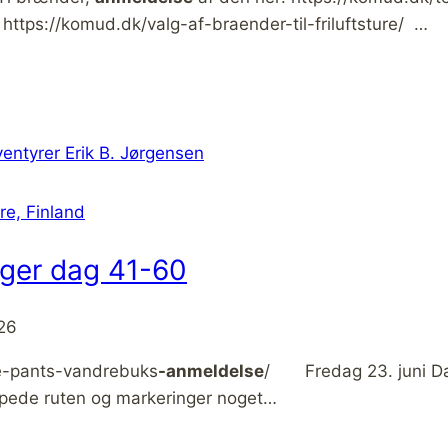
: https://komud.dk/valg-af-braender-til-friluftsture/ …
re, Finland
nger dag 41-60
026
e-pants-vandrebuks
-anmeldelse
/ Fredag 23. juni Dag 
oppede ruten og markeringer noget…