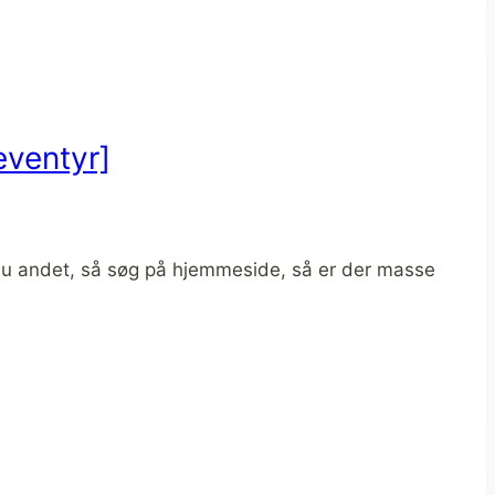
eventyr]
du andet, så søg på hjemmeside, så er der masse