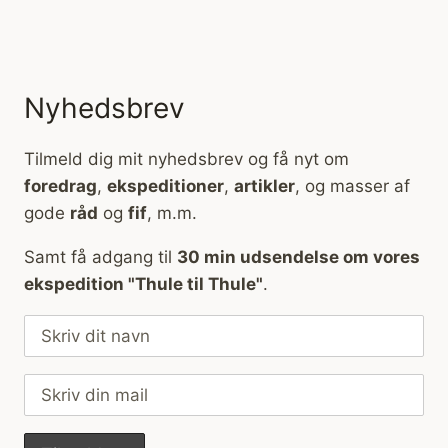
Nyhedsbrev
Tilmeld dig mit nyhedsbrev og få nyt om
foredrag
,
ekspeditioner
,
artikler
, og masser af
gode
råd
og
fif
, m.m.
Samt få adgang til
30 min udsendelse om vores
ekspedition "Thule til Thule"
.