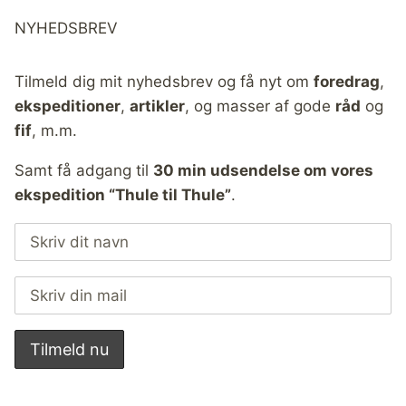
NYHEDSBREV
Tilmeld dig mit nyhedsbrev og få nyt om
foredrag
,
ekspeditioner
,
artikler
, og masser af gode
råd
og
fif
, m.m.
Samt få adgang til
30 min udsendelse om vores
ekspedition “Thule til Thule”
.