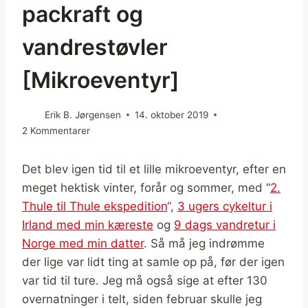
packraft og
vandrestøvler
[Mikroeventyr]
Erik B. Jørgensen
14. oktober 2019
2 Kommentarer
Det blev igen tid til et lille mikroeventyr, efter en
meget hektisk vinter, forår og sommer, med “
2.
Thule til Thule ekspedition
“,
3 ugers cykeltur i
Irland med min kæreste
og
9 dags vandretur i
Norge med min datter
. Så må jeg indrømme
der lige var lidt ting at samle op på, før der igen
var tid til ture. Jeg må også sige at efter 130
overnatninger i telt, siden februar skulle jeg