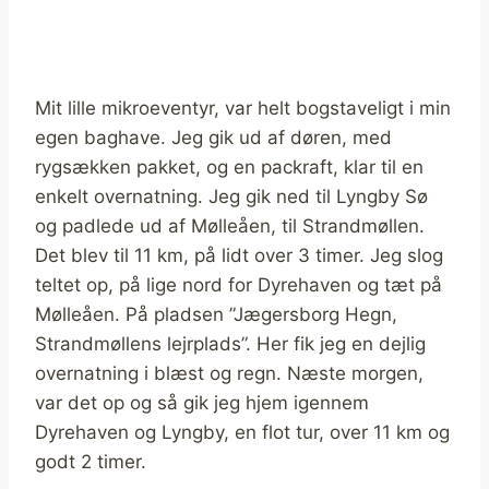
Mit lille mikroeventyr, var helt bogstaveligt i min
egen baghave. Jeg gik ud af døren, med
rygsækken pakket, og en packraft, klar til en
enkelt overnatning. Jeg gik ned til Lyngby Sø
og padlede ud af Mølleåen, til Strandmøllen.
Det blev til 11 km, på lidt over 3 timer. Jeg slog
teltet op, på lige nord for Dyrehaven og tæt på
Mølleåen. På pladsen ”Jægersborg Hegn,
Strandmøllens lejrplads”. Her fik jeg en dejlig
overnatning i blæst og regn. Næste morgen,
var det op og så gik jeg hjem igennem
Dyrehaven og Lyngby, en flot tur, over 11 km og
godt 2 timer.