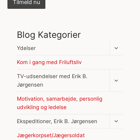
Blog Kategorier
Skift
Ydelser
undermen
Kom i gang med Friluftsliv
Skift
TV-udsendelser med Erik B.
undermen
Jørgensen
Motivation, samarbejde, personlig
udvikling og ledelse
Skift
Ekspeditioner, Erik B. Jørgensen
undermen
Jægerkorpset/Jægersoldat