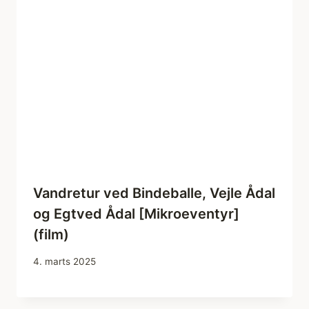
Vandretur ved Bindeballe, Vejle Ådal
og Egtved Ådal [Mikroeventyr]
(film)
4. marts 2025