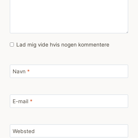
Lad mig vide hvis nogen kommentere
Navn
*
E-mail
*
Websted