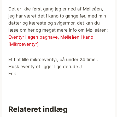
Det er ikke først gang jeg er ned af Mølleåen,
jeg har været det i kano to gange før, med min
datter og kæreste og svigermor, det kan du
læse om her og meget mere info om Mølleåren:
Eventyr i egen baghave, Mølleåen i kano
[Mikroeventyr]
Et fint lille mikroeventyr, på under 24 timer.
Husk eventyret ligger lige derude J
Erik
Relateret indlæg