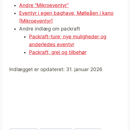
Andre ”Mikroeventyr”
Eventyr i egen baghave, Mølleåen i kano
[Mikroeventyr]
Andre indlæg om packraft
Packraft-ture; nye muligheder og
anderledes eventyr
Packraft, grej og tilbehør
Indlægget er opdateret: 31. januar 2026