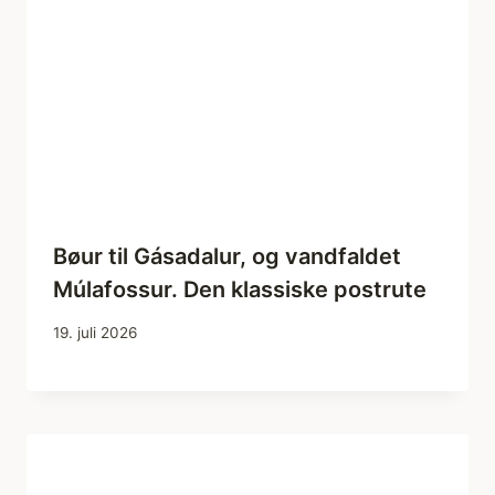
Bøur til Gásadalur, og vandfaldet
Múlafossur. Den klassiske postrute
19. juli 2026