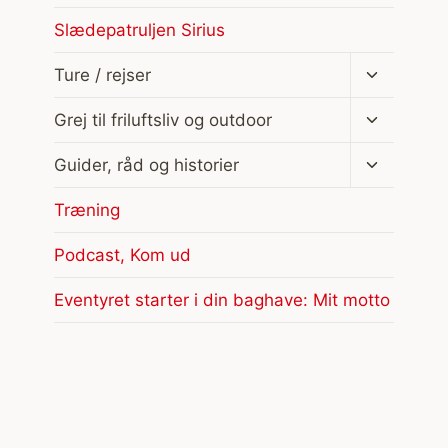
Slædepatruljen Sirius
Skift
Ture / rejser
undermen
Skift
Grej til friluftsliv og outdoor
undermen
Skift
Guider, råd og historier
undermen
Træning
Podcast, Kom ud
Eventyret starter i din baghave: Mit motto