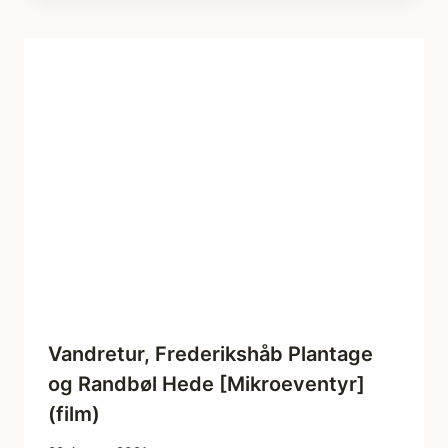
Vandretur, Frederikshåb Plantage
og Randbøl Hede [Mikroeventyr]
(film)