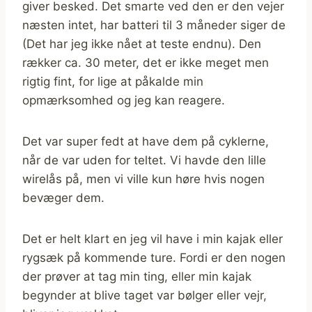
giver besked. Det smarte ved den er den vejer
næsten intet, har batteri til 3 måneder siger de
(Det har jeg ikke nået at teste endnu). Den
rækker ca. 30 meter, det er ikke meget men
rigtig fint, for lige at påkalde min
opmærksomhed og jeg kan reagere.
Det var super fedt at have dem på cyklerne,
når de var uden for teltet. Vi havde den lille
wirelås på, men vi ville kun høre hvis nogen
bevæger dem.
Det er helt klart en jeg vil have i min kajak eller
rygsæk på kommende ture. Fordi er den nogen
der prøver at tag min ting, eller min kajak
begynder at blive taget var bølger eller vejr,