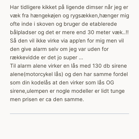
Har tidligere kikket på ligende dimser når jeg er
væk fra hængekøjen og rygsækken,hænger mig
ofte inde i skoven og bruger de etablerede
bålpladser og det er mere end 30 meter væk..!!
Så den vil ikke virke via app’en for mig men vil
den give alarm selv om jeg var uden for
rækkevidde er det jo super …
Til alarm alene virker en lås med 130 db sirene
alene(motorcykel lås) og den har samme fordel
som din kodelås at den virker som lås OG
sirene,ulempen er nogle modeller er lidt tunge
men prisen er ca den samme.