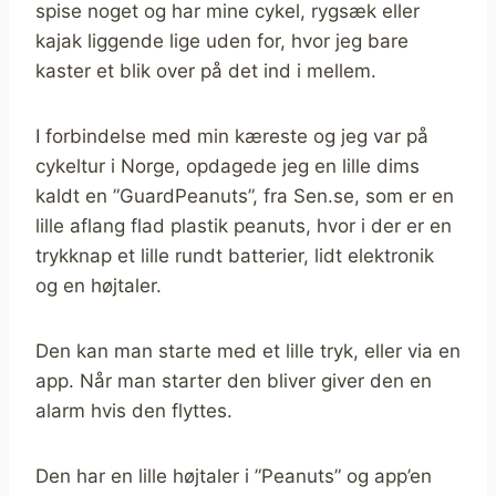
spise noget og har mine cykel, rygsæk eller
kajak liggende lige uden for, hvor jeg bare
kaster et blik over på det ind i mellem.
I forbindelse med min kæreste og jeg var på
cykeltur i Norge, opdagede jeg en lille dims
kaldt en ”GuardPeanuts”, fra Sen.se, som er en
lille aflang flad plastik peanuts, hvor i der er en
trykknap et lille rundt batterier, lidt elektronik
og en højtaler.
Den kan man starte med et lille tryk, eller via en
app. Når man starter den bliver giver den en
alarm hvis den flyttes.
Den har en lille højtaler i ”Peanuts” og app’en