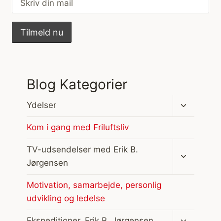
Blog Kategorier
Skift
Ydelser
undermen
Kom i gang med Friluftsliv
Skift
TV-udsendelser med Erik B.
undermen
Jørgensen
Motivation, samarbejde, personlig
udvikling og ledelse
Skift
Ekspeditioner, Erik B. Jørgensen