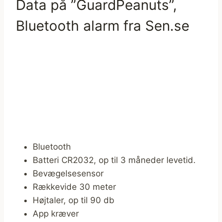
Data på ”GuardPeanuts”,
Bluetooth alarm fra Sen.se
Bluetooth
Batteri CR2032, op til 3 måneder levetid.
Bevægelsesensor
Rækkevide 30 meter
Højtaler, op til 90 db
App kræver