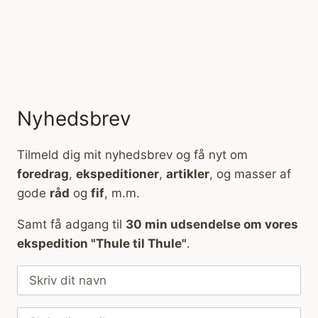
Nyhedsbrev
Tilmeld dig mit nyhedsbrev og få nyt om
foredrag
,
ekspeditioner
,
artikler
, og masser af
gode
råd
og
fif
, m.m.
Samt få adgang til
30 min udsendelse om vores
ekspedition "Thule til Thule"
.