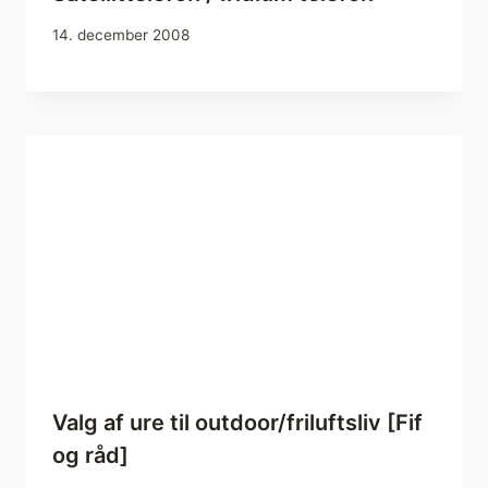
14. december 2008
Valg af ure til outdoor/friluftsliv [Fif
og råd]