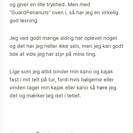
og giver en lille trykhed. Men med
“GuardPenanuts” oven i, så har jeg en virkelig
god løsning.
Jeg ved godt mange aldrig har oplevet noget
og det har jeg heller ikke selv, men jeg kan godt
lide at vide jeg har styr på mine ting.
Lige som jeg altid binder min kano og kajak
fast i mit telt på tur, fordi hvis bølgerne eller
vinden tager min kajak eller kano så høre jeg
det og mærker jeg det i teltet.