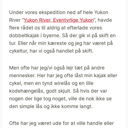
Under vores ekspedition ned af hele Yukon
River “
Yukon River, Eventyrlige Yukon
“, havde
flere rådet os til aldrig at efterlade vores
dobbeltkajak i byerne. Så der gik vi på skift en
tur. Eller når min kæreste og jeg har været på
cykeltur, har vi også handlet på skift.
Men ofte har jeg/vi også lejr tæt på andre
mennesker. Her har jeg ofte låst min kajak eller
cykel, men en tynd wirelås og en lille
kodehængelås, godt skjult. Så hvis der var
nogen der lige tog noget, ville de nok ikke se
den simple lås og ikke komme langt.
Ofte har jeg været ude for at ville handle eller