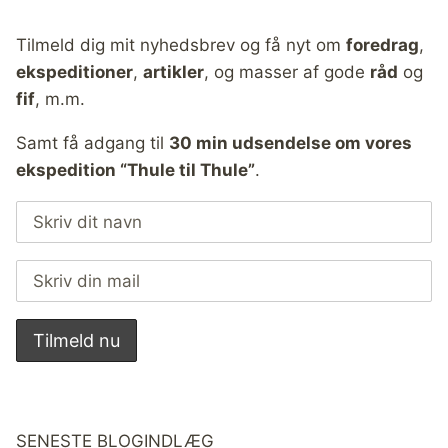
Tilmeld dig mit nyhedsbrev og få nyt om
foredrag
,
ekspeditioner
,
artikler
, og masser af gode
råd
og
fif
, m.m.
Samt få adgang til
30 min udsendelse om vores
ekspedition “Thule til Thule”
.
SENESTE BLOGINDLÆG