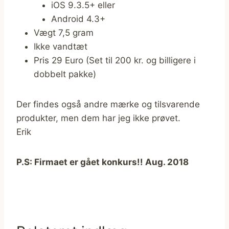
iOS 9.3.5+ eller
Android 4.3+
Vægt 7,5 gram
Ikke vandtæt
Pris 29 Euro (Set til 200 kr. og billigere i
dobbelt pakke)
Der findes også andre mærke og tilsvarende
produkter, men dem har jeg ikke prøvet.
Erik
P.S: Firmaet er gået konkurs!! Aug. 2018