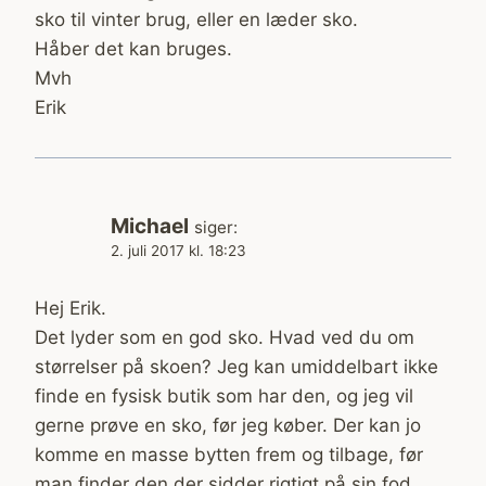
sko til vinter brug, eller en læder sko.
Håber det kan bruges.
Mvh
Erik
Michael
siger:
2. juli 2017 kl. 18:23
Hej Erik.
Det lyder som en god sko. Hvad ved du om
størrelser på skoen? Jeg kan umiddelbart ikke
finde en fysisk butik som har den, og jeg vil
gerne prøve en sko, før jeg køber. Der kan jo
komme en masse bytten frem og tilbage, før
man finder den der sidder rigtigt på sin fod.