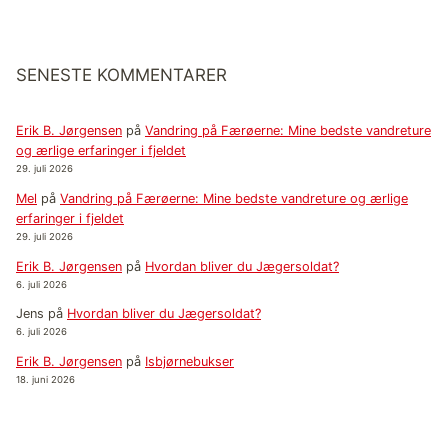
SENESTE KOMMENTARER
Erik B. Jørgensen
på
Vandring på Færøerne: Mine bedste vandreture
og ærlige erfaringer i fjeldet
29. juli 2026
Mel
på
Vandring på Færøerne: Mine bedste vandreture og ærlige
erfaringer i fjeldet
29. juli 2026
Erik B. Jørgensen
på
Hvordan bliver du Jægersoldat?
6. juli 2026
Jens
på
Hvordan bliver du Jægersoldat?
6. juli 2026
Erik B. Jørgensen
på
Isbjørnebukser
18. juni 2026