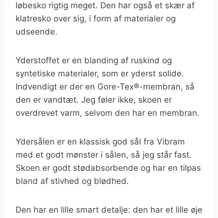
løbesko rigtig meget. Den har også et skær af
klatresko over sig, i form af materialer og
udseende.
Yderstoffet er en blanding af ruskind og
syntetiske materialer, som er yderst solide.
Indvendigt er der en Gore-Tex®-membran, så
den er vandtæt. Jeg føler ikke, skoen er
overdrevet varm, selvom den har en membran.
Ydersålen er en klassisk god sål fra Vibram
med et godt mønster i sålen, så jeg står fast.
Skoen er godt stødabsorbende og har en tilpas
bland af stivhed og blødhed.
Den har en lille smart detalje: den har et lille øje