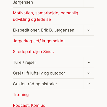
Jørgensen
Motivation, samarbejde, personlig
udvikling og ledelse
Skift
Ekspeditioner, Erik B. Jørgensen
undermen
Jægerkorpset/Jægersoldat
Slædepatruljen Sirius
Skift
Ture / rejser
undermen
Skift
Grej til friluftsliv og outdoor
undermen
Skift
Guider, råd og historier
undermen
Træning
Podcast, Kom ud