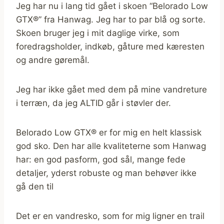
Jeg har nu i lang tid gået i skoen “Belorado Low
GTX®” fra Hanwag. Jeg har to par blå og sorte.
Skoen bruger jeg i mit daglige virke, som
foredragsholder, indkøb, gåture med kæresten
og andre gøremål.
Jeg har ikke gået med dem på mine vandreture
i terræn, da jeg ALTID går i støvler der.
Belorado Low GTX® er for mig en helt klassisk
god sko. Den har alle kvaliteterne som Hanwag
har: en god pasform, god sål, mange fede
detaljer, yderst robuste og man behøver ikke
gå den til
Det er en vandresko, som for mig ligner en trail