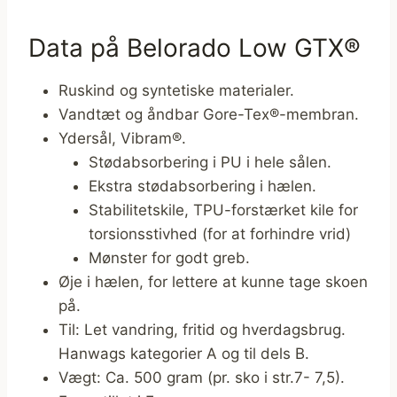
Data på Belorado Low GTX®
Ruskind og syntetiske materialer.
Vandtæt og åndbar Gore-Tex®-membran.
Ydersål, Vibram®.
Stødabsorbering i PU i hele sålen.
Ekstra stødabsorbering i hælen.
Stabilitetskile, TPU-forstærket kile for
torsionsstivhed (for at forhindre vrid)
Mønster for godt greb.
Øje i hælen, for lettere at kunne tage skoen
på.
Til: Let vandring, fritid og hverdagsbrug.
Hanwags kategorier A og til dels B.
Vægt: Ca. 500 gram (pr. sko i str.7- 7,5).