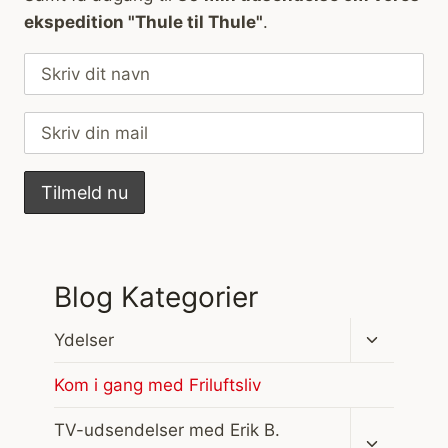
ekspedition "Thule til Thule"
.
Blog Kategorier
Skift
Ydelser
undermen
Kom i gang med Friluftsliv
Skift
TV-udsendelser med Erik B.
undermen