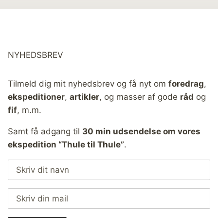
NYHEDSBREV
Tilmeld dig mit nyhedsbrev og få nyt om
foredrag
,
ekspeditioner
,
artikler
, og masser af gode
råd
og
fif
, m.m.
Samt få adgang til
30 min udsendelse om vores
ekspedition “Thule til Thule”
.