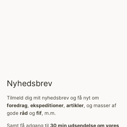
Nyhedsbrev
Tilmeld dig mit nyhedsbrev og få nyt om
foredrag
,
ekspeditioner
,
artikler
, og masser af
gode
råd
og
fif
, m.m.
Samt få adgang til
30 min udsendelse om vores