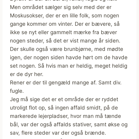
Men området sælger sig selv med der er
Moskusokser, der er en lille folk, som nogen
gange kommer om vinter. Der er bævere, så
ikke se nyt eller gammelt mærke fra bæver
nogen steder, så det er vist mange år siden.
Der skulle også være brunbjørne, med mødte
igen, der nogen siden havde hørt om de havde
set nogen. Så hvis man er heldig, meget heldig
er de dyr her.
Rener er der til gengæld mange af. Samt div.
fugle.
Jeg må sige det er et område der er ryddet
utroligt flot op, så ingen affald smidt, på de
markerede lejerpladser, hvor man må tænde
bål, var der også affalds stativer, samt økse og
sav, flere steder var der også brænde.