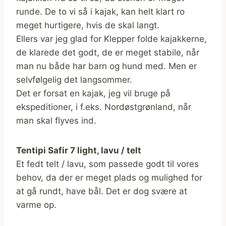
runde. De to vi så i kajak, kan helt klart ro
meget hurtigere, hvis de skal langt.
Ellers var jeg glad for Klepper folde kajakkerne,
de klarede det godt, de er meget stabile, når
man nu både har barn og hund med. Men er
selvfølgelig det langsommer.
Det er forsat en kajak, jeg vil bruge på
ekspeditioner, i f.eks. Nordøstgrønland, når
man skal flyves ind.
Tentipi Safir 7 light, lavu / telt
Et fedt telt / lavu, som passede godt til vores
behov, da der er meget plads og mulighed for
at gå rundt, have bål. Det er dog svære at
varme op.