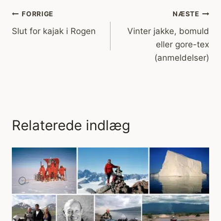
Indlægsnavigation
FORRIGE
NÆSTE
Slut for kajak i Rogen
Vinter jakke, bomuld
eller gore-tex
(anmeldelser)
Relaterede indlæg