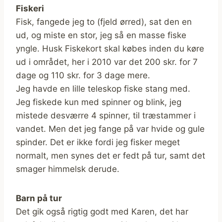
Fiskeri
Fisk, fangede jeg to (fjeld ørred), sat den en
ud, og miste en stor, jeg så en masse fiske
yngle. Husk Fiskekort skal købes inden du køre
ud i området, her i 2010 var det 200 skr. for 7
dage og 110 skr. for 3 dage mere.
Jeg havde en lille teleskop fiske stang med.
Jeg fiskede kun med spinner og blink, jeg
mistede desværre 4 spinner, til træstammer i
vandet. Men det jeg fange på var hvide og gule
spinder. Det er ikke fordi jeg fisker meget
normalt, men synes det er fedt på tur, samt det
smager himmelsk derude.
Barn på tur
Det gik også rigtig godt med Karen, det har