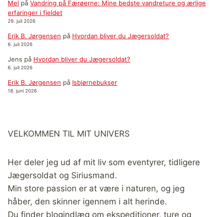
Mel
på
Vandring på Færøerne: Mine bedste vandreture og ærlige
erfaringer i fjeldet
29. juli 2026
Erik B. Jørgensen
på
Hvordan bliver du Jægersoldat?
6. juli 2026
Jens
på
Hvordan bliver du Jægersoldat?
6. juli 2026
Erik B. Jørgensen
på
Isbjørnebukser
18. juni 2026
VELKOMMEN TIL MIT UNIVERS
Her deler jeg ud af mit liv som eventyrer, tidligere
Jægersoldat og Siriusmand.
Min store passion er at være i naturen, og jeg
håber, den skinner igennem i alt herinde.
Du finder blogindlæg om ekspeditioner, ture og