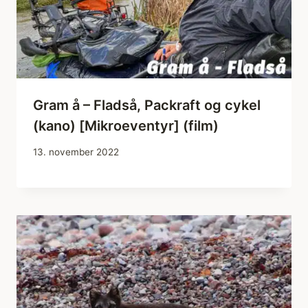
Gram å – Fladså, Packraft og cykel
(kano) [Mikroeventyr] (film)
13. november 2022