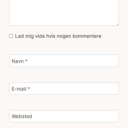
Lad mig vide hvis nogen kommentere
Navn
*
E-mail
*
Websted