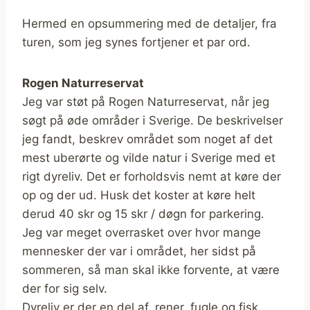
Hermed en opsummering med de detaljer, fra
turen, som jeg synes fortjener et par ord.
Rogen Naturreservat
Jeg var støt på Rogen Naturreservat, når jeg
søgt på øde områder i Sverige. De beskrivelser
jeg fandt, beskrev området som noget af det
mest uberørte og vilde natur i Sverige med et
rigt dyreliv. Det er forholdsvis nemt at køre der
op og der ud. Husk det koster at køre helt
derud 40 skr og 15 skr / døgn for parkering.
Jeg var meget overrasket over hvor mange
mennesker der var i området, her sidst på
sommeren, så man skal ikke forvente, at være
der for sig selv.
Dyreliv er der en del af, rener, fugle og fisk.