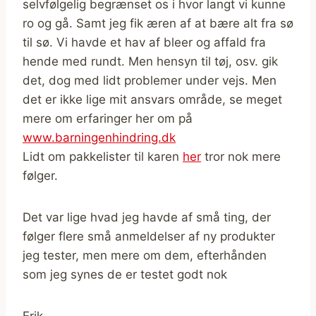
selvfølgelig begrænset os i hvor langt vi kunne
ro og gå. Samt jeg fik æren af at bære alt fra sø
til sø. Vi havde et hav af bleer og affald fra
hende med rundt. Men hensyn til tøj, osv. gik
det, dog med lidt problemer under vejs. Men
det er ikke lige mit ansvars område, se meget
mere om erfaringer her om på
www.barningenhindring.dk
Lidt om pakkelister til karen
her
tror nok mere
følger.
Det var lige hvad jeg havde af små ting, der
følger flere små anmeldelser af ny produkter
jeg tester, men mere om dem, efterhånden
som jeg synes de er testet godt nok
Erik