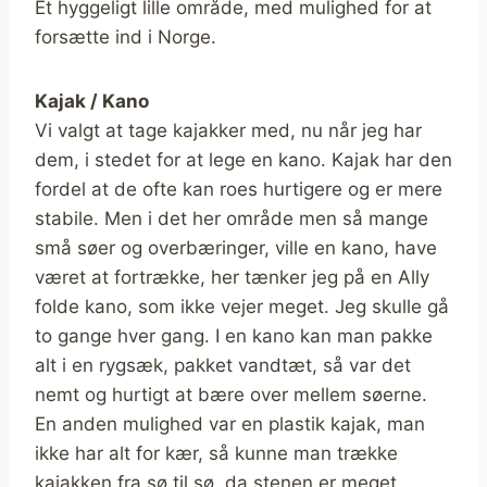
Et hyggeligt lille område, med mulighed for at
forsætte ind i Norge.
Kajak / Kano
Vi valgt at tage kajakker med, nu når jeg har
dem, i stedet for at lege en kano. Kajak har den
fordel at de ofte kan roes hurtigere og er mere
stabile. Men i det her område men så mange
små søer og overbæringer, ville en kano, have
været at fortrække, her tænker jeg på en Ally
folde kano, som ikke vejer meget. Jeg skulle gå
to gange hver gang. I en kano kan man pakke
alt i en rygsæk, pakket vandtæt, så var det
nemt og hurtigt at bære over mellem søerne.
En anden mulighed var en plastik kajak, man
ikke har alt for kær, så kunne man trække
kajakken fra sø til sø, da stenen er meget