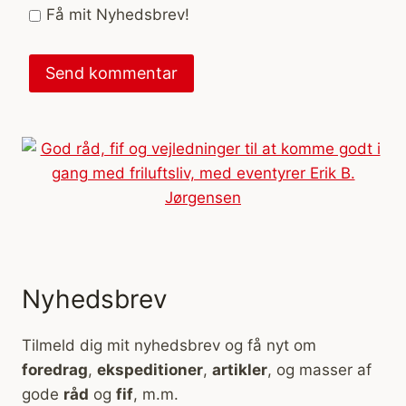
Få mit Nyhedsbrev!
Nyhedsbrev
Tilmeld dig mit nyhedsbrev og få nyt om
foredrag
,
ekspeditioner
,
artikler
, og masser af
gode
råd
og
fif
, m.m.