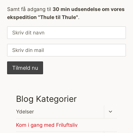
Samt få adgang til
30 min udsendelse om vores
ekspedition "Thule til Thule"
.
Blog Kategorier
Skift
Ydelser
undermen
Kom i gang med Friluftsliv