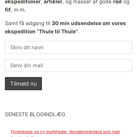
ekspeditioner
,
artikler
, og masser af gode
råd
og
fif
, m.m.
Samt få adgang til
30 min udsendelse om vores
ekspedition “Thule til Thule”
.
SENESTE BLOGINDLÆG
Forsinkelse og ny muligheder, Nordøstgrønland som man