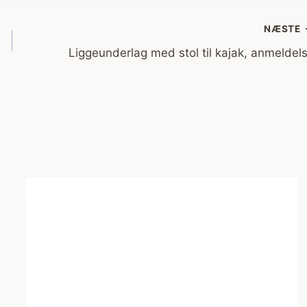
NÆSTE
Liggeunderlag med stol til kajak, anmeldel