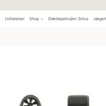
Udtalelser
Shop
Slædepatruljen Sirius
Jæger