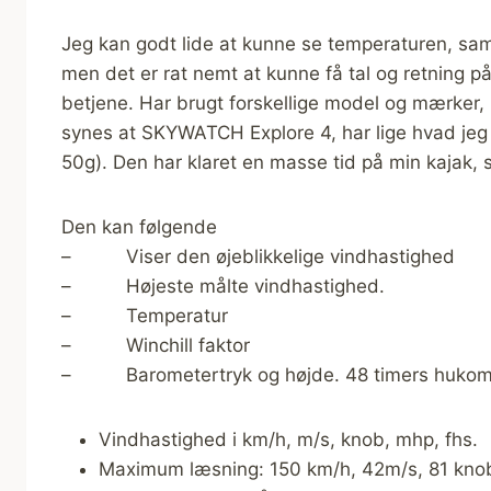
Jeg kan godt lide at kunne se temperaturen, sam
men det er rat nemt at kunne få tal og retning p
betjene. Har brugt forskellige model og mærker, 
synes at SKYWATCH Explore 4, har lige hvad je
50g). Den har klaret en masse tid på min kajak,
Den kan følgende
– Viser den øjeblikkelige vindhastighed
– Højeste målte vindhastighed.
– Temperatur
– Winchill faktor
– Barometertryk og højde. 48 timers hukomme
Vindhastighed i km/h, m/s, knob, mhp, fhs.
Maximum læsning: 150 km/h, 42m/s, 81 knob