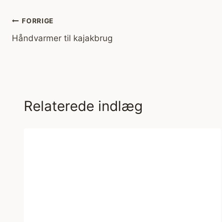
Indlægsnavigation
FORRIGE
Håndvarmer til kajakbrug
Relaterede indlæg