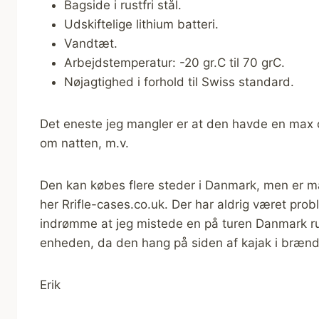
Bagside i rustfri stål.
Udskiftelige lithium batteri.
Vandtæt.
Arbejdstemperatur: -20 gr.C til 70 grC.
Nøjagtighed i forhold til Swiss standard.
Det eneste jeg mangler er at den havde en max 
om natten, m.v.
Den kan købes flere steder i Danmark, men er mar
her Rrifle-cases.co.uk. Der har aldrig været pr
indrømme at jeg mistede en på turen Danmark run
enheden, da den hang på siden af kajak i brænd
Erik