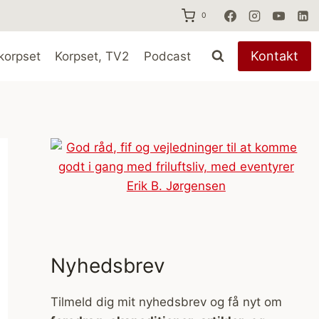
0
Kontakt
korpset
Korpset, TV2
Podcast
Nyhedsbrev
Tilmeld dig mit nyhedsbrev og få nyt om