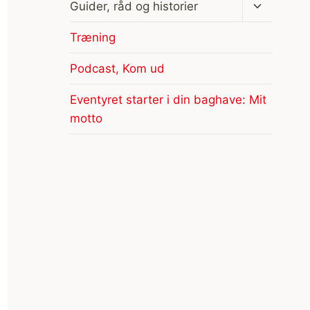
Skift
Guider, råd og historier
undermen
Træning
Podcast, Kom ud
Eventyret starter i din baghave: Mit
motto