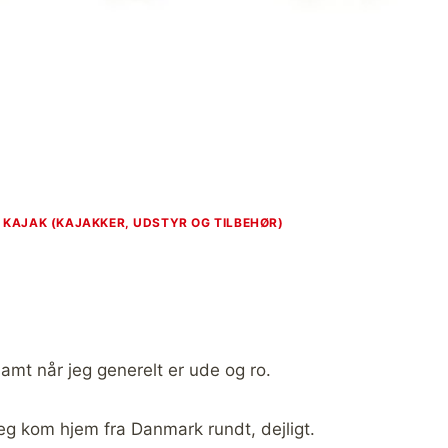
|
KAJAK (KAJAKKER, UDSTYR OG TILBEHØR)
samt når jeg generelt er ude og ro.
 jeg kom hjem fra Danmark rundt, dejligt.