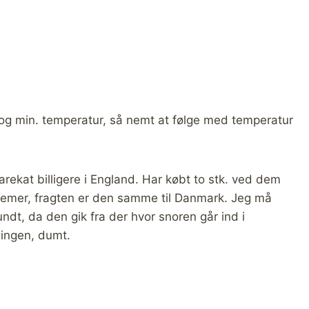
og min. temperatur, så nemt at følge med temperatur
ekat billigere i England. Har købt to stk. ved dem
oblemer, fragten er den samme til Danmark. Jeg må
dt, da den gik fra der hvor snoren går ind i
ingen, dumt.