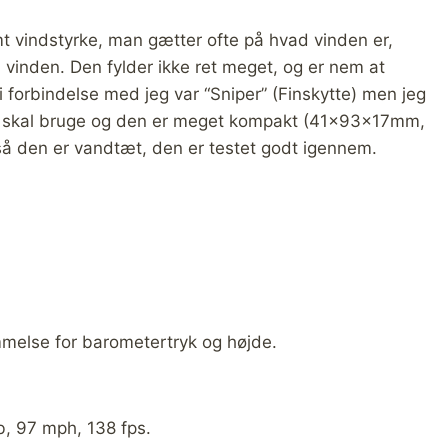
t vindstyrke, man gætter ofte på hvad vinden er,
å vinden. Den fylder ikke ret meget, og er nem at
i forbindelse med jeg var “Sniper” (Finskytte) men jeg
g skal bruge og den er meget kompakt (41x93x17mm,
 så den er vandtæt, den er testet godt igennem.
lse for barometertryk og højde.
, 97 mph, 138 fps.