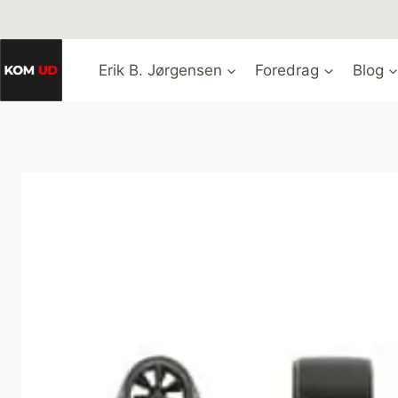
Fortsæt
til
indhold
Erik B. Jørgensen
Foredrag
Blog