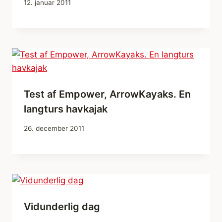
12. januar 2011
Test af Empower, ArrowKayaks. En
langturs havkajak
26. december 2011
Vidunderlig dag