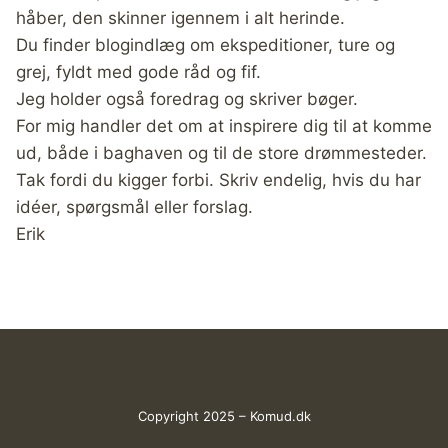
håber, den skinner igennem i alt herinde.
Du finder blogindlæg om ekspeditioner, ture og
grej, fyldt med gode råd og fif.
Jeg holder også foredrag og skriver bøger.
For mig handler det om at inspirere dig til at komme
ud, både i baghaven og til de store drømmesteder.
Tak fordi du kigger forbi. Skriv endelig, hvis du har
idéer, spørgsmål eller forslag.
Erik
Copyright 2025 – Komud.dk