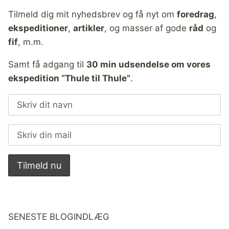
Tilmeld dig mit nyhedsbrev og få nyt om
foredrag
,
ekspeditioner
,
artikler
, og masser af gode
råd
og
fif
, m.m.
Samt få adgang til
30 min udsendelse om vores
ekspedition “Thule til Thule”
.
SENESTE BLOGINDLÆG