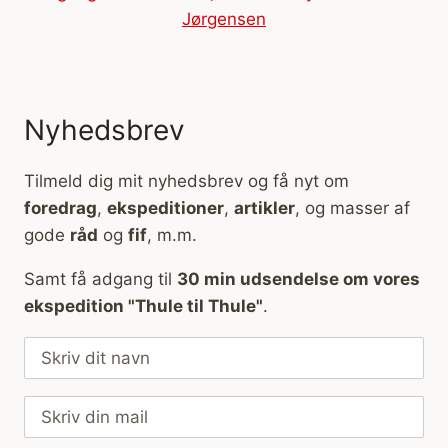
Nyhedsbrev
Tilmeld dig mit nyhedsbrev og få nyt om
foredrag
,
ekspeditioner
,
artikler
, og masser af
gode
råd
og
fif
, m.m.
Samt få adgang til
30 min udsendelse om vores
ekspedition "Thule til Thule"
.