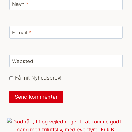
Navn
*
E-mail
*
Websted
Få mit Nyhedsbrev!