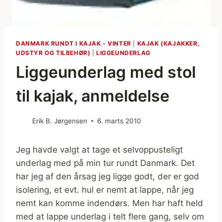
DANMARK RUNDT I KAJAK - VINTER
|
KAJAK (KAJAKKER,
UDSTYR OG TILBEHØR)
|
LIGGEUNDERLAG
Liggeunderlag med stol
til kajak, anmeldelse
Erik B. Jørgensen
6. marts 2010
Jeg havde valgt at tage et selvoppusteligt
underlag med på min tur rundt Danmark. Det
har jeg af den årsag jeg ligge godt, der er god
isolering, et evt. hul er nemt at lappe, når jeg
nemt kan komme indendørs. Men har haft held
med at lappe underlag i telt flere gang, selv om