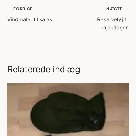
Indlægsnavigation
FORRIGE
NÆSTE
Vindmåler til kajak
Reservetøj til
kajakdagen
Relaterede indlæg