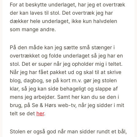
For at beskytte underlaget, har jeg et overtræk
der kan laves til stol. Det overtræk jeg har
dækker hele underlaget, ikke kun halvdelen
som mange andre.
På den måde kan jeg sætte små stænger i
overtrækket og folde underlaget så jeg har en
stol. Det er super når jeg opholder mig i teltet.
Når jeg har fået pakket ud og skal til at skrive
blog, dagbog, se på kort m.v. gør jeg stolen
klar, så jeg kan side behageligt og slappe af
mens jeg arbejder. Samt her kan du se den i
brug, på Se & Hørs web-tv, når jeg sidder i mit
telt se det
her
.
Stolen er også god når man sidder rundt et bål,