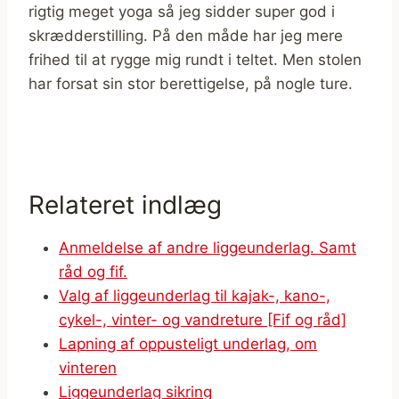
rigtig meget yoga så jeg sidder super god i
skrædderstilling. På den måde har jeg mere
frihed til at rygge mig rundt i teltet. Men stolen
har forsat sin stor berettigelse, på nogle ture.
Relateret indlæg
Anmeldelse af andre liggeunderlag. Samt
råd og fif.
Valg af liggeunderlag til kajak-, kano-,
cykel-, vinter- og vandreture [Fif og råd]
Lapning af oppusteligt underlag, om
vinteren
Liggeunderlag sikring