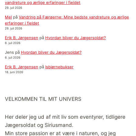
vandreture og ærlige erfaringer i fjeldet
29. juli 2026
Mel
på
Vandring på Færøerne: Mine bedste vandreture og ærlige
erfaringer i fjeldet
29. juli 2026
Erik B. Jørgensen
på
Hvordan bliver du Jægersoldat?
6. juli 2026
Jens
på
Hvordan bliver du Jægersoldat?
6. juli 2026
Erik B. Jørgensen
på
Isbjørnebukser
18. juni 2026
VELKOMMEN TIL MIT UNIVERS
Her deler jeg ud af mit liv som eventyrer, tidligere
Jægersoldat og Siriusmand.
Min store passion er at være i naturen, og jeg