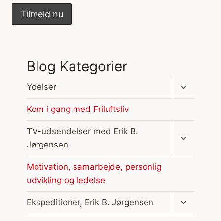
Blog Kategorier
Skift
Ydelser
undermen
Kom i gang med Friluftsliv
Skift
TV-udsendelser med Erik B.
undermen
Jørgensen
Motivation, samarbejde, personlig
udvikling og ledelse
Skift
Ekspeditioner, Erik B. Jørgensen
undermen