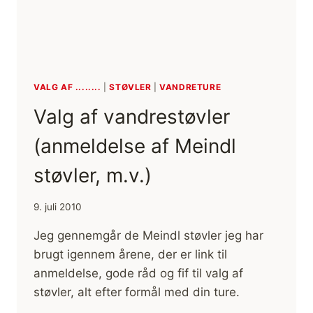
VALG AF ........
|
STØVLER
|
VANDRETURE
Valg af vandrestøvler
(anmeldelse af Meindl
støvler, m.v.)
9. juli 2010
Jeg gennemgår de Meindl støvler jeg har
brugt igennem årene, der er link til
anmeldelse, gode råd og fif til valg af
støvler, alt efter formål med din ture.