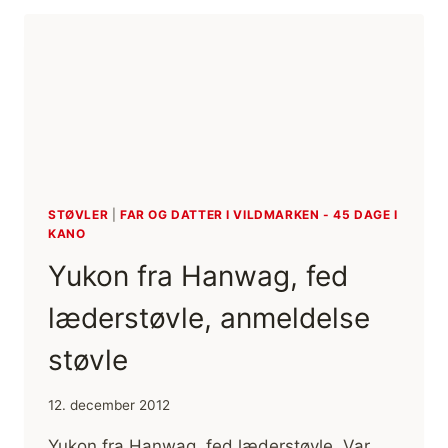
HANWAG
STØVLER
|
FAR OG DATTER I VILDMARKEN - 45 DAGE I
KANO
Yukon fra Hanwag, fed
læderstøvle, anmeldelse
støvle
12. december 2012
Yukon fra Hanwag, fed læderstøvle. Var