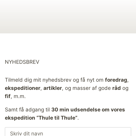
NYHEDSBREV
Tilmeld dig mit nyhedsbrev og få nyt om
foredrag
,
ekspeditioner
,
artikler
, og masser af gode
råd
og
fif
, m.m.
Samt få adgang til
30 min udsendelse om vores
ekspedition “Thule til Thule”
.