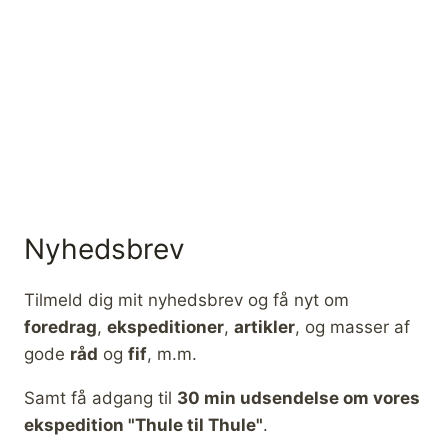
Nyhedsbrev
Tilmeld dig mit nyhedsbrev og få nyt om
foredrag
,
ekspeditioner
,
artikler
, og masser af
gode
råd
og
fif
, m.m.
Samt få adgang til
30 min udsendelse om vores
ekspedition "Thule til Thule"
.