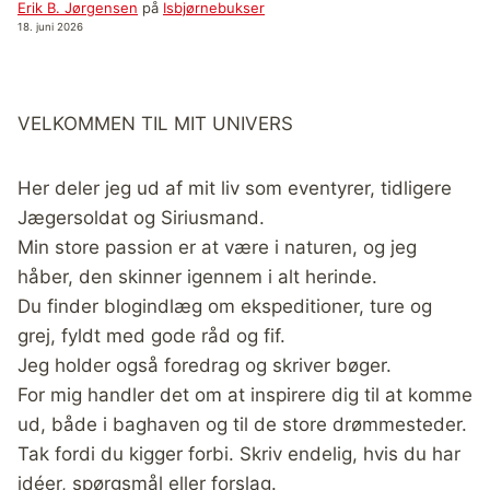
Erik B. Jørgensen
på
Isbjørnebukser
18. juni 2026
VELKOMMEN TIL MIT UNIVERS
Her deler jeg ud af mit liv som eventyrer, tidligere
Jægersoldat og Siriusmand.
Min store passion er at være i naturen, og jeg
håber, den skinner igennem i alt herinde.
Du finder blogindlæg om ekspeditioner, ture og
grej, fyldt med gode råd og fif.
Jeg holder også foredrag og skriver bøger.
For mig handler det om at inspirere dig til at komme
ud, både i baghaven og til de store drømmesteder.
Tak fordi du kigger forbi. Skriv endelig, hvis du har
idéer, spørgsmål eller forslag.