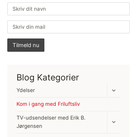
Blog Kategorier
Skift
Ydelser
undermen
Kom i gang med Friluftsliv
Skift
TV-udsendelser med Erik B.
undermen
Jørgensen