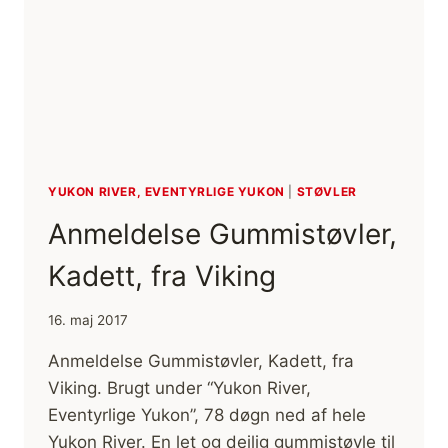
OG
RÅD]
YUKON RIVER, EVENTYRLIGE YUKON
|
STØVLER
Anmeldelse Gummistøvler,
Kadett, fra Viking
16. maj 2017
Anmeldelse Gummistøvler, Kadett, fra
Viking. Brugt under “Yukon River,
Eventyrlige Yukon”, 78 døgn ned af hele
Yukon River. En let og dejlig gummistøvle til