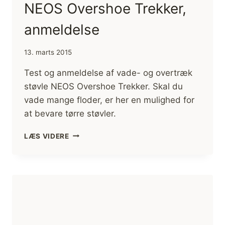
NEOS Overshoe Trekker,
anmeldelse
13. marts 2015
Test og anmeldelse af vade- og overtræk
støvle NEOS Overshoe Trekker. Skal du
vade mange floder, er her en mulighed for
at bevare tørre støvler.
VADESTØVLER
LÆS VIDERE
OVERTRÆK
NEOS
OVERSHOE
TREKKER,
ANMELDELSE