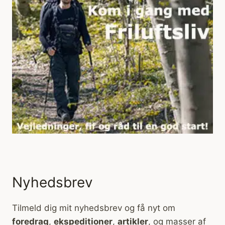
Nyhedsbrev
Tilmeld dig mit nyhedsbrev og få nyt om
foredrag
,
ekspeditioner
,
artikler
, og masser af