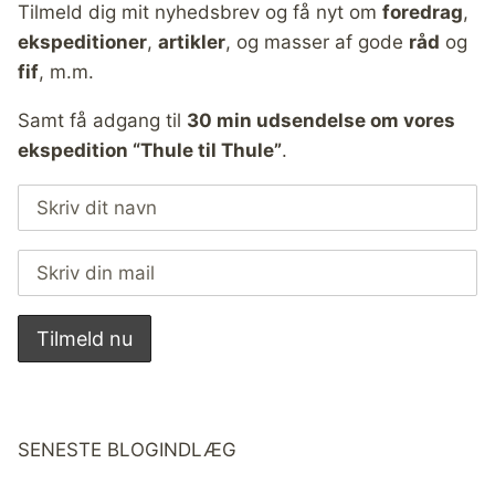
Tilmeld dig mit nyhedsbrev og få nyt om
foredrag
,
ekspeditioner
,
artikler
, og masser af gode
råd
og
fif
, m.m.
Samt få adgang til
30 min udsendelse om vores
ekspedition “Thule til Thule”
.
SENESTE BLOGINDLÆG