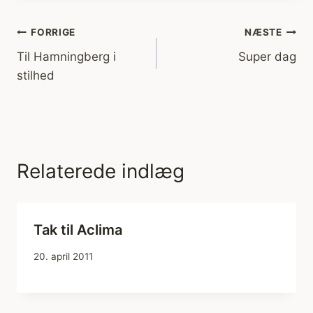
Indlægsnavigation
FORRIGE
NÆSTE
Til Hamningberg i
Super dag
stilhed
Relaterede indlæg
Tak til Aclima
20. april 2011