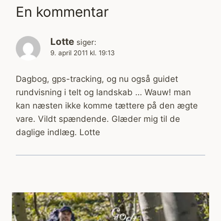
En kommentar
Lotte
siger:
9. april 2011 kl. 19:13
Dagbog, gps-tracking, og nu også guidet
rundvisning i telt og landskab … Wauw! man
kan næsten ikke komme tættere på den ægte
vare. Vildt spændende. Glæder mig til de
daglige indlæg. Lotte