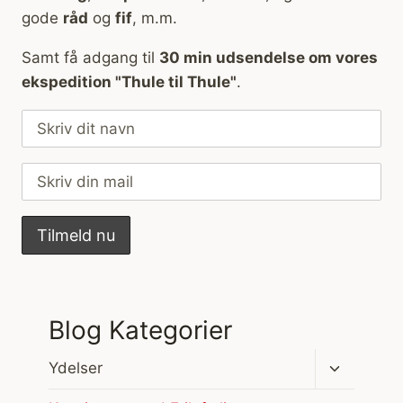
gode
råd
og
fif
, m.m.
Samt få adgang til
30 min udsendelse om vores
ekspedition "Thule til Thule"
.
Blog Kategorier
Skift
Ydelser
undermen