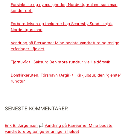
Forsinkelse og ny muligheder, Nordøstgrønland som man
kender det!
Forberedelsen og tankerne bag Scoresby Sund i kajak,
Nordøstgrønland
Vandring på Færøerne: Mine bedste vandreture og ærlige
erfaringer i fjeldet
Tjørnuvík til Saksun: Den store rundtur via Haldórsvík
Domkirkeruten, Tórshavn (Argir) til Kirkjubøur, den ”glemte”
rundtur
SENESTE KOMMENTARER
Erik B. Jørgensen
på
Vandring på Færøerne: Mine bedste
vandreture og ærlige erfaringer i fjeldet