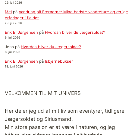
29. juli 2026
Mel
på
Vandring på Færøerne: Mine bedste vandreture og ærlige
erfaringer i fjeldet
29. juli 2026
Erik B. Jørgensen
på
Hvordan bliver du Jægersoldat?
6. juli 2026
Jens
på
Hvordan bliver du Jægersoldat?
6. juli 2026
Erik B. Jørgensen
på
Isbjørnebukser
18. juni 2026
VELKOMMEN TIL MIT UNIVERS
Her deler jeg ud af mit liv som eventyrer, tidligere
Jægersoldat og Siriusmand.
Min store passion er at være i naturen, og jeg