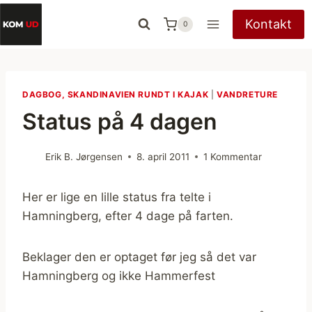
Fortsæt
Kontakt
0
til
indhold
DAGBOG, SKANDINAVIEN RUNDT I KAJAK
|
VANDRETURE
Status på 4 dagen
Erik B. Jørgensen
8. april 2011
1 Kommentar
Her er lige en lille status fra telte i
Hamningberg, efter 4 dage på farten.
Beklager den er optaget før jeg så det var
Hamningberg og ikke Hammerfest