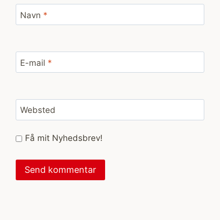
Navn
*
E-mail
*
Websted
Få mit Nyhedsbrev!