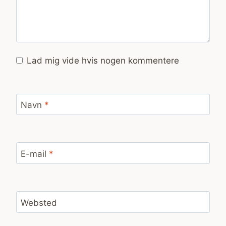
Lad mig vide hvis nogen kommentere
Navn
*
E-mail
*
Websted