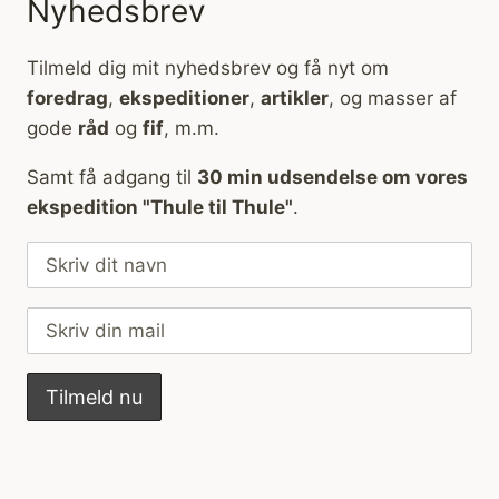
Nyhedsbrev
Tilmeld dig mit nyhedsbrev og få nyt om
foredrag
,
ekspeditioner
,
artikler
, og masser af
gode
råd
og
fif
, m.m.
Samt få adgang til
30 min udsendelse om vores
ekspedition "Thule til Thule"
.