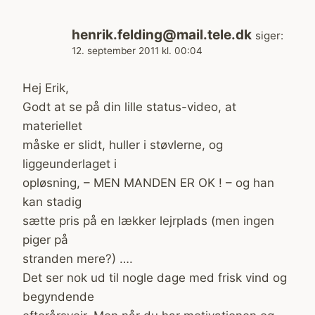
henrik.felding@mail.tele.dk
siger:
12. september 2011 kl. 00:04
Hej Erik,
Godt at se på din lille status-video, at
materiellet
måske er slidt, huller i støvlerne, og
liggeunderlaget i
opløsning, – MEN MANDEN ER OK ! – og han
kan stadig
sætte pris på en lækker lejrplads (men ingen
piger på
stranden mere?) ….
Det ser nok ud til nogle dage med frisk vind og
begyndende