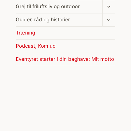
Skift
Grej til friluftsliv og outdoor
undermen
Skift
Guider, råd og historier
undermen
Træning
Podcast, Kom ud
Eventyret starter i din baghave: Mit motto