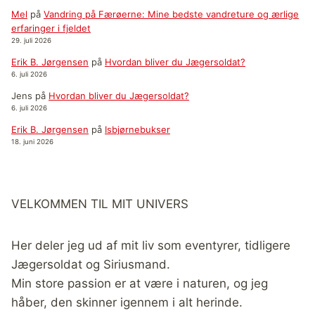
Mel
på
Vandring på Færøerne: Mine bedste vandreture og ærlige
erfaringer i fjeldet
29. juli 2026
Erik B. Jørgensen
på
Hvordan bliver du Jægersoldat?
6. juli 2026
Jens
på
Hvordan bliver du Jægersoldat?
6. juli 2026
Erik B. Jørgensen
på
Isbjørnebukser
18. juni 2026
VELKOMMEN TIL MIT UNIVERS
Her deler jeg ud af mit liv som eventyrer, tidligere
Jægersoldat og Siriusmand.
Min store passion er at være i naturen, og jeg
håber, den skinner igennem i alt herinde.