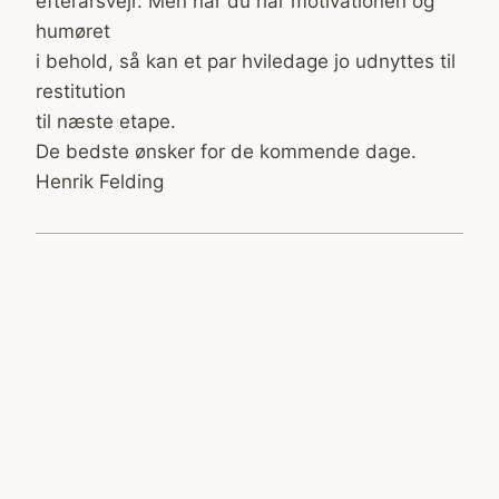
efterårsvejr. Men når du har motivationen og
humøret
i behold, så kan et par hviledage jo udnyttes til
restitution
til næste etape.
De bedste ønsker for de kommende dage.
Henrik Felding