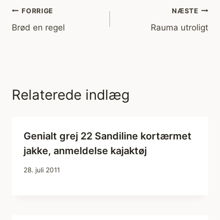
Indlægsnavigation
FORRIGE
NÆSTE
Brød en regel
Rauma utroligt
Relaterede indlæg
Genialt grej 22 Sandiline kortærmet
jakke, anmeldelse kajaktøj
28. juli 2011