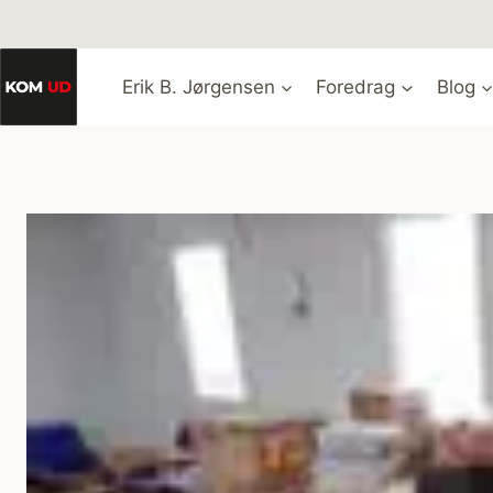
Fortsæt
til
indhold
Erik B. Jørgensen
Foredrag
Blog