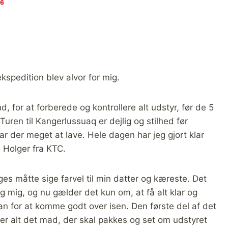
16
kspedition blev alvor for mig.
nd, for at forberede og kontrollere alt udstyr, før de 5
uren til Kangerlussuaq er dejlig og stilhed før
ar der meget at lave. Hele dagen har jeg gjort klar
ra Holger fra KTC.
ges måtte sige farvel til min datter og kæreste. Det
ag mig, og nu gælder det kun om, at få alt klar og
kan for at komme godt over isen. Den første del af det
k over alt det mad, der skal pakkes og set om udstyret