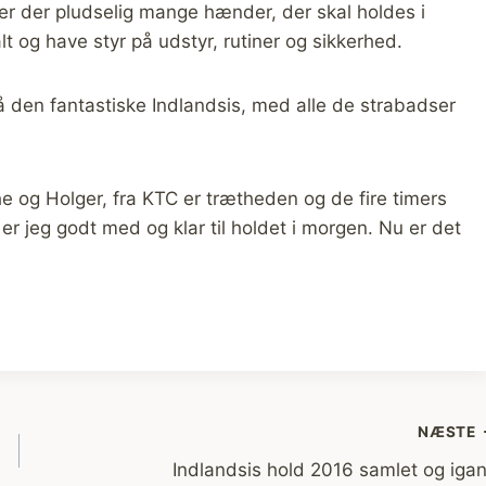
, er der pludselig mange hænder, der skal holdes i
t og have styr på udstyr, rutiner og sikkerhed.
å den fantastiske Indlandsis, med alle de strabadser
og Holger, fra KTC er trætheden og de fire timers
s er jeg godt med og klar til holdet i morgen. Nu er det
NÆSTE
Indlandsis hold 2016 samlet og iga