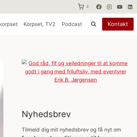
0
Kontakt
korpset
Korpset, TV2
Podcast
Nyhedsbrev
Tilmeld dig mit nyhedsbrev og få nyt om