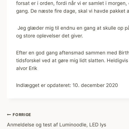
forsat er i orden, fordi når vi er samlet i morgen
gang. De næste fire dage, skal vi havde pakket al
Jeg glæder mig til endnu en gang at skulle op p
og store oplevelser det giver.
Efter en god gang aftensmad sammen med Birthe 
tidsforskel ved at gøre mig lidt slatten. Heldigvi
alvor Erik
Indlægget er opdateret: 10. december 2020
Indlægsnavigation
FORRIGE
Anmeldelse og test af Luminoodle, LED lys