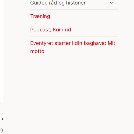
Skift
Guider, råd og historier
undermen
Træning
Podcast, Kom ud
Eventyret starter i din baghave: Mit
motto
ng