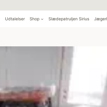
Udtalelser
Shop
Slædepatruljen Sirius
Jæger