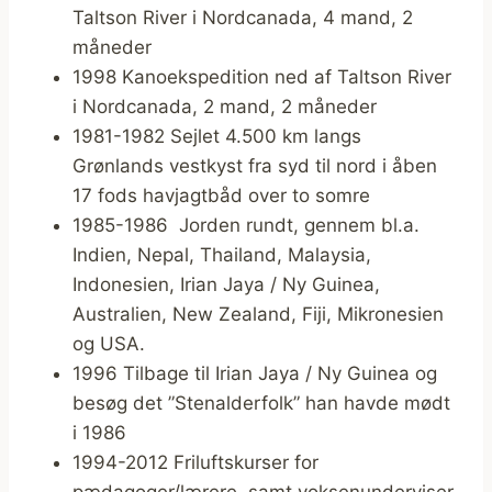
Taltson River i Nordcanada, 4 mand, 2
måneder
1998 Kanoekspedition ned af Taltson River
i Nordcanada, 2 mand, 2 måneder
1981-1982 Sejlet 4.500 km langs
Grønlands vestkyst fra syd til nord i åben
17 fods havjagtbåd over to somre
1985-1986 Jorden rundt, gennem bl.a.
Indien, Nepal, Thailand, Malaysia,
Indonesien, Irian Jaya / Ny Guinea,
Australien, New Zealand, Fiji, Mikronesien
og USA.
1996 Tilbage til Irian Jaya / Ny Guinea og
besøg det ”Stenalderfolk” han havde mødt
i 1986
1994-2012 Friluftskurser for
pædagoger/lærere, samt voksenunderviser