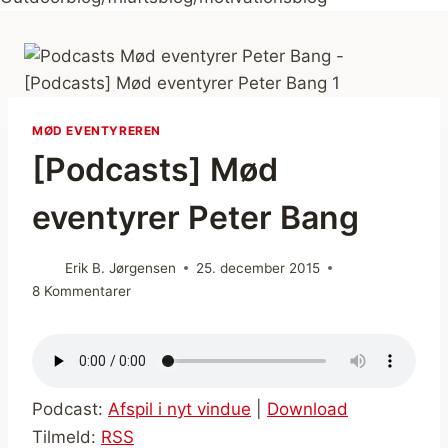
MØD EVENTYREREN
[Podcasts] Mød
eventyrer Peter Bang
Erik B. Jørgensen
25. december 2015
8 Kommentarer
Podcast:
Afspil i nyt vindue
|
Download
Tilmeld:
RSS