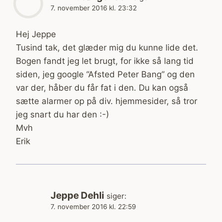
7. november 2016 kl. 23:32
Hej Jeppe
Tusind tak, det glæder mig du kunne lide det.
Bogen fandt jeg let brugt, for ikke så lang tid
siden, jeg google “Afsted Peter Bang” og den
var der, håber du får fat i den. Du kan også
sætte alarmer op på div. hjemmesider, så tror
jeg snart du har den :-)
Mvh
Erik
Jeppe Dehli
siger:
7. november 2016 kl. 22:59