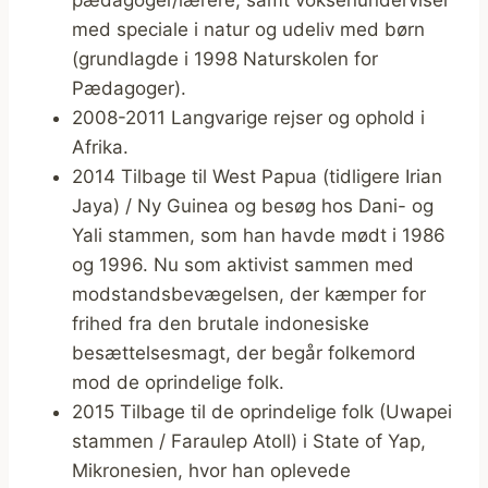
med speciale i natur og udeliv med børn
(grundlagde i 1998 Naturskolen for
Pædagoger).
2008-2011 Langvarige rejser og ophold i
Afrika.
2014 Tilbage til West Papua (tidligere Irian
Jaya) / Ny Guinea og besøg hos Dani- og
Yali stammen, som han havde mødt i 1986
og 1996. Nu som aktivist sammen med
modstandsbevægelsen, der kæmper for
frihed fra den brutale indonesiske
besættelsesmagt, der begår folkemord
mod de oprindelige folk.
2015 Tilbage til de oprindelige folk (Uwapei
stammen / Faraulep Atoll) i State of Yap,
Mikronesien, hvor han oplevede