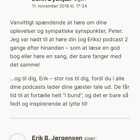
11. november 2016 kl. 17:34
Vanvittigt spændende at høre om dine
oplevelser og sympatiske synspunkter, Peter.
Jeg var nødt til at høre din (og Eriks) podcast 2
gange efter hinanden – som at læse en god
bog eller høre en sang, der bare fanger med
det samme!
…og til dig, Erik – stor ros til dig, fordi du i alle
dine podcasts lader dine gæster tale ud. De får
tid til at fortælle helt “i bund”, og det er bare så
fedt og inspirerende at lytte til!
Erik B. Jørgensen
siger: