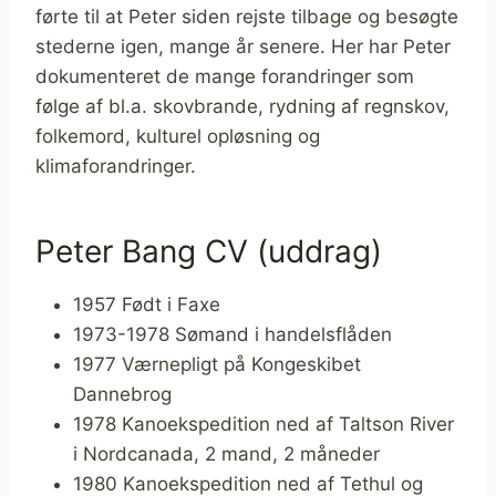
førte til at Peter siden rejste tilbage og besøgte
stederne igen, mange år senere. Her har Peter
dokumenteret de mange forandringer som
følge af bl.a. skovbrande, rydning af regnskov,
folkemord, kulturel opløsning og
klimaforandringer.
Peter Bang CV (uddrag)
1957 Født i Faxe
1973-1978 Sømand i handelsflåden
1977 Værnepligt på Kongeskibet
Dannebrog
1978 Kanoekspedition ned af Taltson River
i Nordcanada, 2 mand, 2 måneder
1980 Kanoekspedition ned af Tethul og