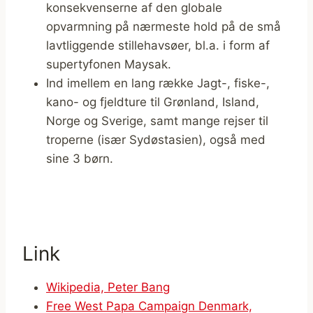
konsekvenserne af den globale
opvarmning på nærmeste hold på de små
lavtliggende stillehavsøer, bl.a. i form af
supertyfonen Maysak.
Ind imellem en lang række Jagt-, fiske-,
kano- og fjeldture til Grønland, Island,
Norge og Sverige, samt mange rejser til
troperne (især Sydøstasien), også med
sine 3 børn.
Link
Wikipedia, Peter Bang
Free West Papa Campaign Denmark,