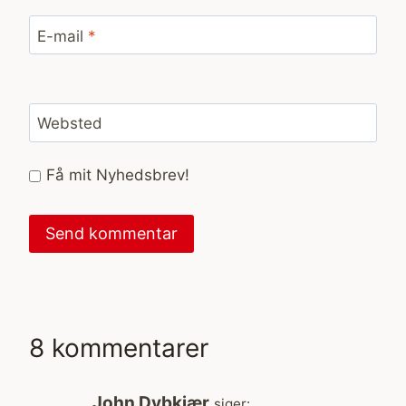
E-mail
*
Websted
Få mit Nyhedsbrev!
8 kommentarer
John Dybkjær
siger: