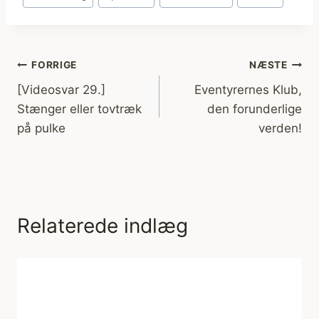
Indlægsnavigation
FORRIGE
NÆSTE
[Videosvar 29.]
Eventyrernes Klub,
Stænger eller tovtræk
den forunderlige
på pulke
verden!
Relaterede indlæg