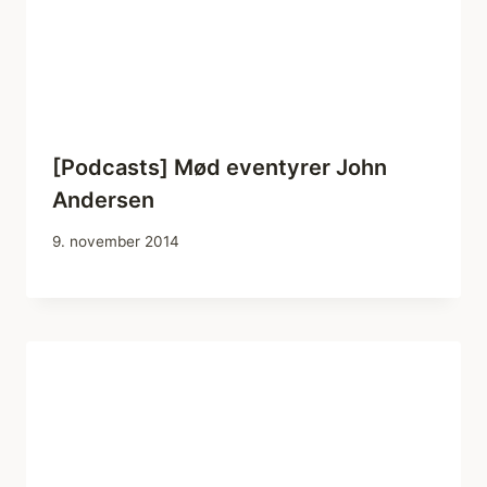
[Podcasts] Mød eventyrer John
Andersen
9. november 2014