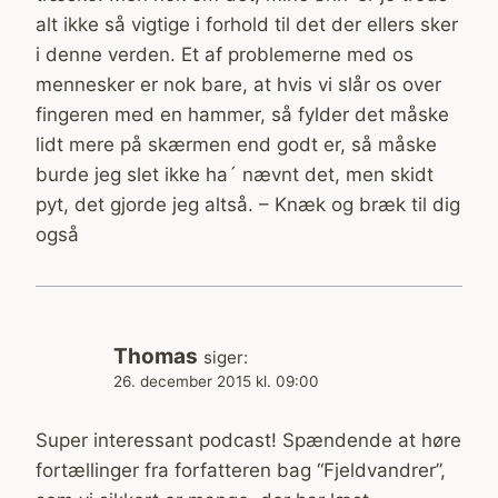
alt ikke så vigtige i forhold til det der ellers sker
i denne verden. Et af problemerne med os
mennesker er nok bare, at hvis vi slår os over
fingeren med en hammer, så fylder det måske
lidt mere på skærmen end godt er, så måske
burde jeg slet ikke ha´ nævnt det, men skidt
pyt, det gjorde jeg altså. – Knæk og bræk til dig
også
Thomas
siger:
26. december 2015 kl. 09:00
Super interessant podcast! Spændende at høre
fortællinger fra forfatteren bag “Fjeldvandrer”,