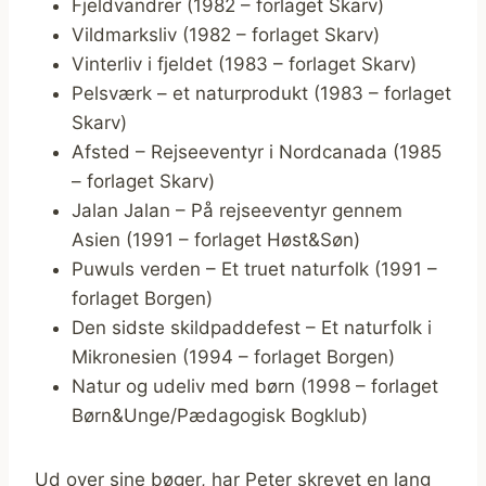
Fjeldvandrer (1982 – forlaget Skarv)
Vildmarksliv (1982 – forlaget Skarv)
Vinterliv i fjeldet (1983 – forlaget Skarv)
Pelsværk – et naturprodukt (1983 – forlaget
Skarv)
Afsted – Rejseeventyr i Nordcanada (1985
– forlaget Skarv)
Jalan Jalan – På rejseeventyr gennem
Asien (1991 – forlaget Høst&Søn)
Puwuls verden – Et truet naturfolk (1991 –
forlaget Borgen)
Den sidste skildpaddefest – Et naturfolk i
Mikronesien (1994 – forlaget Borgen)
Natur og udeliv med børn (1998 – forlaget
Børn&Unge/Pædagogisk Bogklub)
Ud over sine bøger, har Peter skrevet en lang