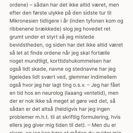
ordene) – sådan har det ikke altid været, men
efter den første ulykke på den sidste tur til
Mikronesien tidligere i år (inden tyfonen kom og
ribbenene brækkede) slog jeg hovedet ret
grumt under et styrt så jeg mistede
bevidstheden, og siden har det ikke altid været
så let at finde ordene når jeg skal fortælle
noget mundtligt, korttidshukommelsen har
også lidt skade, navne og stednavne har jeg
ligeledes lidt svært ved, glemmer indimellem
også hvor jeg har lagt ting o.s.v. – Jeg har fået
en tid hos en neurolog (laaang ventetid), men
der er nok ikke så meget at gøre ved det, så
sådan er det altså (heldigvis har jeg ingen
problemer m.h.t. til at skriftlig formulering, hvis
ellers jeg giver mig tiden til det). – Men du er