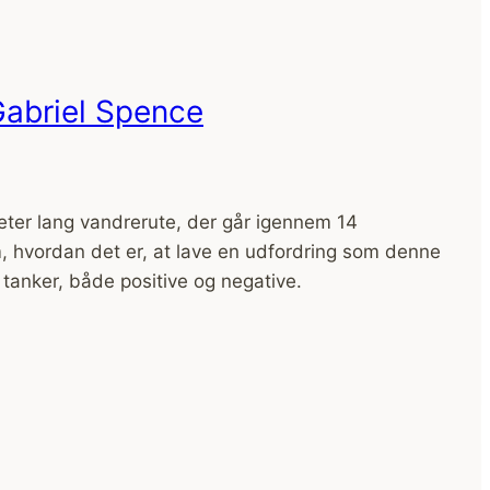
Gabriel Spence
meter lang vandrerute, der går igennem 14
m, hvordan det er, at lave en udfordring som denne
tanker, både positive og negative.