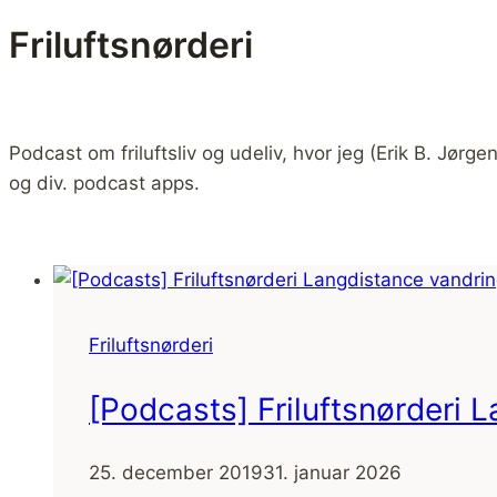
Friluftsnørderi
Podcast om friluftsliv og udeliv, hvor jeg (Erik B. Jør
og div. podcast apps.
Friluftsnørderi
[Podcasts] Friluftsnørderi 
25. december 2019
31. januar 2026