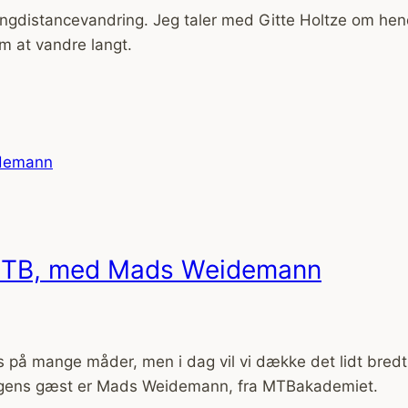
ngdistancevandring. Jeg taler med Gitte Holtze om hendes
m at vandre langt.
i MTB, med Mads Weidemann
på mange måder, men i dag vil vi dække det lidt bredt
 Dagens gæst er Mads Weidemann, fra MTBakademiet.