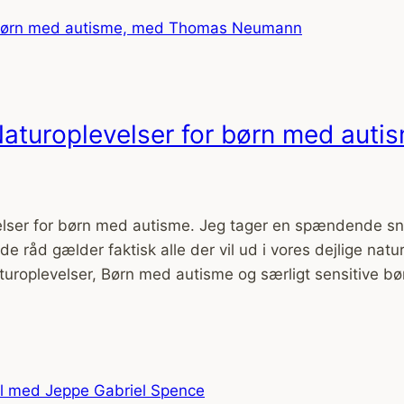
, Naturoplevelser for børn med a
evelser for børn med autisme. Jeg tager en spændend
 råd gælder faktisk alle der vil ud i vores dejlige natu
aturoplevelser, Børn med autisme og særligt sensitive bø