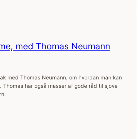
utisme, med Thomas Neumann
e snak med Thomas Neumann, om hvordan man kan
r. Thomas har også masser af gode råd til sjove
rn.