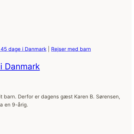
- 45 dage i Danmark
|
Rejser med barn
e i Danmark
it barn. Derfor er dagens gæst Karen B. Sørensen,
a en 9-årig.