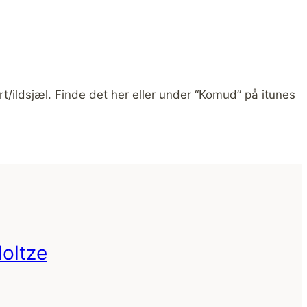
rt/ildsjæl. Finde det her eller under “Komud” på itunes
Holtze