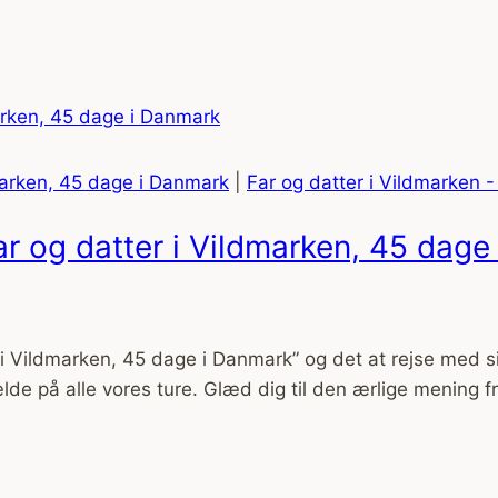
marken, 45 dage i Danmark
|
Far og datter i Vildmarken 
Far og datter i Vildmarken, 45 dag
 Vildmarken, 45 dage i Danmark” og det at rejse med s
lde på alle vores ture. Glæd dig til den ærlige mening fr