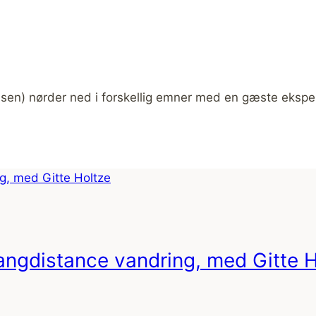
gensen) nørder ned i forskellig emner med en gæste ekspe
Langdistance vandring, med Gitte 