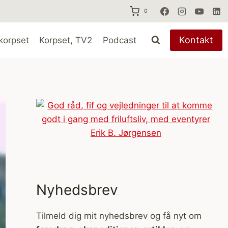
0
Kontakt
korpset
Korpset, TV2
Podcast
Nyhedsbrev
Tilmeld dig mit nyhedsbrev og få nyt om