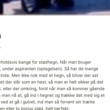
n
r
orholdsvis bange for stødhegn. Når man bruger
, under aspiranten (optagelsen). Så har de mange
nde. Men ikke nok med et hegn, så bliver der sat
 et der slår som en hest, så man er helt sikker på det
ek. eller der omkring, fordi når man så kommer gående
 man nå at, gå ind i hegnet og trække det med sig et
 ved at gå i gulvet, ind man så forvent sin trætte
n eller to bonus stød, helt perfekt.