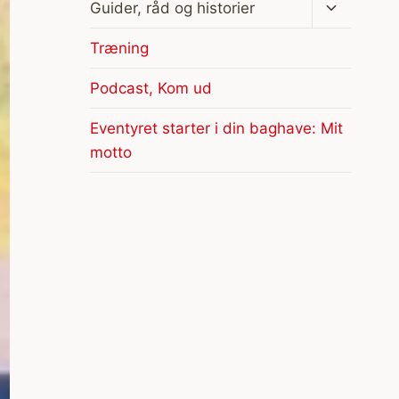
Skift
Guider, råd og historier
undermen
Træning
Podcast, Kom ud
Eventyret starter i din baghave: Mit
motto