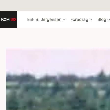
Fortsæt
til
indhold
Erik B. Jørgensen
Foredrag
Blog