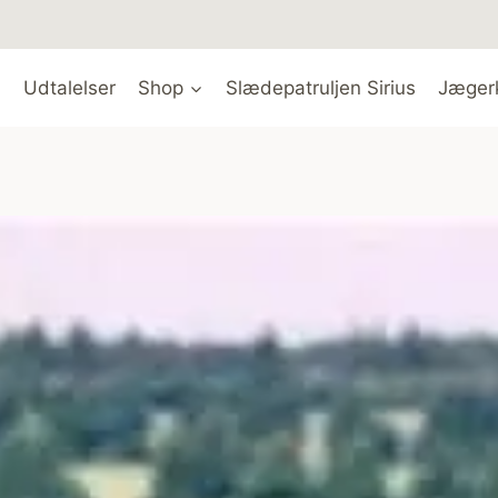
Udtalelser
Shop
Slædepatruljen Sirius
Jæger