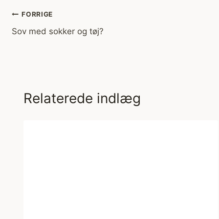
Indlægsnavigation
FORRIGE
Sov med sokker og tøj?
Relaterede indlæg