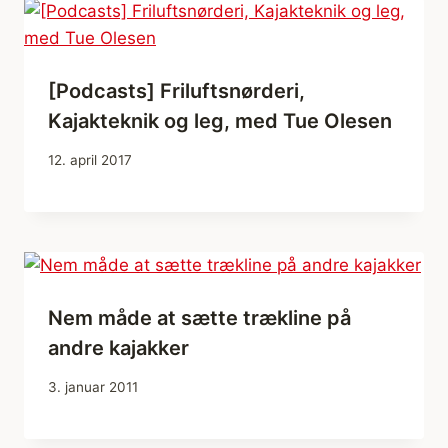
[Podcasts] Friluftsnørderi,
Kajakteknik og leg, med Tue Olesen
12. april 2017
Nem måde at sætte trækline på
andre kajakker
3. januar 2011