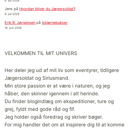
6. juli 2026
Jens
på
Hvordan bliver du Jægersoldat?
6. juli 2026
Erik B. Jørgensen
på
Isbjørnebukser
18. juni 2026
VELKOMMEN TIL MIT UNIVERS
Her deler jeg ud af mit liv som eventyrer, tidligere
Jægersoldat og Siriusmand.
Min store passion er at være i naturen, og jeg
håber, den skinner igennem i alt herinde.
Du finder blogindlæg om ekspeditioner, ture og
grej, fyldt med gode råd og fif.
Jeg holder også foredrag og skriver bøger.
For mig handler det om at inspirere dig til at komme