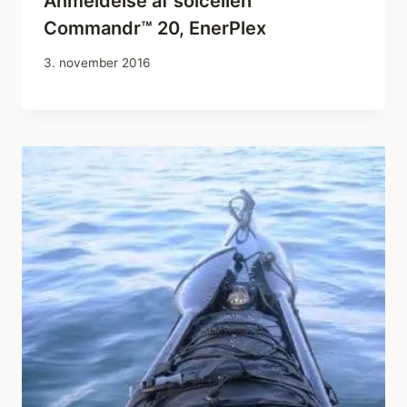
Anmeldelse af solcellen
Commandr™ 20, EnerPlex
3. november 2016