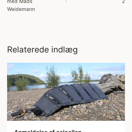
med Mads
2
Weidemann
Relaterede indlæg