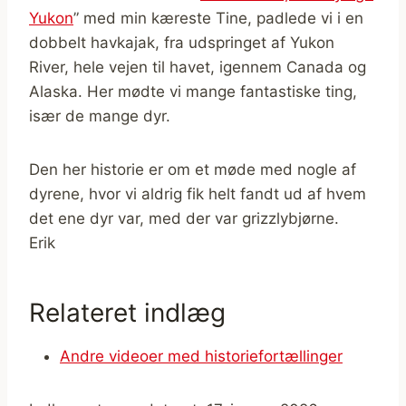
Yukon
” med min kæreste Tine, padlede vi i en
dobbelt havkajak, fra udspringet af Yukon
River, hele vejen til havet, igennem Canada og
Alaska. Her mødte vi mange fantastiske ting,
især de mange dyr.
Den her historie er om et møde med nogle af
dyrene, hvor vi aldrig fik helt fandt ud af hvem
det ene dyr var, med der var grizzlybjørne.
Erik
Relateret indlæg
Andre videoer med historiefortællinger