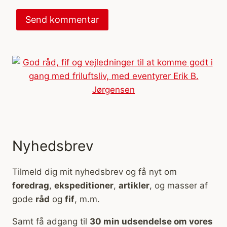
Nyhedsbrev
Tilmeld dig mit nyhedsbrev og få nyt om
foredrag
,
ekspeditioner
,
artikler
, og masser af
gode
råd
og
fif
, m.m.
Samt få adgang til
30 min udsendelse om vores