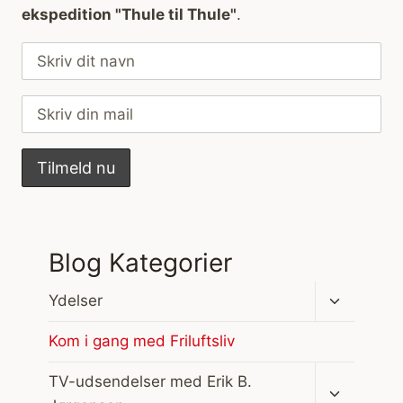
ekspedition "Thule til Thule"
.
Blog Kategorier
Skift
Ydelser
undermen
Kom i gang med Friluftsliv
Skift
TV-udsendelser med Erik B.
undermen