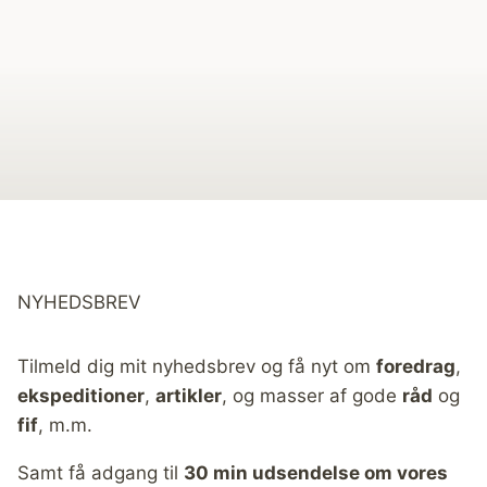
NYHEDSBREV
Tilmeld dig mit nyhedsbrev og få nyt om
foredrag
,
ekspeditioner
,
artikler
, og masser af gode
råd
og
fif
, m.m.
Samt få adgang til
30 min udsendelse om vores