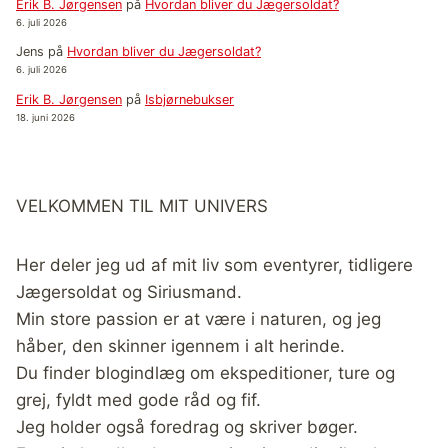
Erik B. Jørgensen
på
Hvordan bliver du Jægersoldat?
6. juli 2026
Jens
på
Hvordan bliver du Jægersoldat?
6. juli 2026
Erik B. Jørgensen
på
Isbjørnebukser
18. juni 2026
VELKOMMEN TIL MIT UNIVERS
Her deler jeg ud af mit liv som eventyrer, tidligere
Jægersoldat og Siriusmand.
Min store passion er at være i naturen, og jeg
håber, den skinner igennem i alt herinde.
Du finder blogindlæg om ekspeditioner, ture og
grej, fyldt med gode råd og fif.
Jeg holder også foredrag og skriver bøger.