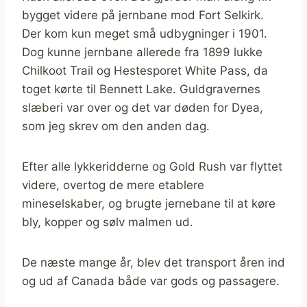
bygget videre på jernbane mod Fort Selkirk.
Der kom kun meget små udbygninger i 1901.
Dog kunne jernbane allerede fra 1899 lukke
Chilkoot Trail og Hestesporet White Pass, da
toget kørte til Bennett Lake. Guldgravernes
slæberi var over og det var døden for Dyea,
som jeg skrev om den anden dag.
Efter alle lykkeridderne og Gold Rush var flyttet
videre, overtog de mere etablere
mineselskaber, og brugte jernebane til at køre
bly, kopper og sølv malmen ud.
De næste mange år, blev det transport åren ind
og ud af Canada både var gods og passagere.