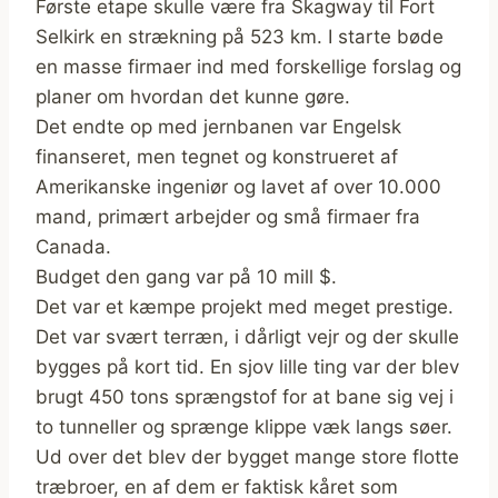
Første etape skulle være fra Skagway til Fort
Selkirk en strækning på 523 km. I starte bøde
en masse firmaer ind med forskellige forslag og
planer om hvordan det kunne gøre.
Det endte op med jernbanen var Engelsk
finanseret, men tegnet og konstrueret af
Amerikanske ingeniør og lavet af over 10.000
mand, primært arbejder og små firmaer fra
Canada.
Budget den gang var på 10 mill $.
Det var et kæmpe projekt med meget prestige.
Det var svært terræn, i dårligt vejr og der skulle
bygges på kort tid. En sjov lille ting var der blev
brugt 450 tons sprængstof for at bane sig vej i
to tunneller og sprænge klippe væk langs søer.
Ud over det blev der bygget mange store flotte
træbroer, en af dem er faktisk kåret som