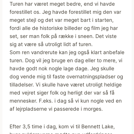
Turen har været meget bedre, end vi havde
forestillet os. Jeg havde forestillet mig den var
meget stejl og det var meget bart i starten,
fordi alle de historiske billeder og film jeg har
set, ser man folk på række i sneen. Det viste
sig at være så utroligt lidt af turen.
Som ren vandrerute kan jeg også klart anbefale
turen. Dog vil jeg bruge en dag eller to mere, vi
havde godt nok nogle lage dage. Jeg skulle
dog vende mig til faste overnatningspladser og
tilladelser. Vi skulle have været utroligt heldige
med vejret siger folk og herligt der var så få
mennesker. F.eks. i dag så vi kun nogle ved en
af lejrpladserne vi passerede i morges.
Efter 3,5 time i dag, kom vi til Bennett Lake,