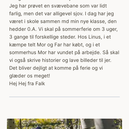
Jeg har prøvet en svævebane som var lidt
farlig, men det var alligevel sjov. I dag har jeg
været i skole sammen md min nye klasse, den
hedder 0.A. Vi skal på sommerferie om 3 uger,
3 gange til forskellige steder. Hos Linus, i et
kæmpe telt Mor og Far har købt, og i et
sommerhus Mor har vundet på arbejde. Så skal
vi også skrive historier og lave billeder til jer.
Det bliver dejligt at komme på ferie og vi
glæder os meget!
Hej Hej fra Falk