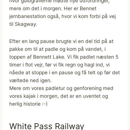
hvor guldgraverne mødte nye udfordringer,
mere om det i morgen. Her er Bennet
jernbanestation også, hvor vi kom forbi på vej
til Skagway.
Efter en lang pause brugte vi en del tid på at
pakke om til at padle og kom på vandet, i
toppen af Bennett Lake. Vi fik padlet næsten 5
timer i flot vejr, før vi fik regn og hagl ind, vi
nåede at stoppe i en pause og få telt op før det
væltede ned igen.
Mere om vores padletur og genforening med
vores kajak i morgen, det er en uventet og
herlig historie :-)
White Pass Railway