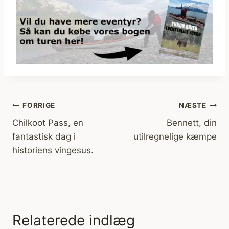
Indlægsnavigation
FORRIGE
NÆSTE
Chilkoot Pass, en
Bennett, din
fantastisk dag i
utilregnelige kæmpe
historiens vingesus.
Relaterede indlæg