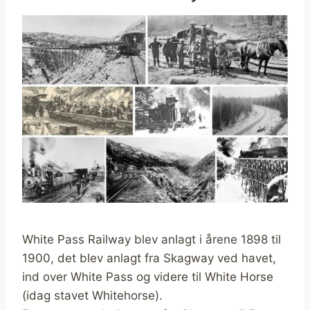
White Pass Railway blev anlagt i årene 1898 til
1900, det blev anlagt fra Skagway ved havet,
ind over White Pass og videre til White Horse
(idag stavet Whitehorse).