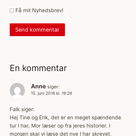
Få mit Nyhedsbrev!
En kommentar
Anne
siger:
15. juni 2016 kl. 19:29
Falk siger:
Hej Tine og Erik, det er en meget spændende
tur I har, Mor læser op fra jeres historier. I
morgen skal vi læse det nye I har skrevet.