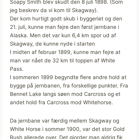
Soapy Smith blev skudt den 8 juli 1898. (Som
jeg beskrev da vi kom til Skagway).
Der kom hurtigt godt skub i byggeriet og den
21. juli, kunne man fejre den først jernbane i
Alaska. Men det var kun 6,4 km spor ud af
Skagway, de kunne nyde i starten
I midten af februar 1899, kunne man fejre at
man var nået de 32 km til toppen af White
Pass.
I sommeren 1899 begyndte flere andre hold at
bygge på jernbanen, fra forskellige punkter. Fra
Bennet Lake langs søen mod Carcross og et
andet hold fra Carcross mod Whitehorse.
Da jernbane var færdig mellem Skagway og
White Horse i sommer 1900, var det stor Gold
Rush allerede over. Det gjorder man aldrig fik