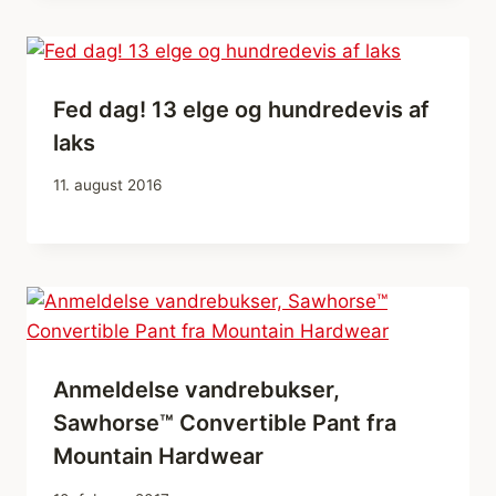
Fed dag! 13 elge og hundredevis af
laks
11. august 2016
Anmeldelse vandrebukser,
Sawhorse™ Convertible Pant fra
Mountain Hardwear