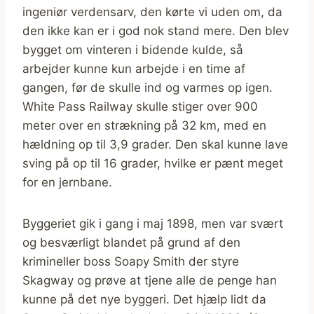
ingeniør verdensarv, den kørte vi uden om, da
den ikke kan er i god nok stand mere. Den blev
bygget om vinteren i bidende kulde, så
arbejder kunne kun arbejde i en time af
gangen, før de skulle ind og varmes op igen.
White Pass Railway skulle stiger over 900
meter over en strækning på 32 km, med en
hældning op til 3,9 grader. Den skal kunne lave
sving på op til 16 grader, hvilke er pænt meget
for en jernbane.
Byggeriet gik i gang i maj 1898, men var svært
og besværligt blandet på grund af den
krimineller boss Soapy Smith der styre
Skagway og prøve at tjene alle de penge han
kunne på det nye byggeri. Det hjælp lidt da