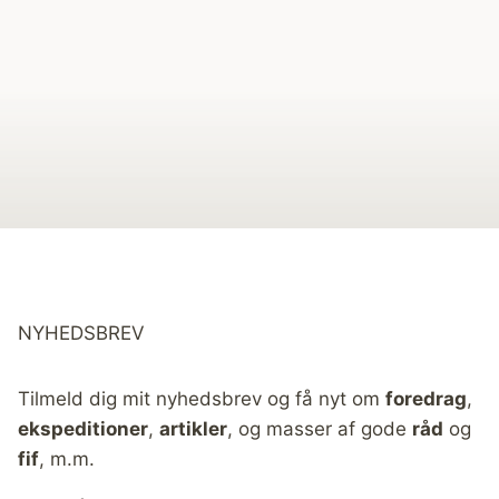
NYHEDSBREV
Tilmeld dig mit nyhedsbrev og få nyt om
foredrag
,
ekspeditioner
,
artikler
, og masser af gode
råd
og
fif
, m.m.