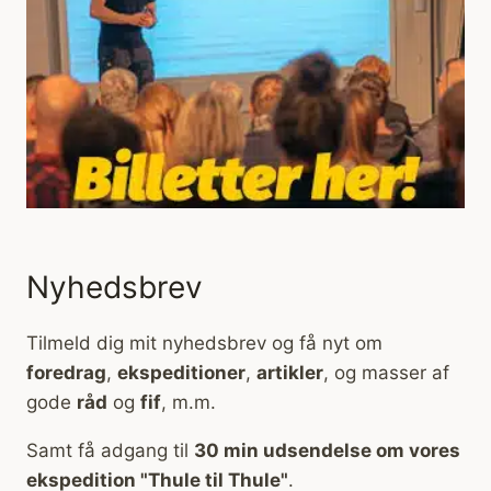
Nyhedsbrev
Tilmeld dig mit nyhedsbrev og få nyt om
foredrag
,
ekspeditioner
,
artikler
, og masser af
gode
råd
og
fif
, m.m.
Samt få adgang til
30 min udsendelse om vores
ekspedition "Thule til Thule"
.