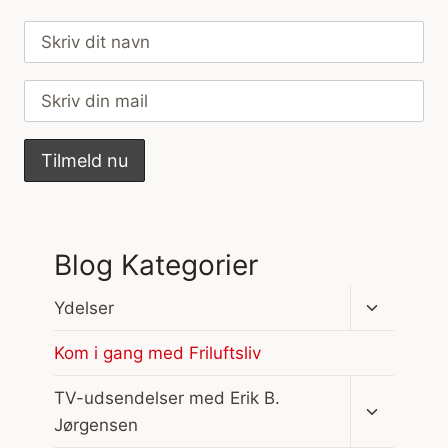
Blog Kategorier
Skift
Ydelser
undermen
Kom i gang med Friluftsliv
Skift
TV-udsendelser med Erik B.
undermen
Jørgensen