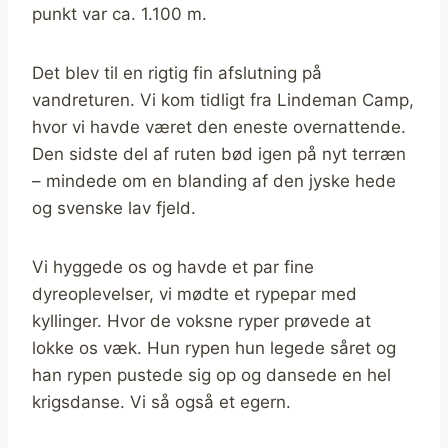
punkt var ca. 1.100 m.
Det blev til en rigtig fin afslutning på
vandreturen. Vi kom tidligt fra Lindeman Camp,
hvor vi havde været den eneste overnattende.
Den sidste del af ruten bød igen på nyt terræn
– mindede om en blanding af den jyske hede
og svenske lav fjeld.
Vi hyggede os og havde et par fine
dyreoplevelser, vi mødte et rypepar med
kyllinger. Hvor de voksne ryper prøvede at
lokke os væk. Hun rypen hun legede såret og
han rypen pustede sig op og dansede en hel
krigsdanse. Vi så også et egern.