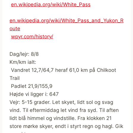

en.wikipedia.org/wiki/White_Pass
en.wikipedia.org/wiki/White_Pass_and_Yukon_R
oute

wpyr.com/history/
Dag/lejr: 8/8
Km/km ialt:
 Vandret 12,7/64,7 heraf 61,0 km på Chilkoot
Trail
 Padlet 21,9/155,9
Højde vi ligger i: 647
Vejr: 5-15 grader. Let skyet, lidt sol og svag
vind. Til eftermiddag let vind fra syd. Til aften
lidt blå himmel og vindstille. Fra klokken 21
store mørke skyer, endt i styrt regn og hagl. Gik