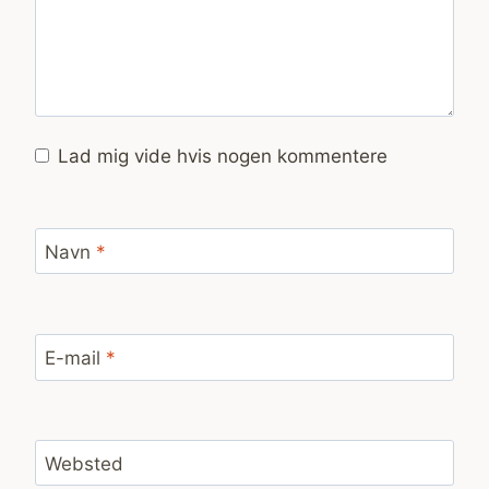
Lad mig vide hvis nogen kommentere
Navn
*
E-mail
*
Websted