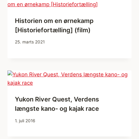
Historien om en ørnekamp
[Historiefortælling] (film)
25. marts 2021
Yukon River Quest, Verdens
længste kano- og kajak race
1. juli 2016