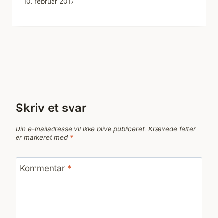
10. februar 2017
Skriv et svar
Din e-mailadresse vil ikke blive publiceret.
Krævede felter
er markeret med
*
Kommentar
*