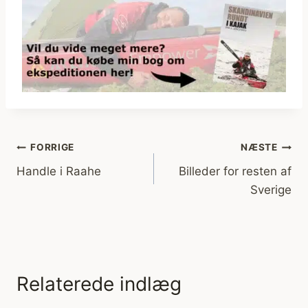
Indlægsnavigation
FORRIGE
NÆSTE
Handle i Raahe
Billeder for resten af
Sverige
Relaterede indlæg