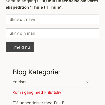
Samt få adgang til
30 min udsendelse om vores
ekspedition "Thule til Thule"
.
Blog Kategorier
Skift
Ydelser
undermen
Kom i gang med Friluftsliv
Skift
TV-udsendelser med Erik B.