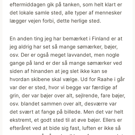
eftermiddagen gik på tanken, som helt klart er
det lokale samle sted, alle typer af mennesker
lægger vejen forbi, dette herlige sted.
En anden ting jeg har bemærket i Finland er at
jeg aldrig har set så mange sømærker, bøjer,
osv. Der er også meget lavvandet, men nogle
gange på land er der så mange sømærker ved
siden af hinanden at jeg slet ikke kan se
hvordan skibene skal vælge. Ud for Raahe i går
var der er sted, hvor vi begge var færdige af
grin, der var bøjer over alt, sejlrende, fare bøjer,
osv. blandet sammen over alt, desværre var
det svært at fange på billede. Men det var helt
ekstremt, et godt sted til at øve bøjer. Ellers er
efteråret ved at bide sig fast, luften er ikke så