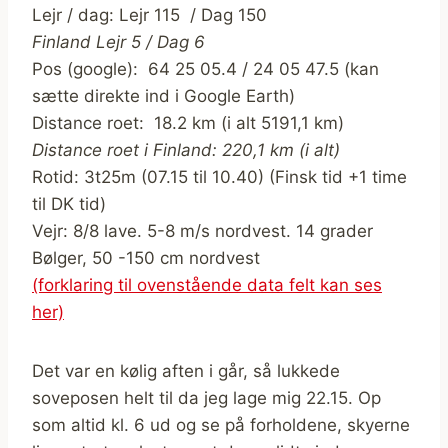
Lejr / dag: Lejr 115 / Dag 150
Finland Lejr 5 / Dag 6
Pos (google): 64 25 05.4 / 24 05 47.5 (kan
sætte direkte ind i Google Earth)
Distance roet: 18.2 km (i alt 5191,1 km)
Distance roet i Finland: 220,1 km (i alt)
Rotid: 3t25m (07.15 til 10.40) (Finsk tid +1 time
til DK tid)
Vejr: 8/8 lave. 5-8 m/s nordvest. 14 grader
Bølger, 50 -150 cm nordvest
(forklaring til ovenstående data felt kan ses
her)
Det var en kølig aften i går, så lukkede
soveposen helt til da jeg lage mig 22.15. Op
som altid kl. 6 ud og se på forholdene, skyerne