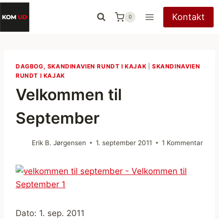
Fortsæt
Kontakt
0
til
indhold
DAGBOG, SKANDINAVIEN RUNDT I KAJAK
|
SKANDINAVIEN
RUNDT I KAJAK
Velkommen til
September
Erik B. Jørgensen
1. september 2011
1 Kommentar
Dato: 1. sep. 2011