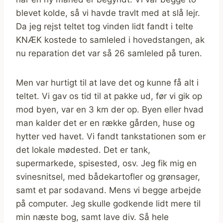
blevet kolde, så vi havde travlt med at slå lejr.
Da jeg rejst teltet tog vinden lidt fandt i telte
KNÆK kostede to samleled i hovedstangen, ak
nu reparation det var så 26 samleled på turen.
Men var hurtigt til at lave det og kunne få alt i
teltet. Vi gav os tid til at pakke ud, før vi gik op
mod byen, var en 3 km der op. Byen eller hvad
man kalder det er en række gården, huse og
hytter ved havet. Vi fandt tankstationen som er
det lokale mødested. Det er tank,
supermarkede, spisested, osv. Jeg fik mig en
svinesnitsel, med bådekartofler og grønsager,
samt et par sodavand. Mens vi begge arbejde
på computer. Jeg skulle godkende lidt mere til
min næste bog, samt lave div. Så hele