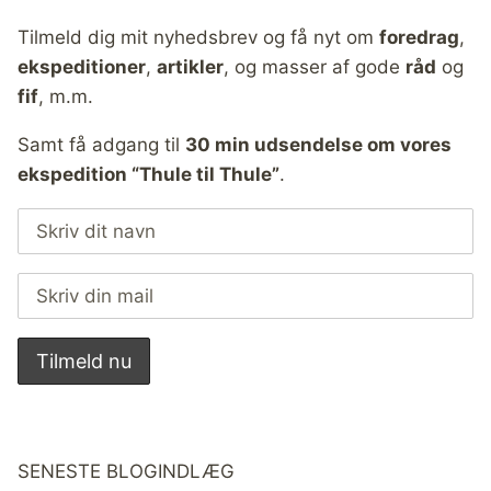
Tilmeld dig mit nyhedsbrev og få nyt om
foredrag
,
ekspeditioner
,
artikler
, og masser af gode
råd
og
fif
, m.m.
Samt få adgang til
30 min udsendelse om vores
ekspedition “Thule til Thule”
.
SENESTE BLOGINDLÆG