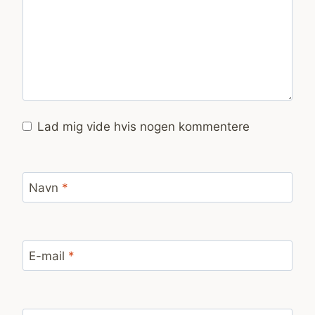
Lad mig vide hvis nogen kommentere
Navn
*
E-mail
*