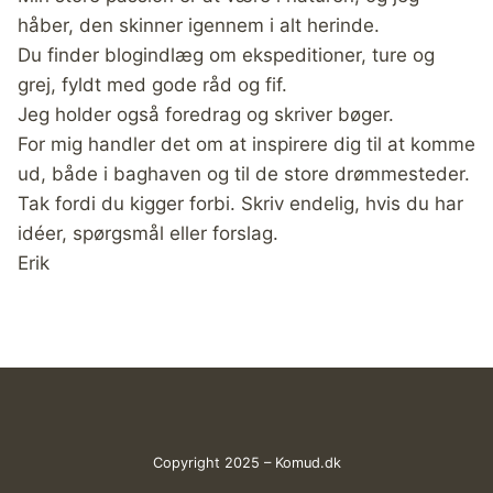
håber, den skinner igennem i alt herinde.
Du finder blogindlæg om ekspeditioner, ture og
grej, fyldt med gode råd og fif.
Jeg holder også foredrag og skriver bøger.
For mig handler det om at inspirere dig til at komme
ud, både i baghaven og til de store drømmesteder.
Tak fordi du kigger forbi. Skriv endelig, hvis du har
idéer, spørgsmål eller forslag.
Erik
Copyright 2025 – Komud.dk