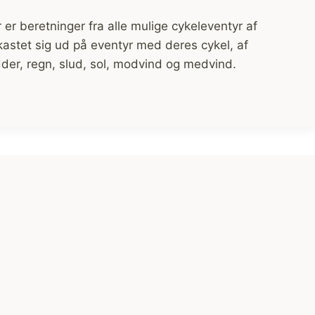
 er beretninger fra alle mulige cykeleventyr af
kastet sig ud på eventyr med deres cykel, af
udder, regn, slud, sol, modvind og medvind.