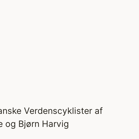
nske Verdenscyklister af
e og Bjørn Harvig