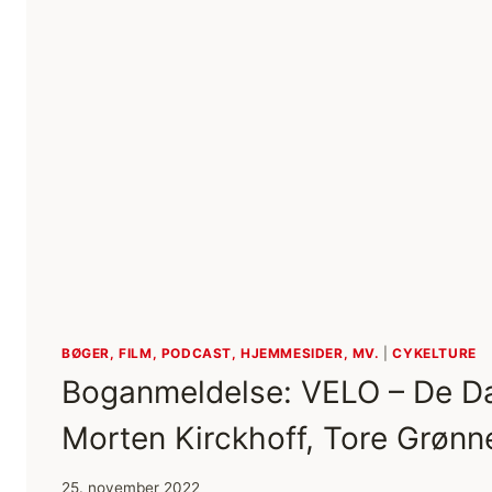
BØGER, FILM, PODCAST, HJEMMESIDER, MV.
|
CYKELTURE
Boganmeldelse: VELO – De Da
Morten Kirckhoff, Tore Grønn
25. november 2022