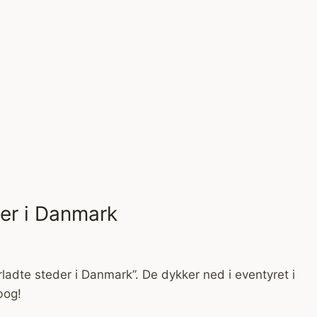
er i Danmark
rladte steder i Danmark”. De dykker ned i eventyret i
bog!