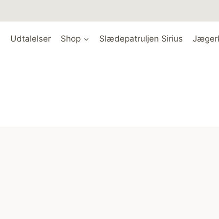
Udtalelser
Shop
Slædepatruljen Sirius
Jæger