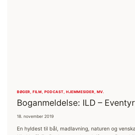
BØGER, FILM, PODCAST, HJEMMESIDER, MV.
Boganmeldelse: ILD – Eventyr
18. november 2019
En hyldest til bål, madlavning, naturen og vensk