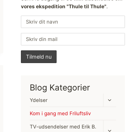
vores ekspedition "Thule til Thule"
.
Blog Kategorier
Skift
Ydelser
undermen
Kom i gang med Friluftsliv
Skift
TV-udsendelser med Erik B.
undermen