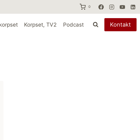
0
Kontakt
korpset
Korpset, TV2
Podcast