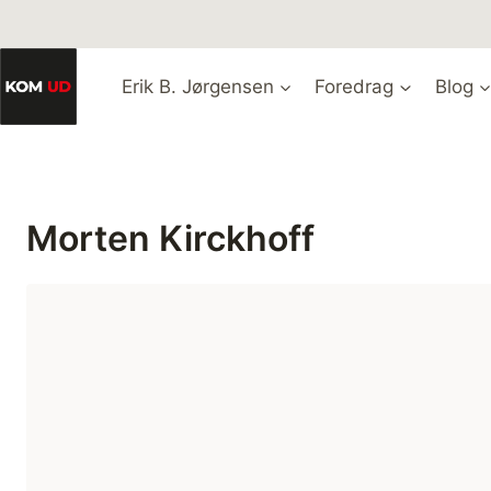
Fortsæt
til
indhold
Erik B. Jørgensen
Foredrag
Blog
Morten Kirckhoff