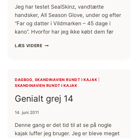
Jeg har testet SealSkinz, vandtætte
handsker, All Season Glove, under og efter
“Far og datter i Vildmarken – 45 dage i
kano”. Hvorfor har jeg ikke købt dem før
SEALSKINZ,
LÆS VIDERE
VANDTÆTTE
HANDSKER,
ALL
SEASON
GLOVE
DAGBOG, SKANDINAVIEN RUNDT I KAJAK
|
SKANDINAVIEN RUNDT I KAJAK
Genialt grej 14
14. juni 2011
Denne gang er det tid til at se på nogle
kajak luffer jeg bruger. Jeg er bleve meget