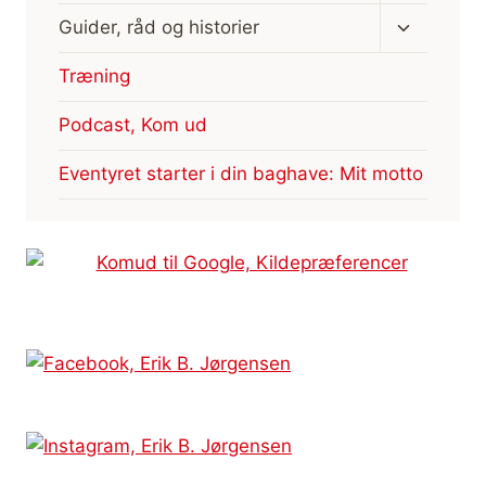
Skift
Guider, råd og historier
undermen
Træning
Podcast, Kom ud
Eventyret starter i din baghave: Mit motto