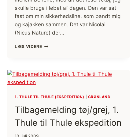
skulle bruge i løbet af dagen. Den var sat
fast om min sikkerhedsline, som bandt mig
og kajakken sammen. Det var Nicolai
(Nicus Nature) der…
RESERVETØJ
LÆS VIDERE
TIL
KAJAKDAGEN
1. THULE TIL THULE (EKSPEDITION)
|
GRØNLAND
Tilbagemelding tøj/grej, 1.
Thule til Thule ekspedition
10. juli 2009