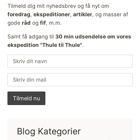
Tilmeld dig mit nyhedsbrev og få nyt om
foredrag
,
ekspeditioner
,
artikler
, og masser af
gode
råd
og
fif
, m.m.
Samt få adgang til
30 min udsendelse om vores
ekspedition "Thule til Thule"
.
Blog Kategorier