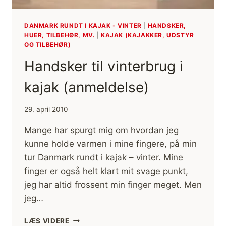
DANMARK RUNDT I KAJAK - VINTER
|
HANDSKER,
HUER, TILBEHØR, MV.
|
KAJAK (KAJAKKER, UDSTYR
OG TILBEHØR)
Handsker til vinterbrug i
kajak (anmeldelse)
29. april 2010
Mange har spurgt mig om hvordan jeg
kunne holde varmen i mine fingere, på min
tur Danmark rundt i kajak – vinter. Mine
finger er også helt klart mit svage punkt,
jeg har altid frossent min finger meget. Men
jeg…
HANDSKER
LÆS VIDERE