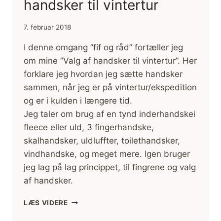
handsker til vintertur
7. februar 2018
I denne omgang ”fif og råd” fortæller jeg
om mine ”Valg af handsker til vintertur”. Her
forklare jeg hvordan jeg sætte handsker
sammen, når jeg er på vintertur/ekspedition
og er i kulden i længere tid.
Jeg taler om brug af en tynd inderhandskei
fleece eller uld, 3 fingerhandske,
skalhandsker, uldluffter, toilethandsker,
vindhandske, og meget mere. Igen bruger
jeg lag på lag princippet, til fingrene og valg
af handsker.
[FIF
LÆS VIDERE
OG
RÅD]