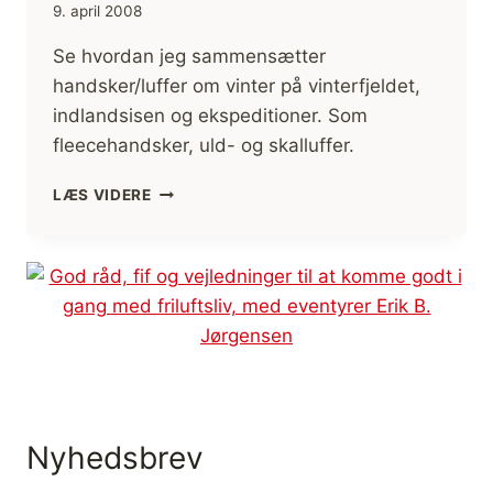
9. april 2008
Se hvordan jeg sammensætter
handsker/luffer om vinter på vinterfjeldet,
indlandsisen og ekspeditioner. Som
fleecehandsker, uld- og skalluffer.
HANDSKER
LÆS VIDERE
TIL
VINTERBRUG,
VALG
AF
(ANMELDELSE)
Nyhedsbrev