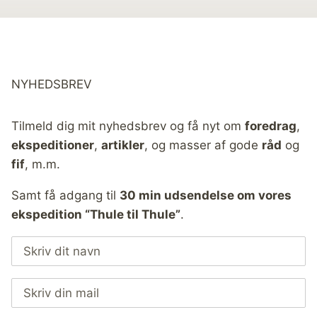
NYHEDSBREV
Tilmeld dig mit nyhedsbrev og få nyt om
foredrag
,
ekspeditioner
,
artikler
, og masser af gode
råd
og
fif
, m.m.
Samt få adgang til
30 min udsendelse om vores
ekspedition “Thule til Thule”
.