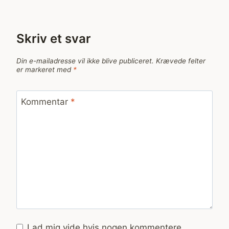
Skriv et svar
Din e-mailadresse vil ikke blive publiceret.
Krævede felter
er markeret med
*
Kommentar
*
Lad mig vide hvis nogen kommentere