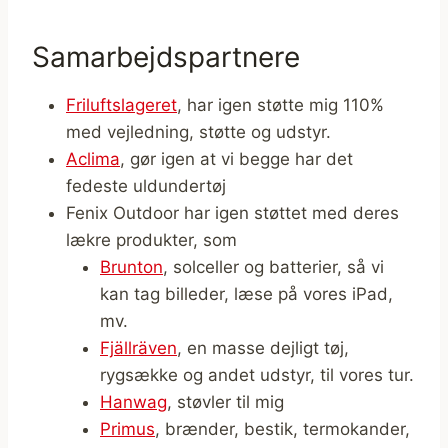
Samarbejdspartnere
Friluftslageret
, har igen støtte mig 110%
med vejledning, støtte og udstyr.
Aclima
, gør igen at vi begge har det
fedeste uldundertøj
Fenix Outdoor har igen støttet med deres
lækre produkter, som
Brunton
, solceller og batterier, så vi
kan tag billeder, læse på vores iPad,
mv.
Fjällräven
, en masse dejligt tøj,
rygsække og andet udstyr, til vores tur.
Hanwag
, støvler til mig
Primus
, brænder, bestik, termokander,