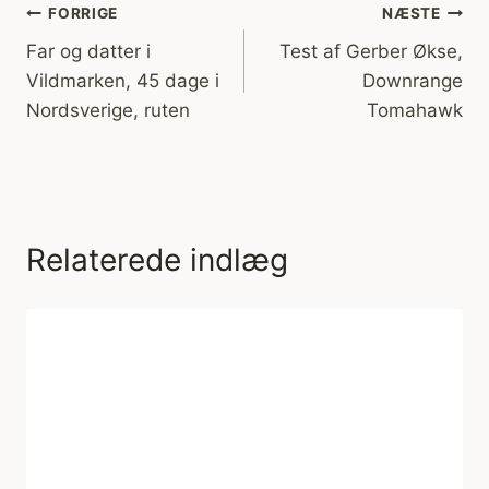
Indlægsnavigation
FORRIGE
NÆSTE
Far og datter i
Test af Gerber Økse,
Vildmarken, 45 dage i
Downrange
Nordsverige, ruten
Tomahawk
Relaterede indlæg