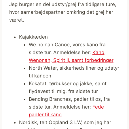
Jeg burger en del udstyr/grej fra tidligere ture,
hvor samarbejdspartner omkring det grej har
været.
Kajakkæden
We.no.nah Canoe, vores kano fra
sidste tur. Anmeldelse her:
Kano,
Wenonah, Spirit II, samt forbedringer
North Water, sikkerheds liner og udstyr
til kanoen
Kokatat, tørbukser og jakke, samt
flydevest til mig, fra sidste tur
Bending Branches, padler til os, fra
sidste tur. Anmeldelse her:
Fede
padler til kano
Nordisk, telt Oppland 3 LW, som jeg har