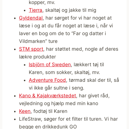
kopper, mv.
Tierra
, skaltøj og jakke til mig
Gyldendal
, har sørget for vi har noget at
læse i og at du får noget at læse i, når vi
laver en bog om de to “Far og datter i
Vildmarken” ture
STM sport
, har støttet med, nogle af deres
lækre produkter
Isbjörn of Sweden
, lækkert tøj til
Karen, som sokker, skaltøj, mv.
Adventure Food
, tørmad skal der til, så
vi ikke går sultne i seng.
Kano & Kajakværkstedet
, har givet råd,
vejledning og hjælp med min kano
Keen
, fodtøj til Karen
LifeStraw, søger for et filter til turen. Vi har
begge en drikkedunk GO