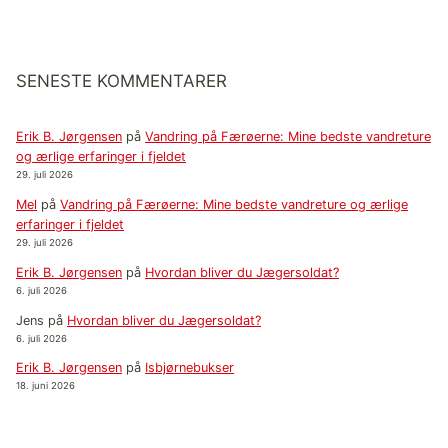
SENESTE KOMMENTARER
Erik B. Jørgensen
på
Vandring på Færøerne: Mine bedste vandreture
og ærlige erfaringer i fjeldet
29. juli 2026
Mel
på
Vandring på Færøerne: Mine bedste vandreture og ærlige
erfaringer i fjeldet
29. juli 2026
Erik B. Jørgensen
på
Hvordan bliver du Jægersoldat?
6. juli 2026
Jens
på
Hvordan bliver du Jægersoldat?
6. juli 2026
Erik B. Jørgensen
på
Isbjørnebukser
18. juni 2026