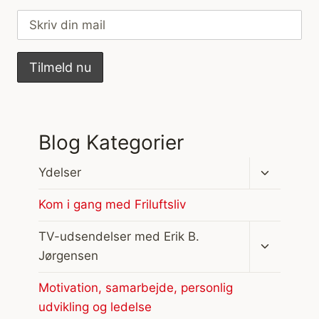
Blog Kategorier
Skift
Ydelser
undermen
Kom i gang med Friluftsliv
Skift
TV-udsendelser med Erik B.
undermen
Jørgensen
Motivation, samarbejde, personlig
udvikling og ledelse