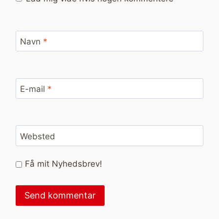
Navn
*
E-mail
*
Websted
Få mit Nyhedsbrev!