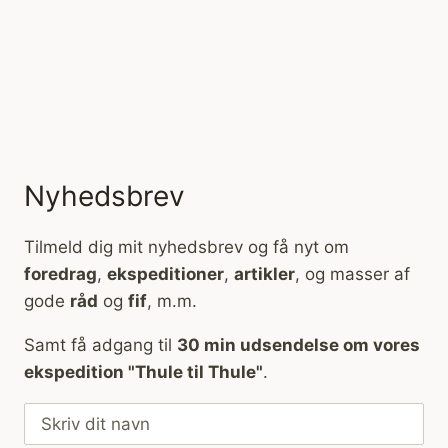
Nyhedsbrev
Tilmeld dig mit nyhedsbrev og få nyt om
foredrag
,
ekspeditioner
,
artikler
, og masser af
gode
råd
og
fif
, m.m.
Samt få adgang til
30 min udsendelse om vores
ekspedition "Thule til Thule"
.