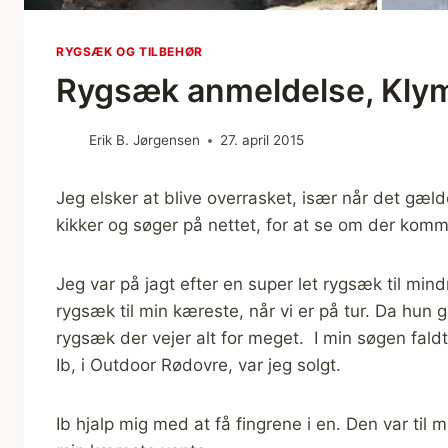
RYGSÆK OG TILBEHØR
Rygsæk anmeldelse, Klym
Erik B. Jørgensen
27. april 2015
Jeg elsker at blive overrasket, især når det gælde
kikker og søger på nettet, for at se om der komme
Jeg var på jagt efter en super let rygsæk til mind
rygsæk til min kæreste, når vi er på tur. Da hun 
rygsæk der vejer alt for meget. I min søgen fald
Ib, i Outdoor Rødovre, var jeg solgt.
Ib hjalp mig med at få fingrene i en. Den var til