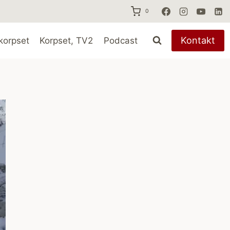
0
Kontakt
korpset
Korpset, TV2
Podcast