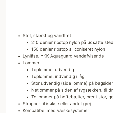
Stof, stærkt og vandtæt
210 denier ripstop nylon på udsatte ste
150 denier ripstop siliconiseret nylon
Lynlåse, YKK Aquaguard vandafvisende
Lommer
Toplomme, udvendig
Toplomme, indvendig i låg
Stor udvendig (side lomme) på bagside
Netlommer på siden af rygsækken, til d
To lommer på hoftebælter, pænt stor, god
Stropper til isøkse eller andet grej
Kompatibel med væskesystemer