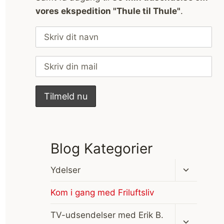
vores ekspedition "Thule til Thule"
.
Blog Kategorier
Skift
Ydelser
undermen
Kom i gang med Friluftsliv
Skift
TV-udsendelser med Erik B.
undermen