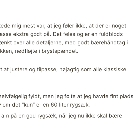
ede mig mest var, at jeg føler ikke, at der er noget
asse ekstra godt på. Det føles og er en fuldblods
tænkt over alle detaljerne, med godt bærehåndtag i
kken, nødfløjte i brystspændet.
 at justere og tilpasse, nøjagtig som alle klassiske
elvfølgelig fyldt, men jeg følte at jeg havde fint plads
lv om det ”kun” er en 60 liter rygsæk.
ram på en god rygsæk, når jeg nu ikke skal bære