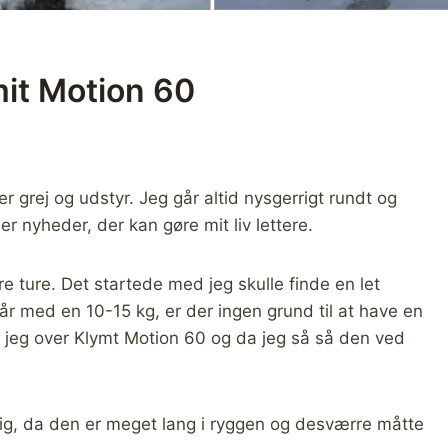
it Motion 60
r grej og udstyr. Jeg går altid nysgerrigt rundt og
r nyheder, der kan gøre mit liv lettere.
re ture. Det startede med jeg skulle finde en let
går med en 10-15 kg, er der ingen grund til at have en
t jeg over Klymt Motion 60 og da jeg så så den ved
 mig, da den er meget lang i ryggen og desværre måtte