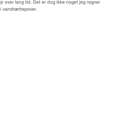
r over lang tid. Det er dog ikke noget jeg regner
 i vandtætteposer.