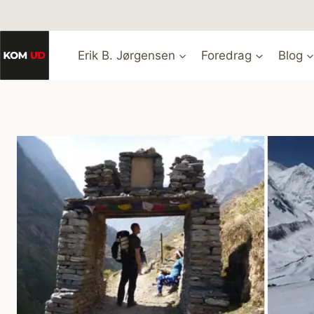
Fortsæt
til
indhold
Erik B. Jørgensen
Foredrag
Blog