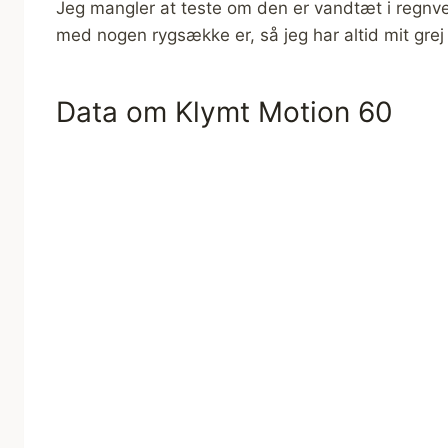
Jeg mangler at teste om den er vandtæt i regnvej
med nogen rygsække er, så jeg har altid mit grej
Data om Klymt Motion 60