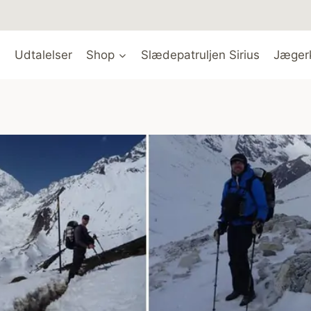
Udtalelser
Shop
Slædepatruljen Sirius
Jæger