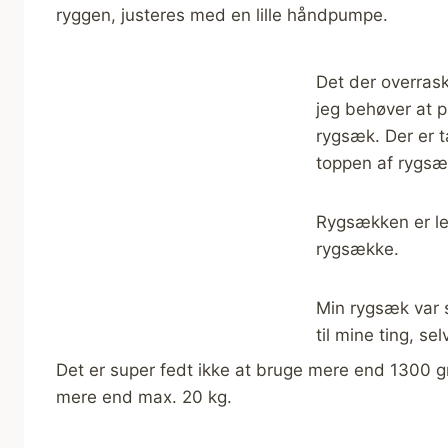
ryggen, justeres med en lille håndpumpe.
Det der overrask
jeg behøver at p
rygsæk. Der er 
toppen af rygsæ
Rygsækken er let
rygsække.
Min rygsæk var s
til mine ting, se
Det er super fedt ikke at bruge mere end 1300 g
mere end max. 20 kg.