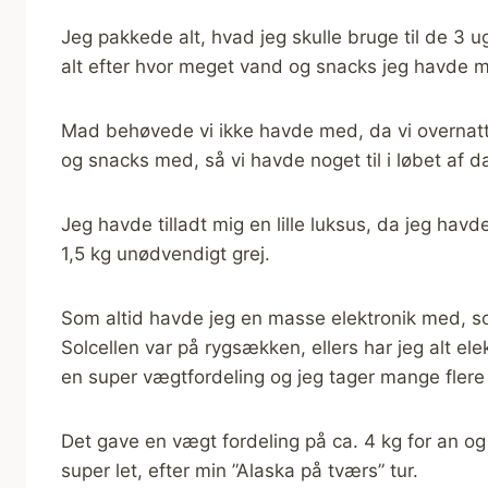
Jeg pakkede alt, hvad jeg skulle bruge til de 3 u
alt efter hvor meget vand og snacks jeg havde 
Mad behøvede vi ikke havde med, da vi overnat
og snacks med, så vi havde noget til i løbet af
Jeg havde tilladt mig en lille luksus, da jeg havd
1,5 kg unødvendigt grej.
Som altid havde jeg en masse elektronik med, solc
Solcellen var på rygsækken, ellers har jeg alt ele
en super vægtfordeling og jeg tager mange flere b
Det gave en vægt fordeling på ca. 4 kg for an og
super let, efter min ”Alaska på tværs” tur.