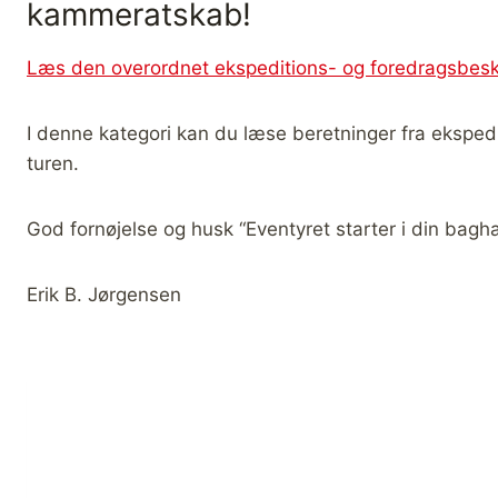
kammeratskab!
Læs den overordnet ekspeditions- og foredragsbeskr
I denne kategori kan du læse beretninger fra ekspedi
turen.
God fornøjelse og husk “Eventyret starter i din bagh
Erik B. Jørgensen