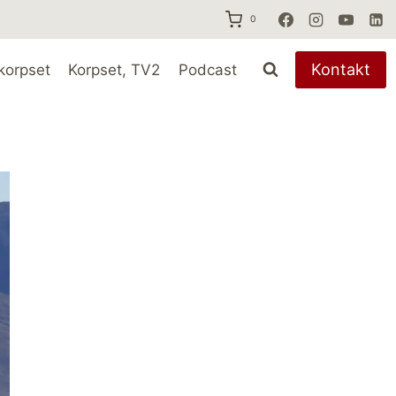
0
Kontakt
korpset
Korpset, TV2
Podcast