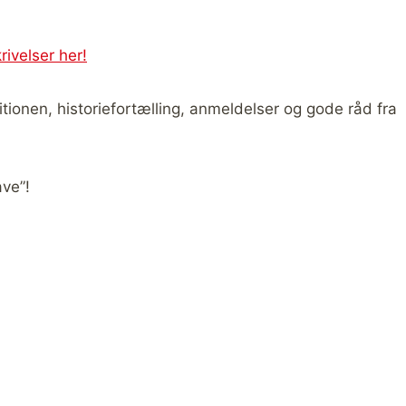
ivelser her!
tionen, historiefortælling, anmeldelser og gode råd fra
ave”!