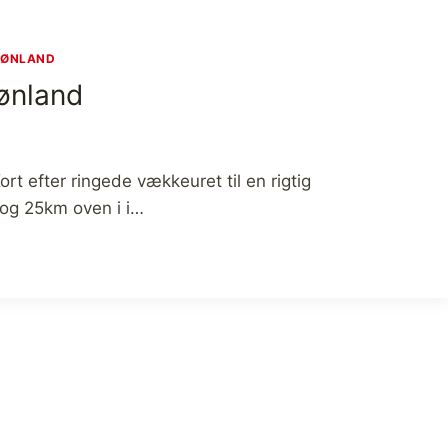
RØNLAND
ønland
ort efter ringede vækkeuret til en rigtig
 og 25km oven i i…