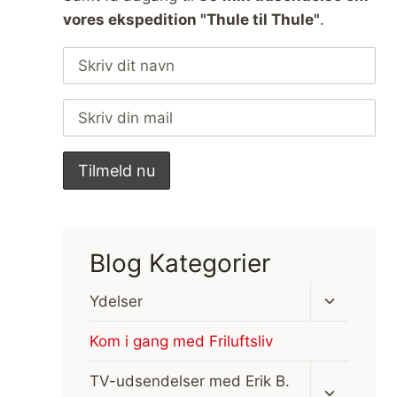
vores ekspedition "Thule til Thule"
.
Blog Kategorier
Skift
Ydelser
undermen
Kom i gang med Friluftsliv
Skift
TV-udsendelser med Erik B.
undermen