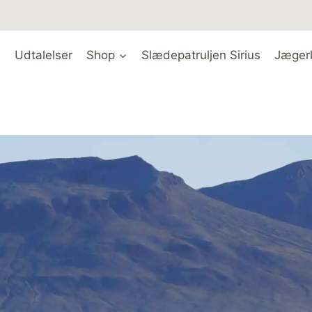
Udtalelser
Shop
Slædepatruljen Sirius
Jæger