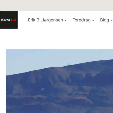
Fortsæt
til
indhold
Erik B. Jørgensen
Foredrag
Blog