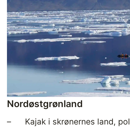
Nordøstgrønland
– Kajak i skrønernes land, pola