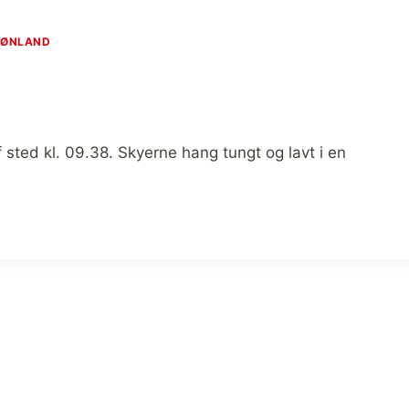
RØNLAND
 sted kl. 09.38. Skyerne hang tungt og lavt i en