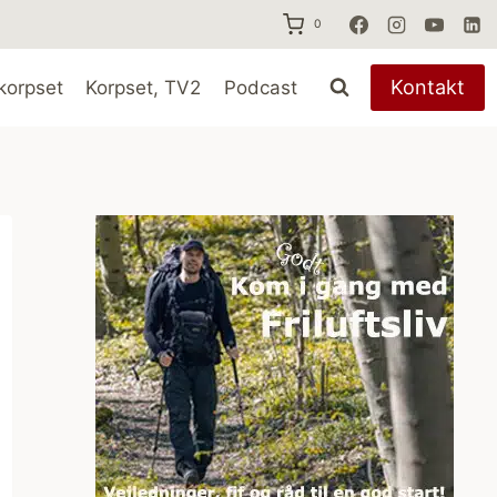
0
Kontakt
korpset
Korpset, TV2
Podcast