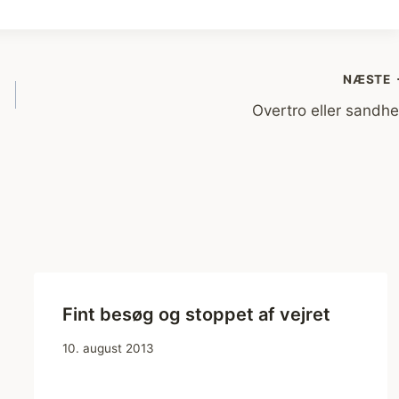
NÆSTE
Overtro eller sandh
Fint besøg og stoppet af vejret
10. august 2013