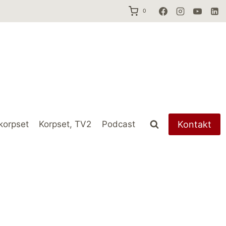
0
Kontakt
korpset
Korpset, TV2
Podcast