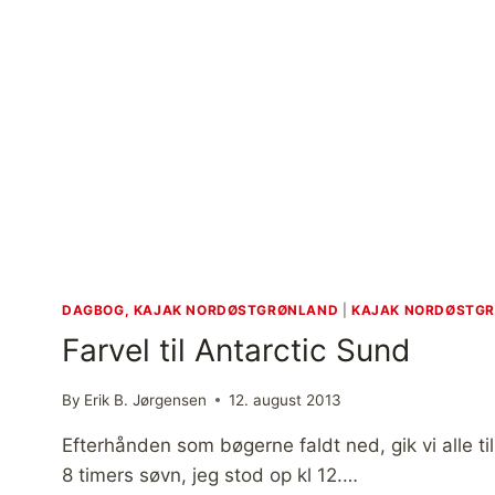
DAGBOG, KAJAK NORDØSTGRØNLAND
|
KAJAK NORDØSTG
Farvel til Antarctic Sund
By
Erik B. Jørgensen
12. august 2013
Efterhånden som bøgerne faldt ned, gik vi alle t
8 timers søvn, jeg stod op kl 12.…