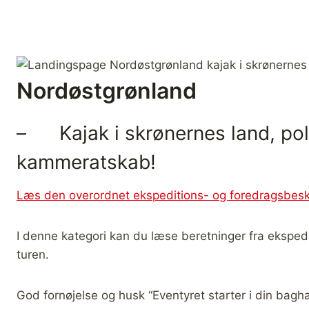
Nordøstgrønland
– Kajak i skrønernes land, pola
kammeratskab!
Læs den overordnet ekspeditions- og foredragsbeskr
I denne kategori kan du læse beretninger fra ekspedi
turen.
God fornøjelse og husk “Eventyret starter i din bagh