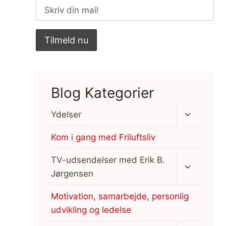
Blog Kategorier
Skift
Ydelser
undermen
Kom i gang med Friluftsliv
Skift
TV-udsendelser med Erik B.
undermen
Jørgensen
Motivation, samarbejde, personlig
udvikling og ledelse