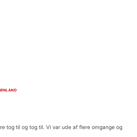
RØNLAND
are tog til og tog til. Vi var ude af flere omgange og