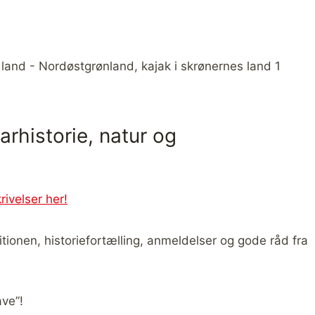
rhistorie, natur og
ivelser her!
tionen, historiefortælling, anmeldelser og gode råd fra
ave”!