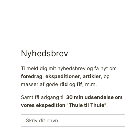
Nyhedsbrev
Tilmeld dig mit nyhedsbrev og få nyt om
foredrag
,
ekspeditioner
,
artikler
, og
masser af gode
råd
og
fif
, m.m.
Samt få adgang til
30 min udsendelse om
vores ekspedition "Thule til Thule"
.