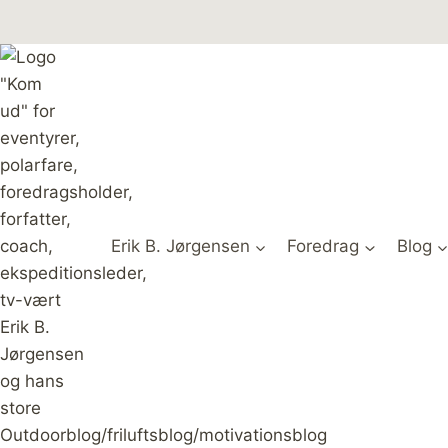
Fortsæt
til
indhold
Erik B. Jørgensen
Foredrag
Blog