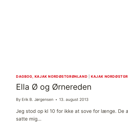
DAGBOG, KAJAK NORDØSTGRØNLAND
|
KAJAK NORDØSTG
Ella Ø og Ørnereden
By
Erik B. Jørgensen
13. august 2013
Jeg stod op kl 10 for ikke at sove for længe. De 
satte mig…