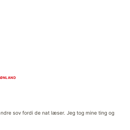
RØNLAND
andre sov fordi de nat læser. Jeg tog mine ting og