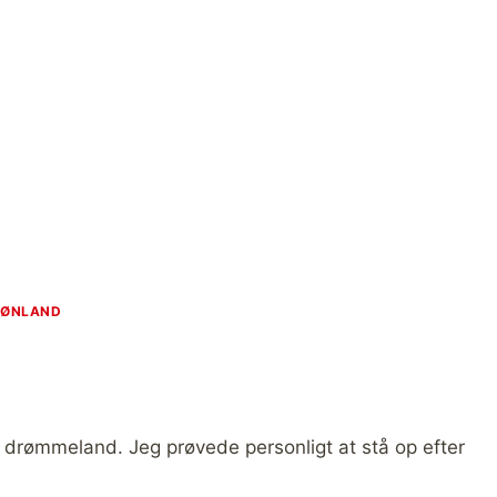
RØNLAND
il drømmeland. Jeg prøvede personligt at stå op efter