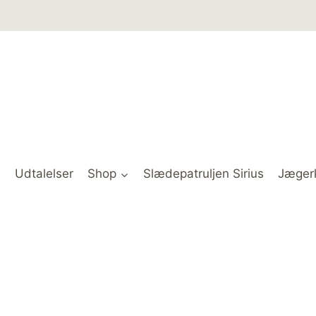
Udtalelser
Shop
Slædepatruljen Sirius
Jæger