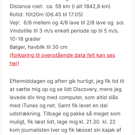
Distance roet: ca. 59 km (i alt 1842,8 km)
Rotid: 10t20m (06.45 til 17.05)
Vejr: 6/8 mellem og 4/8 lave til 2/8 lave og sol.
Vindstille til 3 m/s enkelt periode op til 5 m/s.
10-18 grader
Bølger, havblik til 30 cm
(forklaring til ovenstående data felt kan ses
her)
Eftermiddagen og aften gik hurtigt, jeg fik tid til
at sætte mig op og se lidt Discovery, mens jeg
lavede div ting med computer, som altid slås
med iTunes og net. Samt fik lavet en del
udstrækning. Tilbage og pakke så meget som
muligt, fik læst lidt, lage mig kl. 21.30. kl. 22
kom journalisten Iver og fik læsset sin kajak af