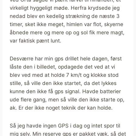
virkeligt hyggeligt møde. Herfra krydsede jeg
nedad blev en kedelig strækning de næste 3
timer, sket ikke meget, himlen var flot, skyerne
åbnede mere og mere op og sol fik mere magt,
var faktisk pænt lunt.
Desværre har min gps drillet hele dagen, først
låste den i billedet, opdagede det ved at vi
blev ved med at holde 7 km/t og klokke stod
stille, så ville den ikke startet, da det lykkes
kunne den ikke få gps signal. Havde batterier
ude flere gang, men så ville den ikke starte op,
ak. Er der ikke noget teknik der kan holde.
Så jeg havde ingen GPS i dag og intet spor til
mig selv. Min reserve gps er pakket væk, så det