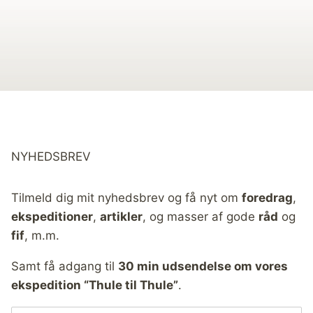
NYHEDSBREV
Tilmeld dig mit nyhedsbrev og få nyt om
foredrag
,
ekspeditioner
,
artikler
, og masser af gode
råd
og
fif
, m.m.
Samt få adgang til
30 min udsendelse om vores
ekspedition “Thule til Thule”
.