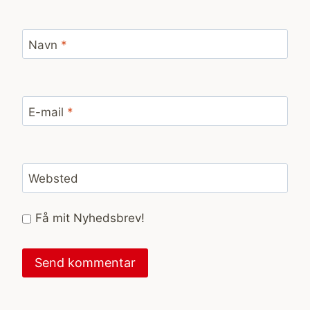
Navn
*
E-mail
*
Websted
Få mit Nyhedsbrev!