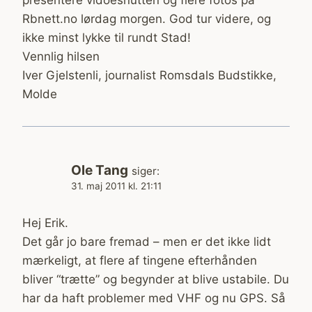
Rbnett.no lørdag morgen. God tur videre, og
ikke minst lykke til rundt Stad!
Vennlig hilsen
Iver Gjelstenli, journalist Romsdals Budstikke,
Molde
Ole Tang
siger:
31. maj 2011 kl. 21:11
Hej Erik.
Det går jo bare fremad – men er det ikke lidt
mærkeligt, at flere af tingene efterhånden
bliver “trætte” og begynder at blive ustabile. Du
har da haft problemer med VHF og nu GPS. Så