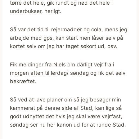
tørre det hele, gik rundt og nød det hele i
underbukser, herligt.
Så var det tid til rejermadder og cola, mens jeg
arbejde med gps, kan start men låser selv på
kortet selv om jeg har taget søkort ud, osv.
Fik meldinger fra Niels om dårligt vejr fra i
morgen aften til lørdag/ søndag og fik det selv
bekræftet.
Så ved at lave planer om så jeg besøger min
kammerat på denne side af Stad, kan lige så
godt udnyttet det hvis jeg skal være vejrfast,
søndag ser nu her kanon ud for at runde Stad.