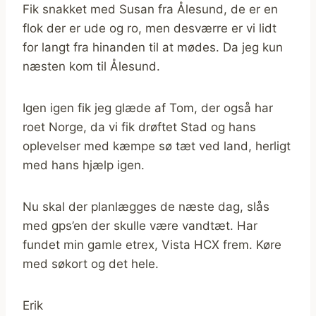
Fik snakket med Susan fra Ålesund, de er en
flok der er ude og ro, men desværre er vi lidt
for langt fra hinanden til at mødes. Da jeg kun
næsten kom til Ålesund.
Igen igen fik jeg glæde af Tom, der også har
roet Norge, da vi fik drøftet Stad og hans
oplevelser med kæmpe sø tæt ved land, herligt
med hans hjælp igen.
Nu skal der planlægges de næste dag, slås
med gps’en der skulle være vandtæt. Har
fundet min gamle etrex, Vista HCX frem. Køre
med søkort og det hele.
Erik