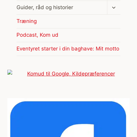
Skift
Guider, råd og historier
undermen
Træning
Podcast, Kom ud
Eventyret starter i din baghave: Mit motto