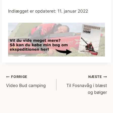
Indlægget er opdateret: 11. januar 2022
Indlægsnavigation
FORRIGE
NÆSTE
Video Bud camping
Til Fosnavåg i blæst
og bølger