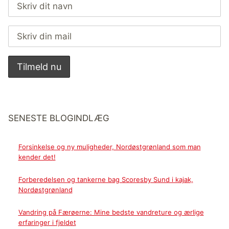
SENESTE BLOGINDLÆG
Forsinkelse og ny muligheder, Nordøstgrønland som man
kender det!
Forberedelsen og tankerne bag Scoresby Sund i kajak,
Nordøstgrønland
Vandring på Færøerne: Mine bedste vandreture og ærlige
erfaringer i fjeldet