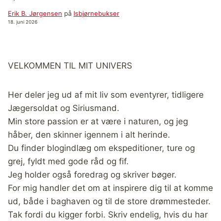
Erik B. Jørgensen
på
Isbjørnebukser
18. juni 2026
VELKOMMEN TIL MIT UNIVERS
Her deler jeg ud af mit liv som eventyrer, tidligere
Jægersoldat og Siriusmand.
Min store passion er at være i naturen, og jeg
håber, den skinner igennem i alt herinde.
Du finder blogindlæg om ekspeditioner, ture og
grej, fyldt med gode råd og fif.
Jeg holder også foredrag og skriver bøger.
For mig handler det om at inspirere dig til at komme
ud, både i baghaven og til de store drømmesteder.
Tak fordi du kigger forbi. Skriv endelig, hvis du har