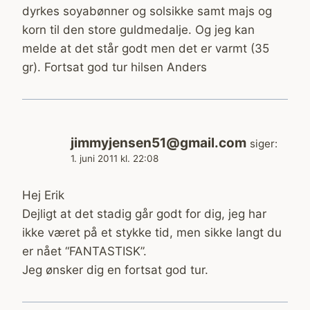
dyrkes soyabønner og solsikke samt majs og
korn til den store guldmedalje. Og jeg kan
melde at det står godt men det er varmt (35
gr). Fortsat god tur hilsen Anders
jimmyjensen51@gmail.com
siger:
1. juni 2011 kl. 22:08
Hej Erik
Dejligt at det stadig går godt for dig, jeg har
ikke været på et stykke tid, men sikke langt du
er nået “FANTASTISK”.
Jeg ønsker dig en fortsat god tur.