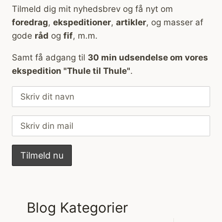
Tilmeld dig mit nyhedsbrev og få nyt om
foredrag
,
ekspeditioner
,
artikler
, og masser af
gode
råd
og
fif
, m.m.
Samt få adgang til
30 min udsendelse om vores
ekspedition "Thule til Thule"
.
Blog Kategorier