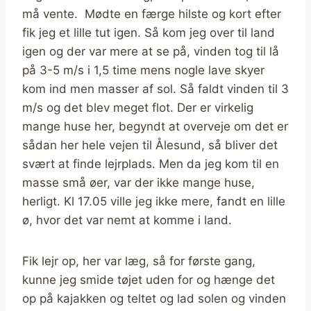
må vente. Mødte en færge hilste og kort efter
fik jeg et lille tut igen. Så kom jeg over til land
igen og der var mere at se på, vinden tog til lå
på 3-5 m/s i 1,5 time mens nogle lave skyer
kom ind men masser af sol. Så faldt vinden til 3
m/s og det blev meget flot. Der er virkelig
mange huse her, begyndt at overveje om det er
sådan her hele vejen til Ålesund, så bliver det
svært at finde lejrplads. Men da jeg kom til en
masse små øer, var der ikke mange huse,
herligt. Kl 17.05 ville jeg ikke mere, fandt en lille
ø, hvor det var nemt at komme i land.
Fik lejr op, her var læg, så for første gang,
kunne jeg smide tøjet uden for og hænge det
op på kajakken og teltet og lad solen og vinden