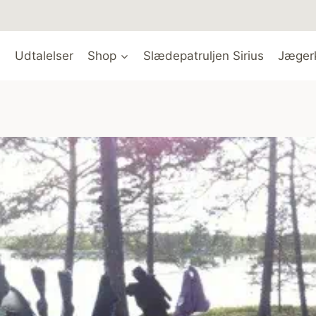
Udtalelser
Shop
Slædepatruljen Sirius
Jæger