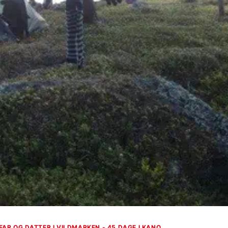
FAR OG DATTER I VILDMARKEN - 45 DAGE I KANO