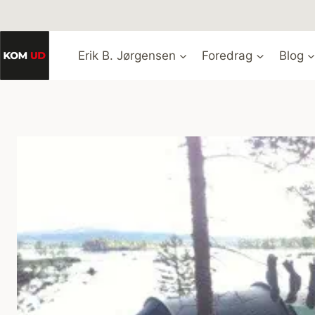
Fortsæt
til
indhold
Erik B. Jørgensen
Foredrag
Blog