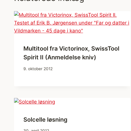
Multitool fra Victorinox, SwissTool
Spirit II (Anmeldelse kniv)
9. oktober 2012
Solcelle løsning
30. april 2012