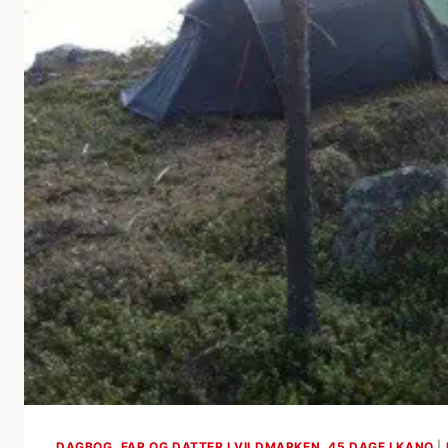
DAGBOG, FAR OG DATTER I VILDMARKEN, 45 DAGE I KANO
|