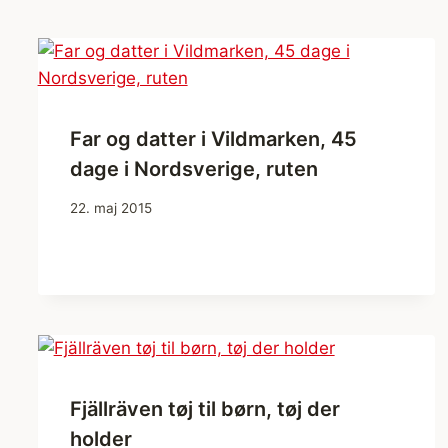
Far og datter i Vildmarken, 45
dage i Nordsverige, ruten
22. maj 2015
Fjällräven tøj til børn, tøj der
holder