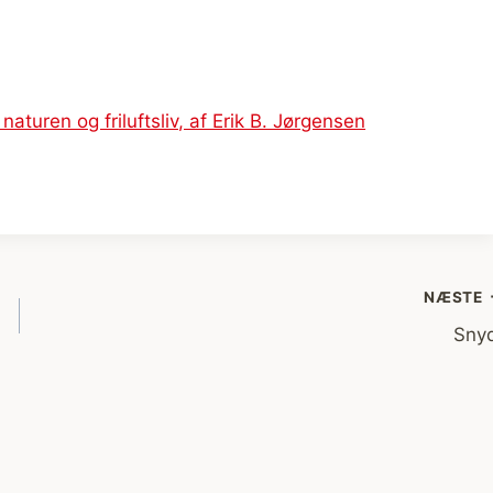
NÆSTE
Sny