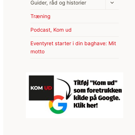
Skift
Guider, råd og historier
undermen
Træning
Podcast, Kom ud
Eventyret starter i din baghave: Mit
motto