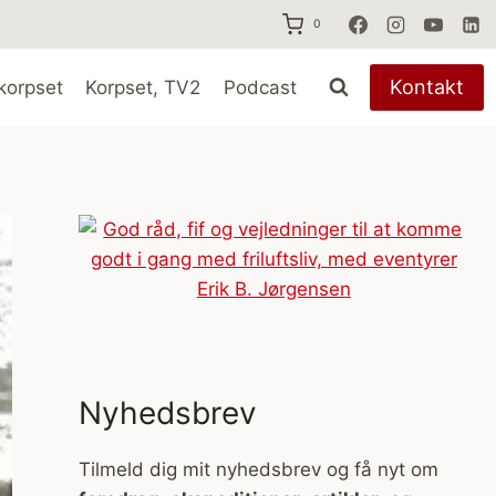
0
Kontakt
korpset
Korpset, TV2
Podcast
Nyhedsbrev
Tilmeld dig mit nyhedsbrev og få nyt om