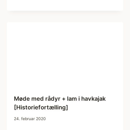
Møde med rådyr + lam i havkajak
[Historiefortælling]
24. februar 2020