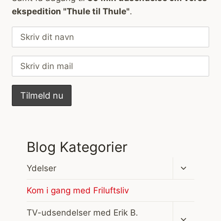
ekspedition "Thule til Thule"
.
Blog Kategorier
Skift
Ydelser
undermen
Kom i gang med Friluftsliv
Skift
TV-udsendelser med Erik B.