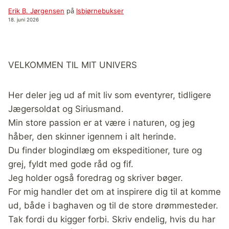
Erik B. Jørgensen
på
Isbjørnebukser
18. juni 2026
VELKOMMEN TIL MIT UNIVERS
Her deler jeg ud af mit liv som eventyrer, tidligere
Jægersoldat og Siriusmand.
Min store passion er at være i naturen, og jeg
håber, den skinner igennem i alt herinde.
Du finder blogindlæg om ekspeditioner, ture og
grej, fyldt med gode råd og fif.
Jeg holder også foredrag og skriver bøger.
For mig handler det om at inspirere dig til at komme
ud, både i baghaven og til de store drømmesteder.
Tak fordi du kigger forbi. Skriv endelig, hvis du har