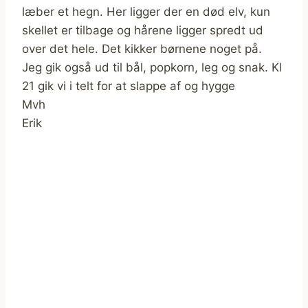
læber et hegn. Her ligger der en død elv, kun
skellet er tilbage og hårene ligger spredt ud
over det hele. Det kikker børnene noget på.
Jeg gik også ud til bål, popkorn, leg og snak. Kl
21 gik vi i telt for at slappe af og hygge
Mvh
Erik