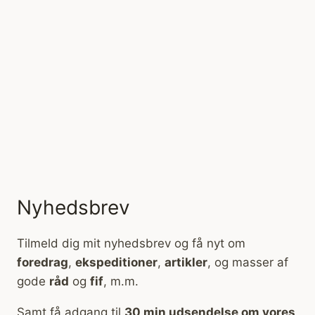
Nyhedsbrev
Tilmeld dig mit nyhedsbrev og få nyt om
foredrag
,
ekspeditioner
,
artikler
, og masser af
gode
råd
og
fif
, m.m.
Samt få adgang til
30 min udsendelse om vores