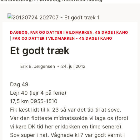
DAGBOG, FAR OG DATTER I VILDMARKEN, 45 DAGE I KANO
|
FAR OG DATTER I VILDMARKEN - 45 DAGE I KANO
Et godt træk
Erik B. Jørgensen
24. juli 2012
Dag 49
Lejr 40 (lejr 4 på ferie)
17,5 km 0955-1510
Fik læst lidt til kl 23 så var det tid til at sove.
Var den flotteste midnatssolda vi lage os (fordi
vi køre DK tid her er klokken en time senere).
Sov super i nat. Vågnede kl 7 var godt varmt i