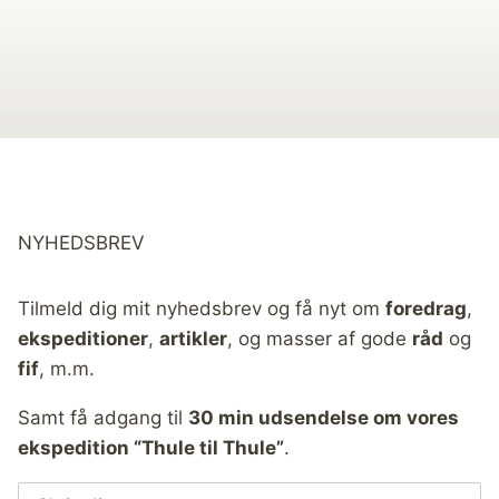
NYHEDSBREV
Tilmeld dig mit nyhedsbrev og få nyt om
foredrag
,
ekspeditioner
,
artikler
, og masser af gode
råd
og
fif
, m.m.
Samt få adgang til
30 min udsendelse om vores
ekspedition “Thule til Thule”
.