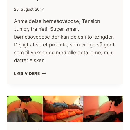
25. august 2017
Anmeldelse børnesovepose, Tension
Junior, fra Yeti. Super smart
børnesovepose der kan deles i to længder.
Dejligt at se et produkt, som er lige så godt
som til voksne og med alle detaljerne, min
datter elsker.
ANMELDELSE
LÆS VIDERE
BØRNESOVEPOSE,
TENSION
JUNIOR,
FRA
YETI