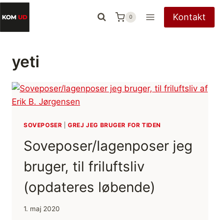
Fortsæt
Kontakt
0
til
indhold
yeti
SOVEPOSER
|
GREJ JEG BRUGER FOR TIDEN
Soveposer/lagenposer jeg
bruger, til friluftsliv
(opdateres løbende)
1. maj 2020