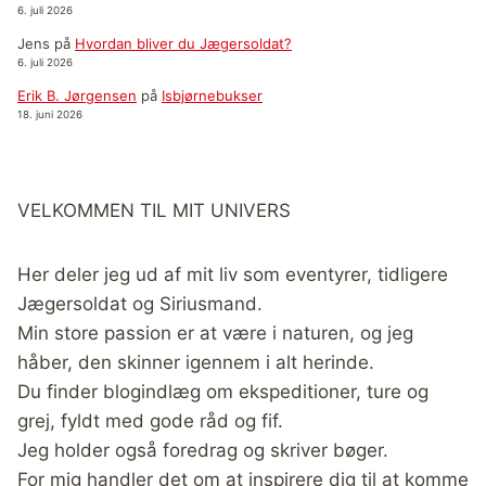
6. juli 2026
Jens
på
Hvordan bliver du Jægersoldat?
6. juli 2026
Erik B. Jørgensen
på
Isbjørnebukser
18. juni 2026
VELKOMMEN TIL MIT UNIVERS
Her deler jeg ud af mit liv som eventyrer, tidligere
Jægersoldat og Siriusmand.
Min store passion er at være i naturen, og jeg
håber, den skinner igennem i alt herinde.
Du finder blogindlæg om ekspeditioner, ture og
grej, fyldt med gode råd og fif.
Jeg holder også foredrag og skriver bøger.
For mig handler det om at inspirere dig til at komme