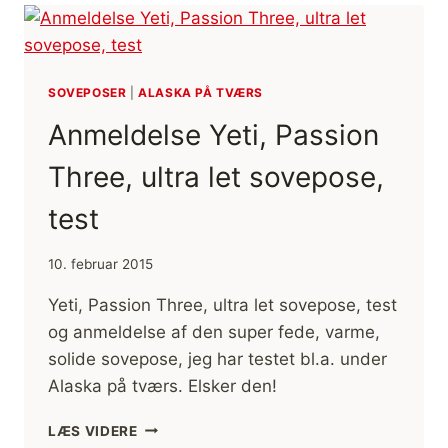
FEVER
ZERO,
FRA
YETI
SOVEPOSER
|
ALASKA PÅ TVÆRS
Anmeldelse Yeti, Passion
Three, ultra let sovepose,
test
10. februar 2015
Yeti, Passion Three, ultra let sovepose, test
og anmeldelse af den super fede, varme,
solide sovepose, jeg har testet bl.a. under
Alaska på tværs. Elsker den!
ANMELDELSE
LÆS VIDERE
YETI,