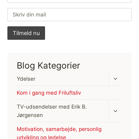
Blog Kategorier
Skift
Ydelser
undermen
Kom i gang med Friluftsliv
Skift
TV-udsendelser med Erik B.
undermen
Jørgensen
Motivation, samarbejde, personlig
udvikling og ledelse