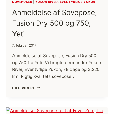
SOVEPOSER
|
YUKON RIVER, EVENTYRLIGE YUKON
Anmeldelse af Sovepose,
Fusion Dry 500 og 750,
Yeti
7. februar 2017
Anmeldelse af Sovepose, Fusion Dry 500
og 750 fra Yeti. Vi brugte dem under Yukon
River, Eventyrlige Yukon, 78 dage og 3.220
km. Rigtig kvalitets soveposer.
ANMELDELSE
LÆS VIDERE
AF
SOVEPOSE,
FUSION
DRY
500