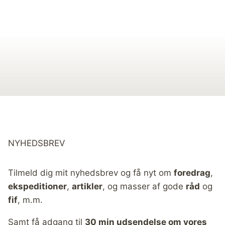
NYHEDSBREV
Tilmeld dig mit nyhedsbrev og få nyt om
foredrag
,
ekspeditioner
,
artikler
, og masser af gode
råd
og
fif
, m.m.
Samt få adgang til
30 min udsendelse om vores