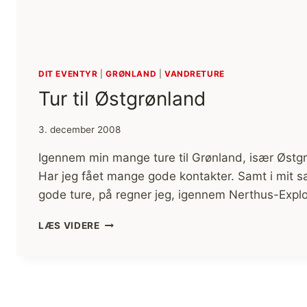
DIT EVENTYR
|
GRØNLAND
|
VANDRETURE
Tur til Østgrønland
3. december 2008
Igennem min mange ture til Grønland, især Østg
Har jeg fået mange gode kontakter. Samt i mit
gode ture, på regner jeg, igennem Nerthus-Explore
TUR
LÆS VIDERE
TIL
ØSTGRØNLAND