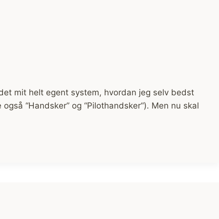
et mit helt egent system, hvordan jeg selv bedst
e også “Handsker” og “Pilothandsker“). Men nu skal