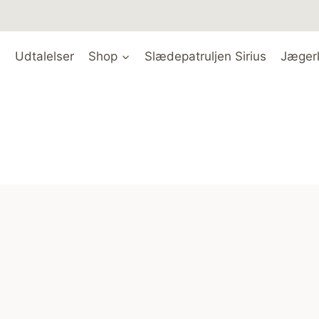
Udtalelser
Shop
Slædepatruljen Sirius
Jæger