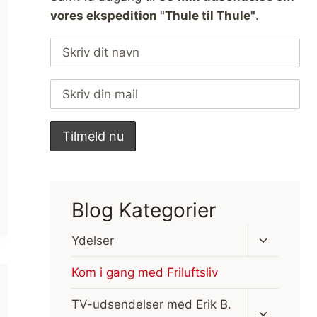
vores ekspedition "Thule til Thule"
.
Blog Kategorier
Skift
Ydelser
undermen
Kom i gang med Friluftsliv
Skift
TV-udsendelser med Erik B.
undermen