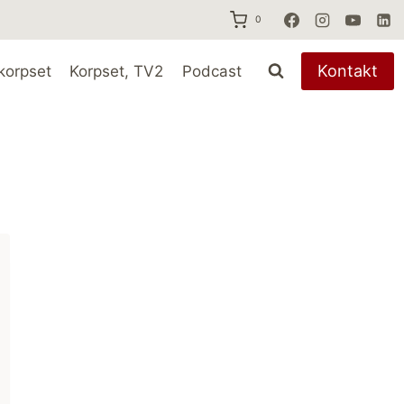
0
Kontakt
korpset
Korpset, TV2
Podcast