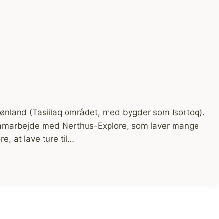
rønland (Tasiilaq området, med bygder som Isortoq).
 samarbejde med Nerthus-Explore, som laver mange
, at lave ture til…