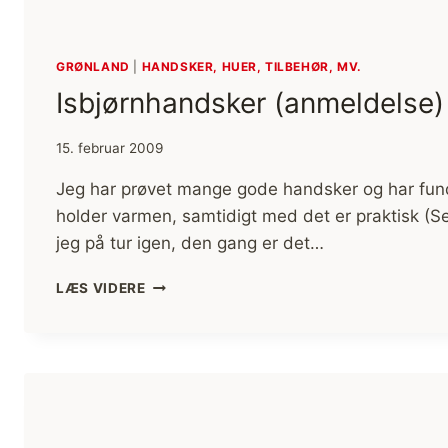
GRØNLAND
|
HANDSKER, HUER, TILBEHØR, MV.
Isbjørnhandsker (anmeldelse)
15. februar 2009
Jeg har prøvet mange gode handsker og har fund
holder varmen, samtidigt med det er praktisk (S
jeg på tur igen, den gang er det…
ISBJØRNHANDSKER
LÆS VIDERE
(ANMELDELSE)