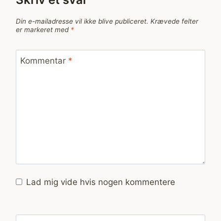
Din e-mailadresse vil ikke blive publiceret.
Krævede felter
er markeret med
*
Kommentar
*
Lad mig vide hvis nogen kommentere