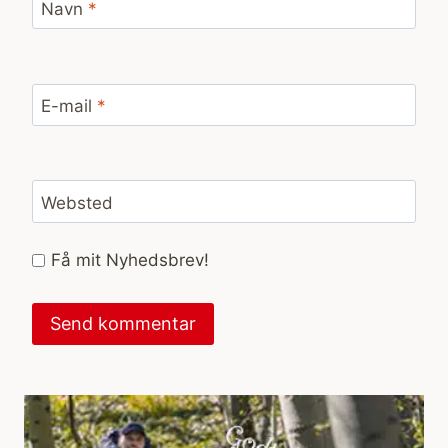
Navn
*
E-mail
*
Websted
Få mit Nyhedsbrev!