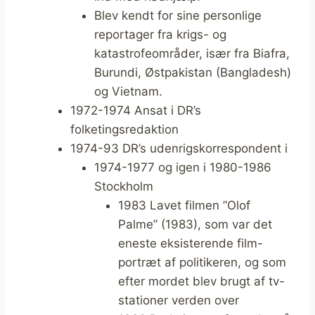
Blev kendt for sine personlige
reportager fra krigs- og
katastrofeområder, især fra Biafra,
Burundi, Østpakistan (Bangladesh)
og Vietnam.
1972-1974 Ansat i DR’s
folketingsredaktion
1974-93 DR’s udenrigskorrespondent i
1974-1977 og igen i 1980-1986
Stockholm
1983 Lavet filmen ”Olof
Palme” (1983), som var det
eneste eksisterende film-
portræt af politikeren, og som
efter mordet blev brugt af tv-
stationer verden over