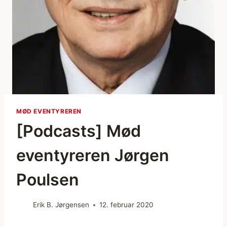
MØD EVENTYREREN
[Podcasts] Mød
eventyreren Jørgen
Poulsen
Erik B. Jørgensen
12. februar 2020