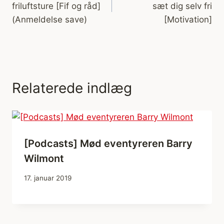
friluftsture [Fif og råd]
sæt dig selv fri
(Anmeldelse save)
[Motivation]
Relaterede indlæg
[Podcasts] Mød eventyreren Barry
Wilmont
17. januar 2019