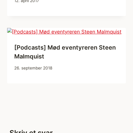
12. april 2017
[Podcasts] Mød eventyreren Steen
Malmquist
26. september 2018
Skriv et svar