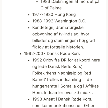
1986 Dækningen af mordet på
Olof Palme
1977-1980 Hong Kong
1988-1992 Washington D.C.
Kendetegn, dramaturgiske
opbygning af tv-indslag, hvor
billeder og stemninger i høj grad
fik lov at fortælle historien.
1992-2007 Dansk Røde Kors
1992 Orlov fra DR for at koordinere
og lede Dansk Røde Kors’,
Folkekirkens Nødhjælp og Red
Barnet’ fælles indsamling til de
hungerramte i Somalia og i Afrikas
Horn. Indsamler over 70 mio.kr.
1993 Ansat i Dansk Røde Kors,
som kommunikationschef. (Efter