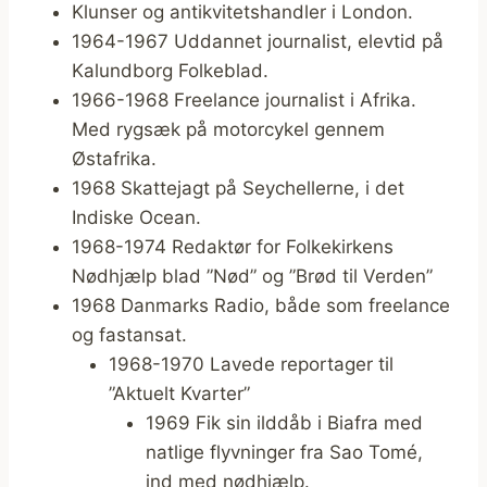
Klunser og antikvitetshandler i London.
1964-1967 Uddannet journalist, elevtid på
Kalundborg Folkeblad.
1966-1968 Freelance journalist i Afrika.
Med rygsæk på motorcykel gennem
Østafrika.
1968 Skattejagt på Seychellerne, i det
Indiske Ocean.
1968-1974 Redaktør for Folkekirkens
Nødhjælp blad ”Nød” og ”Brød til Verden”
1968 Danmarks Radio, både som freelance
og fastansat.
1968-1970 Lavede reportager til
”Aktuelt Kvarter”
1969 Fik sin ilddåb i Biafra med
natlige flyvninger fra Sao Tomé,
ind med nødhjælp.