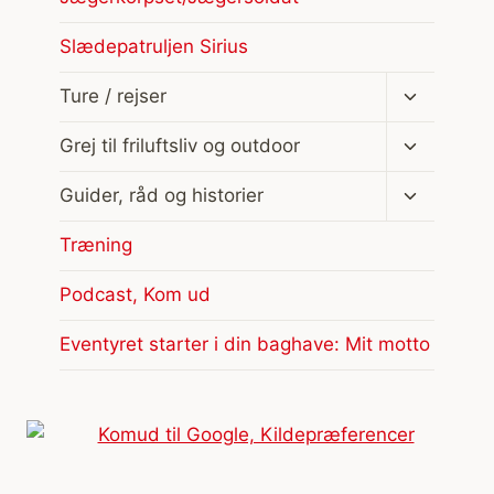
Slædepatruljen Sirius
Skift
Ture / rejser
undermen
Skift
Grej til friluftsliv og outdoor
undermen
Skift
Guider, råd og historier
undermen
Træning
Podcast, Kom ud
Eventyret starter i din baghave: Mit motto