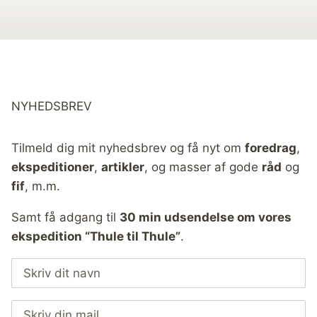
NYHEDSBREV
Tilmeld dig mit nyhedsbrev og få nyt om
foredrag
,
ekspeditioner
,
artikler
, og masser af gode
råd
og
fif
, m.m.
Samt få adgang til
30 min udsendelse om vores
ekspedition “Thule til Thule”
.