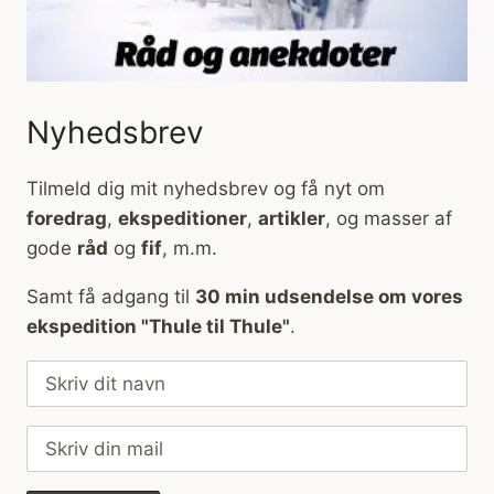
Nyhedsbrev
Tilmeld dig mit nyhedsbrev og få nyt om
foredrag
,
ekspeditioner
,
artikler
, og masser af
gode
råd
og
fif
, m.m.
Samt få adgang til
30 min udsendelse om vores
ekspedition "Thule til Thule"
.