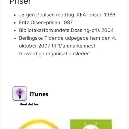
Priser
Jørgen Poulsen modtog IKEA-prisen 1986
Fritz Olsen-prisen 1987
Bibliotekarforbundets Døssing-pris 2004
Berlingske Tidende udpegede ham den 4.
oktober 2007 til “Danmarks mest
troværdige organisationsleder”