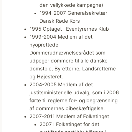
den vellykkede kampagne)
1994-2007 Generalsekretær
Dansk Røde Kors
1995 Optaget i Eventyrernes Klub
1999-2004 Medlem af det
nyoprettede
Dommerudnævnelsesrådet som
udpeger dommere til alle danske
domstole, Byretterne, Landsretterne
og Højesteret.
2004-2005 Medlem af det
justitsministerielle udvalg, som i 2006
førte til reglerne for- og begrænsning
af dommernes bibeskæftigelse.
2007-2011 Medlem af Folketinget
2007 I Folketinget for det