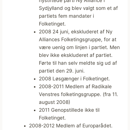
nystiftede parti Ny Alliance i
Sydjylland og blev valgt som et af
partiets fem mandater i
Folketinget.
2008 24 juni, ekskluderet af Ny
Alliances Folketingsgruppe, for at
være uenig om linjen i partiet. Men
blev ikke ekskluderet af partiet.
Førte til han selv meldte sig ud af
partiet den 29. juni.
2008 Løsgænger i Folketinget.
2008-2011 Medlem af Radikale
Venstres folketingsgruppe. (fra 11.
august 2008)
2011 Genopstillede ikke til
Folketinget.
2008-2012 Medlem af Europarådet.