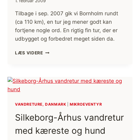
1. februar 2009
Tilbage i sep. 2007 gik vi Bornholm rundt
(ca 110 km), en tur jeg mener godt kan
fortjene nogle ord. En rigtig fin tur, der er
udbygget og forbedret meget siden da.
BORNHOLM
LÆS VIDERE
RUNDT
VANDRETURE, DANMARK
|
MIKROEVENTYR
Silkeborg-Århus vandretur
med kæreste og hund