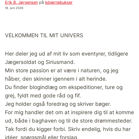
Erik B. Jørgensen
på
Isbjørnebukser
18. juni 2026
VELKOMMEN TIL MIT UNIVERS
Her deler jeg ud af mit liv som eventyrer, tidligere
Jægersoldat og Siriusmand.
Min store passion er at være i naturen, og jeg
håber, den skinner igennem i alt herinde.
Du finder blogindlæg om ekspeditioner, ture og
grej, fyldt med gode råd og fif.
Jeg holder også foredrag og skriver bøger.
For mig handler det om at inspirere dig til at komme
ud, både i baghaven og til de store drømmesteder.
Tak fordi du kigger forbi. Skriv endelig, hvis du har
idéer, spørgsmål eller forslag.