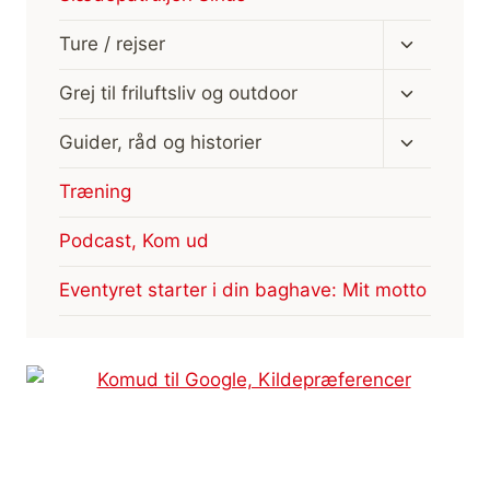
Skift
Ture / rejser
undermen
Skift
Grej til friluftsliv og outdoor
undermen
Skift
Guider, råd og historier
undermen
Træning
Podcast, Kom ud
Eventyret starter i din baghave: Mit motto