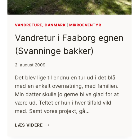
VANDRETURE, DANMARK
|
MIKROEVENTYR
Vandretur i Faaborg egnen
(Svanninge bakker)
2. august 2009
Det blev lige til endnu en tur ud i det blå
med en enkelt overnatning, med familien.
Min datter skulle jo gerne blive glad for at
være ud. Teltet er hun i hver tilfald vild
med. Samt vores projekt, gå…
VANDRETUR
LÆS VIDERE
I
FAABORG