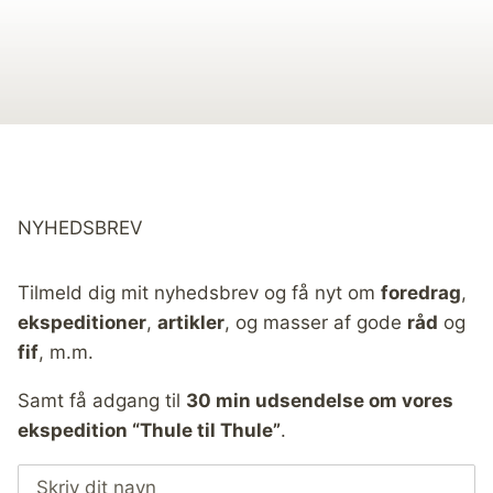
NYHEDSBREV
Tilmeld dig mit nyhedsbrev og få nyt om
foredrag
,
ekspeditioner
,
artikler
, og masser af gode
råd
og
fif
, m.m.
Samt få adgang til
30 min udsendelse om vores
ekspedition “Thule til Thule”
.