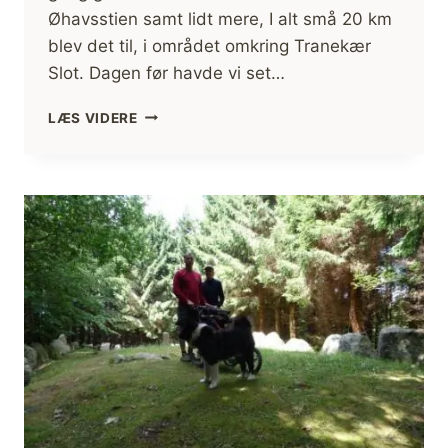
Øhavsstien samt lidt mere, I alt små 20 km
blev det til, i området omkring Tranekær
Slot. Dagen før havde vi set…
NORD
LÆS VIDERE
LANGELAND