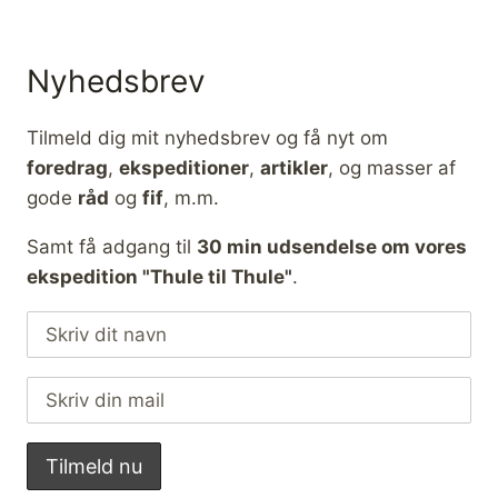
Nyhedsbrev
Tilmeld dig mit nyhedsbrev og få nyt om
foredrag
,
ekspeditioner
,
artikler
, og masser af
gode
råd
og
fif
, m.m.
Samt få adgang til
30 min udsendelse om vores
ekspedition "Thule til Thule"
.