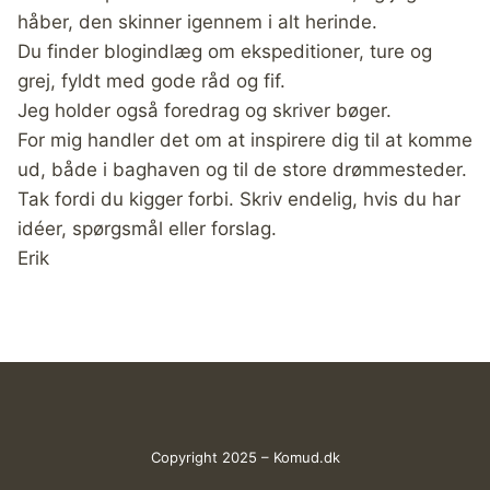
håber, den skinner igennem i alt herinde.
Du finder blogindlæg om ekspeditioner, ture og
grej, fyldt med gode råd og fif.
Jeg holder også foredrag og skriver bøger.
For mig handler det om at inspirere dig til at komme
ud, både i baghaven og til de store drømmesteder.
Tak fordi du kigger forbi. Skriv endelig, hvis du har
idéer, spørgsmål eller forslag.
Erik
Copyright 2025 – Komud.dk