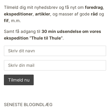
Tilmeld dig mit nyhedsbrev og få nyt om
foredrag
,
ekspeditioner
,
artikler
, og masser af gode
råd
og
fif
, m.m.
Samt få adgang til
30 min udsendelse om vores
ekspedition “Thule til Thule”
.
SENESTE BLOGINDLÆG