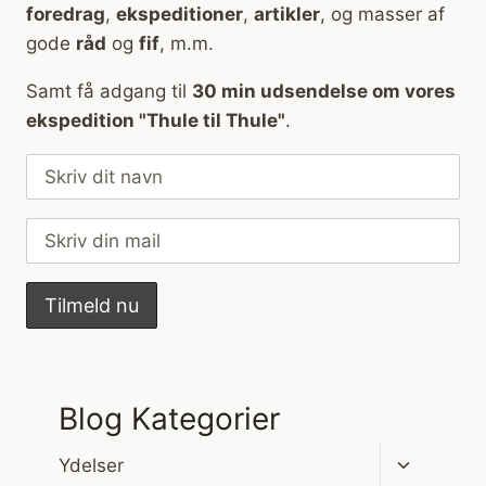
foredrag
,
ekspeditioner
,
artikler
, og masser af
gode
råd
og
fif
, m.m.
Samt få adgang til
30 min udsendelse om vores
ekspedition "Thule til Thule"
.
Blog Kategorier
Skift
Ydelser
undermen