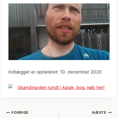
Indlægget er opdateret: 10. december 2020
Indlægsnavigation
FORRIGE
NÆSTE