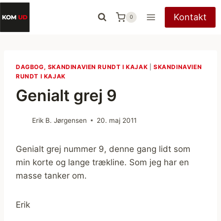
Fortsæt
Kontakt
0
til
indhold
DAGBOG, SKANDINAVIEN RUNDT I KAJAK
|
SKANDINAVIEN
RUNDT I KAJAK
Genialt grej 9
Erik B. Jørgensen
20. maj 2011
Genialt grej nummer 9, denne gang lidt som
min korte og lange trækline. Som jeg har en
masse tanker om.
Erik