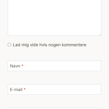
Lad mig vide hvis nogen kommentere
Navn
*
E-mail
*