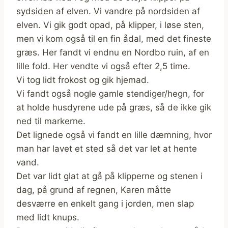
sydsiden af elven. Vi vandre på nordsiden af
elven. Vi gik godt opad, på klipper, i løse sten,
men vi kom også til en fin ådal, med det fineste
græs. Her fandt vi endnu en Nordbo ruin, af en
lille fold. Her vendte vi også efter 2,5 time.
Vi tog lidt frokost og gik hjemad.
Vi fandt også nogle gamle stendiger/hegn, for
at holde husdyrene ude på græs, så de ikke gik
ned til markerne.
Det lignede også vi fandt en lille dæmning, hvor
man har lavet et sted så det var let at hente
vand.
Det var lidt glat at gå på klipperne og stenen i
dag, på grund af regnen, Karen måtte
desværre en enkelt gang i jorden, men slap
med lidt knups.