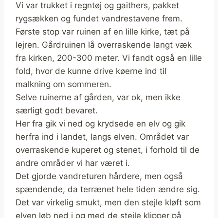
Vi var trukket i regntøj og gaithers, pakket
rygsækken og fundet vandrestavene frem.
Første stop var ruinen af en lille kirke, tæt på
lejren. Gårdruinen lå overraskende langt væk
fra kirken, 200-300 meter. Vi fandt også en lille
fold, hvor de kunne drive køerne ind til
malkning om sommeren.
Selve ruinerne af gården, var ok, men ikke
særligt godt bevaret.
Her fra gik vi ned og krydsede en elv og gik
herfra ind i landet, langs elven. Området var
overraskende kuperet og stenet, i forhold til de
andre områder vi har været i.
Det gjorde vandreturen hårdere, men også
spændende, da terrænet hele tiden ændre sig.
Det var virkelig smukt, men den stejle kløft som
elven løb ned i og med de stejle klipper på