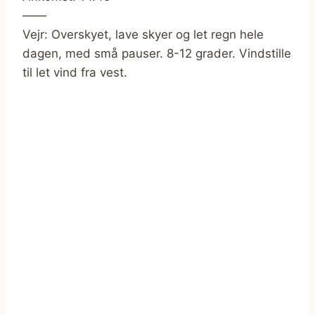
——
Vejr: Overskyet, lave skyer og let regn hele
dagen, med små pauser. 8-12 grader. Vindstille
til let vind fra vest.