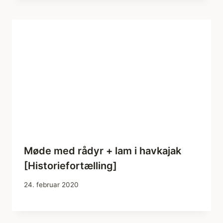
Møde med rådyr + lam i havkajak
[Historiefortælling]
24. februar 2020