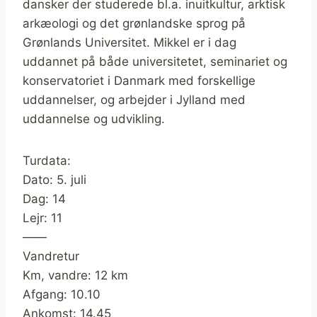
dansker der studerede bl.a. inuitkultur, arktisk
arkæologi og det grønlandske sprog på
Grønlands Universitet. Mikkel er i dag
uddannet på både universitetet, seminariet og
konservatoriet i Danmark med forskellige
uddannelser, og arbejder i Jylland med
uddannelse og udvikling.
Turdata:
Dato: 5. juli
Dag: 14
Lejr: 11
——
Vandretur
Km, vandre: 12 km
Afgang: 10.10
Ankomst: 14.45