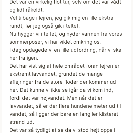
Det var en virkelig flot tur, selv om det var vådt
og lidt råkoldt.
Vel tilbage i lejren, jeg gik mig en lille ekstra
rundt, før jeg også gik i teltet.
Nu hygger vi i teltet, og nyder varmen fra vores
sommerposer, vi har viklet omkring os.
I dag opdagede vi en lille udfordring, når vi skal
her fra igen.
Det har vist sig at hele området foran lejren er
ekstremt lavvandet, grundet de mange
aflejringer fra de store floder der kommer ud
her. Det kunne vi ikke se igår da vi kom ind,
fordi det var højvandet. Men når det er
lavvandet, så er der flere hundene meter ud til
vandet, så ligger der bare en lang ler klisteret
strand ud.
Det var så tydligt at se da vi stod højt oppe i