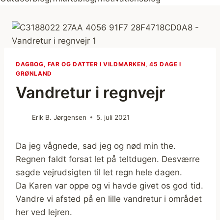
DAGBOG, FAR OG DATTER I VILDMARKEN, 45 DAGE I
GRØNLAND
Vandretur i regnvejr
Erik B. Jørgensen
5. juli 2021
Da jeg vågnede, sad jeg og nød min the.
Regnen faldt forsat let på teltdugen. Desværre
sagde vejrudsigten til let regn hele dagen.
Da Karen var oppe og vi havde givet os god tid.
Vandre vi afsted på en lille vandretur i området
her ved lejren.