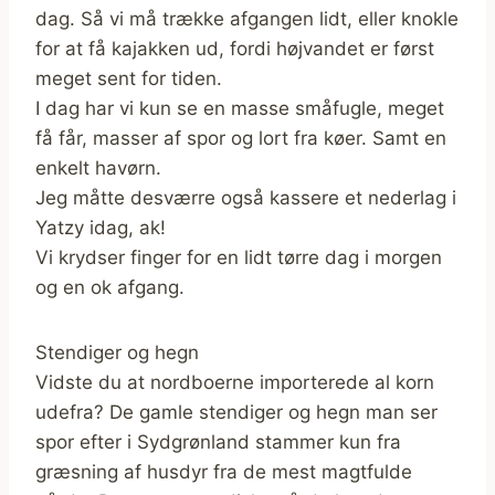
dag. Så vi må trække afgangen lidt, eller knokle
for at få kajakken ud, fordi højvandet er først
meget sent for tiden.
I dag har vi kun se en masse småfugle, meget
få får, masser af spor og lort fra køer. Samt en
enkelt havørn.
Jeg måtte desværre også kassere et nederlag i
Yatzy idag, ak!
Vi krydser finger for en lidt tørre dag i morgen
og en ok afgang.
Stendiger og hegn
Vidste du at nordboerne importerede al korn
udefra? De gamle stendiger og hegn man ser
spor efter i Sydgrønland stammer kun fra
græsning af husdyr fra de mest magtfulde