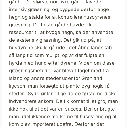
gårde. De største nordiske gårde lavede
intensiv græsning, og byggede derfor lange
hegn og stalde for at kontrollere husdyrenes
græsning. De fleste gårde havde ikke
ressourcer til at bygge hegn, så der anvendte
de ekstensiv græsning. Det gik ud på, at
husdyrene skulle gå ude i det åbne landskab
så lang tid som muligt, og at der fulgte en
hyrde med hund efter dyrene. Viden om disse
græsningsmetoder var blevet taget med fra
Island og andre steder udenfor Grønland,
ligesom man forsøgte at plante byg nogle få
steder i Sydgrønland lige da de første nordiske
indvandrere ankom. De fik kornet til at gro, men
ikke nok til at det var en succes. Derfor brugte
man udelukkende markerne til husdyrene og al
korn blev importeret udefra. Derfor er det