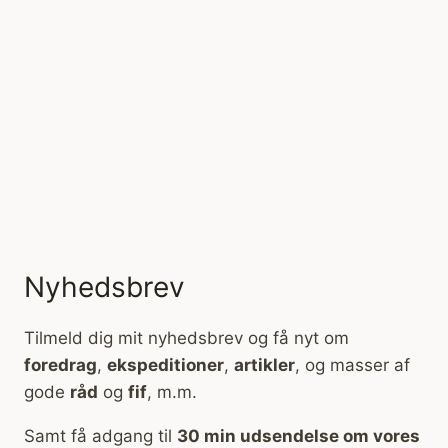
Nyhedsbrev
Tilmeld dig mit nyhedsbrev og få nyt om
foredrag
,
ekspeditioner
,
artikler
, og masser af
gode
råd
og
fif
, m.m.
Samt få adgang til
30 min udsendelse om vores