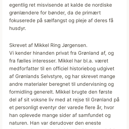
egentlig ret misvisende at kalde de nordiske
grønlændere for bønder, da de primært
fokuserede på sælfangst og pleje af deres få
husdyr.
Skrevet af Mikkel Ring Jørgensen.
Vi kender hinanden privat fra Grønland af, og
fra fælles interesser. Mikkel har bl.a. været
medforfatter til en officiel historiebog udgivet
af Grønlands Selvstyre, og har skrevet mange
andre materialer beregnet til undervisning og
formidling generelt. Mikkel brugte den første
del af sit voksne liv med at rejse til Grønland på
et personligt eventyr der varede flere år, hvor
han oplevede mange sider af samfundet og
naturen. Han var derudover den eneste