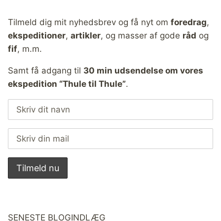
Tilmeld dig mit nyhedsbrev og få nyt om
foredrag
,
ekspeditioner
,
artikler
, og masser af gode
råd
og
fif
, m.m.
Samt få adgang til
30 min udsendelse om vores
ekspedition “Thule til Thule”
.
SENESTE BLOGINDLÆG