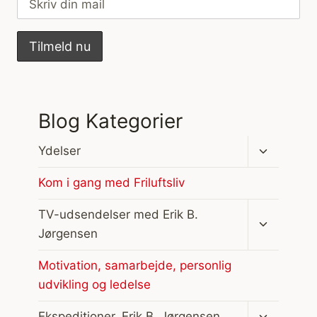
Blog Kategorier
Skift
Ydelser
undermen
Kom i gang med Friluftsliv
Skift
TV-udsendelser med Erik B.
undermen
Jørgensen
Motivation, samarbejde, personlig
udvikling og ledelse
Skift
Ekspeditioner, Erik B. Jørgensen