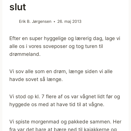
slut
Erik B. Jørgensen
26. maj 2013
Efter en super hyggelige og lærerig dag, lage vi
alle os i vores soveposer og tog turen til
drømmeland.
Vi sov alle som en drøm, længe siden vi alle
havde sovet så længe.
Vi stod op kl. 7 flere af os var vågnet lidt før og
hyggede os med at have tid til at vågne.
Vi spiste morgenmad og pakkede sammen. Her
fra var det bare at bære ned til kajakkerne og