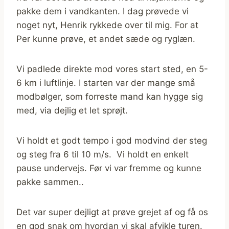
pakke dem i vandkanten. I dag prøvede vi
noget nyt, Henrik rykkede over til mig. For at
Per kunne prøve, et andet sæde og ryglæn.
Vi padlede direkte mod vores start sted, en 5-
6 km i luftlinje. I starten var der mange små
modbølger, som forreste mand kan hygge sig
med, via dejlig et let sprøjt.
Vi holdt et godt tempo i god modvind der steg
og steg fra 6 til 10 m/s. Vi holdt en enkelt
pause undervejs. Før vi var fremme og kunne
pakke sammen..
Det var super dejligt at prøve grejet af og få os
en god snak om hvordan vi skal afvikle turen.