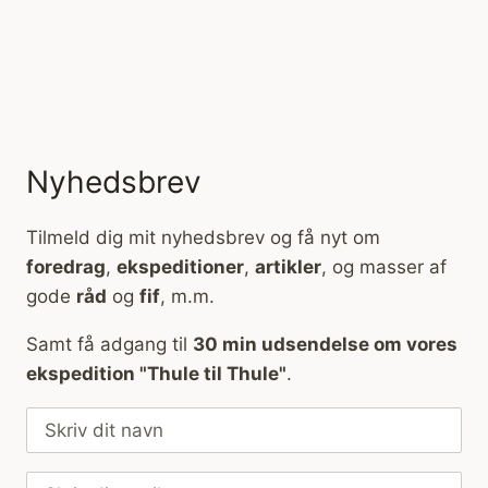
Nyhedsbrev
Tilmeld dig mit nyhedsbrev og få nyt om
foredrag
,
ekspeditioner
,
artikler
, og masser af
gode
råd
og
fif
, m.m.
Samt få adgang til
30 min udsendelse om vores
ekspedition "Thule til Thule"
.