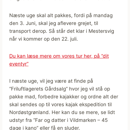
Næste uge skal alt pakkes, fordi på mandag
den 3. Juni, skal jeg aflevere grejet, til
transport derop. Så står det klar i Mestersvig
når vi kommer op den 22. juli.
Du kan læse mere om vores tur her, på ”dit
eventyr”
I næste uge, vil jeg være at finde på
”Friluftlagerets Gårdsalg” hvor jeg vil stå op
pakke mad, forbedre kajakker og ordne alt der
skal sendes op til vores kajak ekspedition til
Nordøstgrønland. Her kan du se mere, se lidt
udstyr fra ”Far og datter i Vildmarken – 45
dage i kano” eller få en sluder.