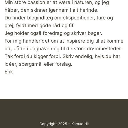
Min store passion er at være i naturen, og jeg
håber, den skinner igennem i alt herinde.
Du finder blogindlæg om ekspeditioner, ture og
grej, fyldt med gode råd og fif.
Jeg holder også foredrag og skriver bøger.
For mig handler det om at inspirere dig til at komme
ud, både i baghaven og til de store drømmesteder.
Tak fordi du kigger forbi. Skriv endelig, hvis du har
idéer, spørgsmål eller forslag.
Erik
Copyright 2025 – Komud.dk