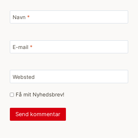
Navn
*
E-mail
*
Websted
Få mit Nyhedsbrev!