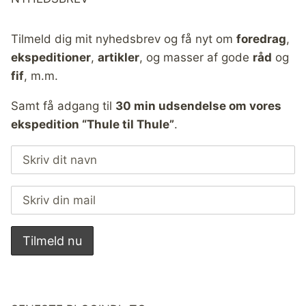
Tilmeld dig mit nyhedsbrev og få nyt om
foredrag
,
ekspeditioner
,
artikler
, og masser af gode
råd
og
fif
, m.m.
Samt få adgang til
30 min udsendelse om vores
ekspedition “Thule til Thule”
.