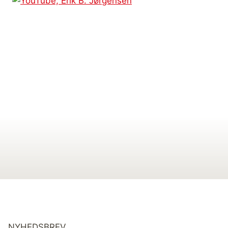
NYHEDSBREV