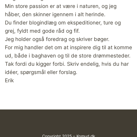
Min store passion er at være i naturen, og jeg
håber, den skinner igennem i alt herinde.
Du finder blogindlæg om ekspeditioner, ture og
grej, fyldt med gode råd og fif.
Jeg holder også foredrag og skriver bøger.
For mig handler det om at inspirere dig til at komme
ud, både i baghaven og til de store drømmesteder.
Tak fordi du kigger forbi. Skriv endelig, hvis du har
idéer, spørgsmål eller forslag.
Erik
Copyright 2025 – Komud.dk