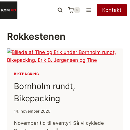
Fortsæt
Kontakt
0
til
indhold
Rokkestenen
BIKEPACKING
Bornholm rundt,
Bikepacking
14. november 2020
November tid til eventyr! Så vi cyklede