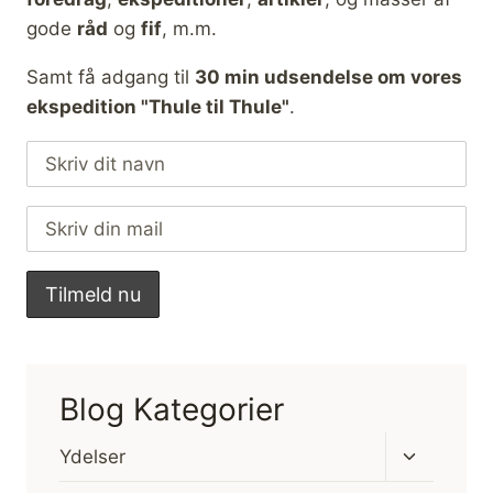
gode
råd
og
fif
, m.m.
Samt få adgang til
30 min udsendelse om vores
ekspedition "Thule til Thule"
.
Blog Kategorier
Skift
Ydelser
undermen