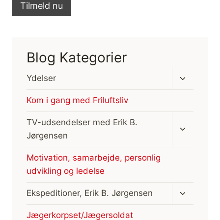
Blog Kategorier
Skift
Ydelser
undermen
Kom i gang med Friluftsliv
Skift
TV-udsendelser med Erik B.
undermen
Jørgensen
Motivation, samarbejde, personlig
udvikling og ledelse
Skift
Ekspeditioner, Erik B. Jørgensen
undermen
Jægerkorpset/Jægersoldat