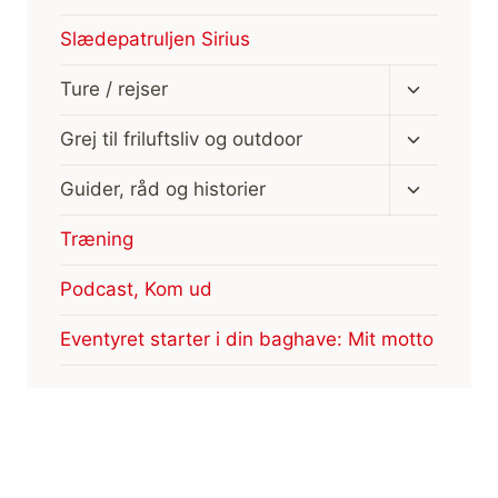
Slædepatruljen Sirius
Skift
Ture / rejser
undermen
Skift
Grej til friluftsliv og outdoor
undermen
Skift
Guider, råd og historier
undermen
Træning
Podcast, Kom ud
Eventyret starter i din baghave: Mit motto