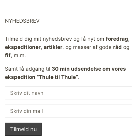
NYHEDSBREV
Tilmeld dig mit nyhedsbrev og få nyt om
foredrag
,
ekspeditioner
,
artikler
, og masser af gode
råd
og
fif
, m.m.
Samt få adgang til
30 min udsendelse om vores
ekspedition “Thule til Thule”
.