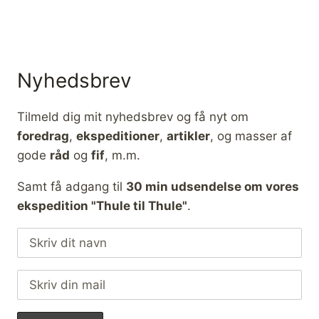
Nyhedsbrev
Tilmeld dig mit nyhedsbrev og få nyt om
foredrag
,
ekspeditioner
,
artikler
, og masser af
gode
råd
og
fif
, m.m.
Samt få adgang til
30 min udsendelse om vores
ekspedition "Thule til Thule"
.