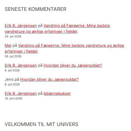
SENESTE KOMMENTARER
Erik B. Jørgensen
på
Vandring på Færøerne: Mine bedste
vandreture og ærlige erfaringer i fjeldet
29. juli 2026
Mel
på
Vandring på Færøerne: Mine bedste vandreture og ærlige
erfaringer i fjeldet
29. juli 2026
Erik B. Jørgensen
på
Hvordan bliver du Jægersoldat?
6. juli 2026
Jens
på
Hvordan bliver du Jægersoldat?
6. juli 2026
Erik B. Jørgensen
på
Isbjørnebukser
18. juni 2026
VELKOMMEN TIL MIT UNIVERS