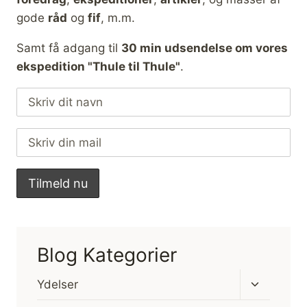
gode
råd
og
fif
, m.m.
Samt få adgang til
30 min udsendelse om vores
ekspedition "Thule til Thule"
.
Blog Kategorier
Skift
Ydelser
undermen