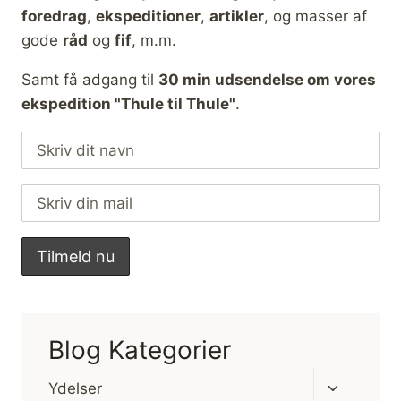
foredrag
,
ekspeditioner
,
artikler
, og masser af
gode
råd
og
fif
, m.m.
Samt få adgang til
30 min udsendelse om vores
ekspedition "Thule til Thule"
.
Blog Kategorier
Skift
Ydelser