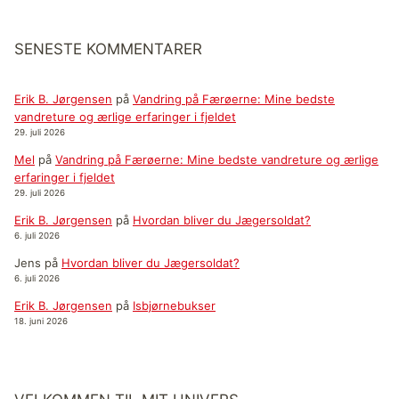
SENESTE KOMMENTARER
Erik B. Jørgensen
på
Vandring på Færøerne: Mine bedste
vandreture og ærlige erfaringer i fjeldet
29. juli 2026
Mel
på
Vandring på Færøerne: Mine bedste vandreture og ærlige
erfaringer i fjeldet
29. juli 2026
Erik B. Jørgensen
på
Hvordan bliver du Jægersoldat?
6. juli 2026
Jens
på
Hvordan bliver du Jægersoldat?
6. juli 2026
Erik B. Jørgensen
på
Isbjørnebukser
18. juni 2026