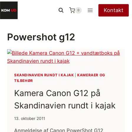
Fortsæt
Kontakt
0
til
indhold
Powershot g12
SKANDINAVIEN RUNDT I KAJAK
|
KAMERAER OG
TILBEHØR
Kamera Canon G12 på
Skandinavien rundt i kajak
13. oktober 2011
Anmeldelse af Canon PowerShot G12