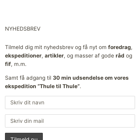
NYHEDSBREV
Tilmeld dig mit nyhedsbrev og få nyt om
foredrag
,
ekspeditioner
,
artikler
, og masser af gode
råd
og
fif
, m.m.
Samt få adgang til
30 min udsendelse om vores
ekspedition “Thule til Thule”
.