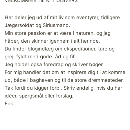
VELKOMMEN TIL MIT UNIVERS
Her deler jeg ud af mit liv som eventyrer, tidligere
Jægersoldat og Siriusmand.
Min store passion er at være i naturen, og jeg
håber, den skinner igennem i alt herinde.
Du finder blogindlæg om ekspeditioner, ture og
grej, fyldt med gode råd og fif.
Jeg holder også foredrag og skriver bøger.
For mig handler det om at inspirere dig til at komme
ud, både i baghaven og til de store drømmesteder.
Tak fordi du kigger forbi. Skriv endelig, hvis du har
idéer, spørgsmål eller forslag.
Erik