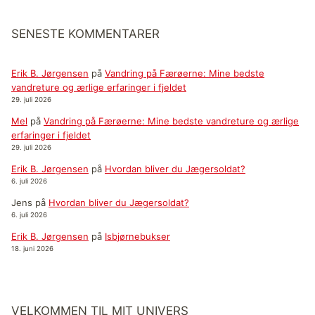
SENESTE KOMMENTARER
Erik B. Jørgensen
på
Vandring på Færøerne: Mine bedste
vandreture og ærlige erfaringer i fjeldet
29. juli 2026
Mel
på
Vandring på Færøerne: Mine bedste vandreture og ærlige
erfaringer i fjeldet
29. juli 2026
Erik B. Jørgensen
på
Hvordan bliver du Jægersoldat?
6. juli 2026
Jens
på
Hvordan bliver du Jægersoldat?
6. juli 2026
Erik B. Jørgensen
på
Isbjørnebukser
18. juni 2026
VELKOMMEN TIL MIT UNIVERS