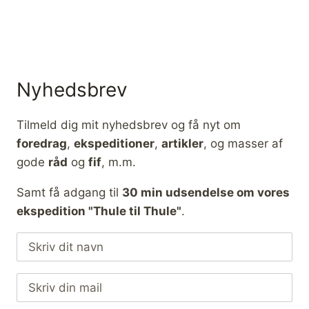
Nyhedsbrev
Tilmeld dig mit nyhedsbrev og få nyt om
foredrag
,
ekspeditioner
,
artikler
, og masser af
gode
råd
og
fif
, m.m.
Samt få adgang til
30 min udsendelse om vores
ekspedition "Thule til Thule"
.