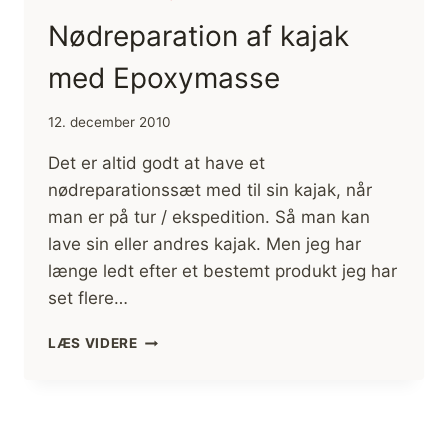
Nødreparation af kajak
med Epoxymasse
12. december 2010
Det er altid godt at have et
nødreparationssæt med til sin kajak, når
man er på tur / ekspedition. Så man kan
lave sin eller andres kajak. Men jeg har
længe ledt efter et bestemt produkt jeg har
set flere…
NØDREPARATION
LÆS VIDERE
AF
KAJAK
MED
EPOXYMASSE