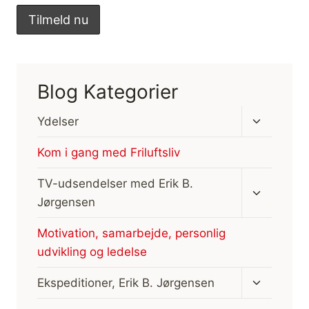
Blog Kategorier
Skift
Ydelser
undermen
Kom i gang med Friluftsliv
Skift
TV-udsendelser med Erik B.
undermen
Jørgensen
Motivation, samarbejde, personlig
udvikling og ledelse
Skift
Ekspeditioner, Erik B. Jørgensen
undermen