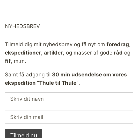
NYHEDSBREV
Tilmeld dig mit nyhedsbrev og få nyt om
foredrag
,
ekspeditioner
,
artikler
, og masser af gode
råd
og
fif
, m.m.
Samt få adgang til
30 min udsendelse om vores
ekspedition “Thule til Thule”
.