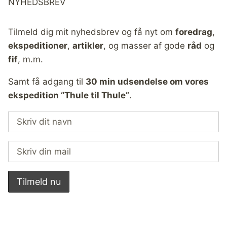
NYHEDSBREV
Tilmeld dig mit nyhedsbrev og få nyt om
foredrag
,
ekspeditioner
,
artikler
, og masser af gode
råd
og
fif
, m.m.
Samt få adgang til
30 min udsendelse om vores
ekspedition “Thule til Thule”
.