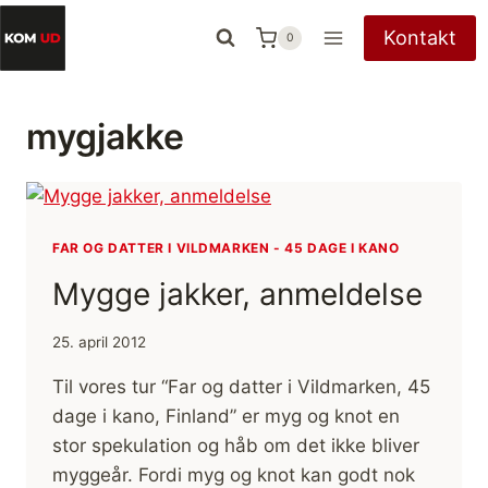
Fortsæt
Kontakt
0
til
indhold
mygjakke
FAR OG DATTER I VILDMARKEN - 45 DAGE I KANO
Mygge jakker, anmeldelse
25. april 2012
Til vores tur “Far og datter i Vildmarken, 45
dage i kano, Finland” er myg og knot en
stor spekulation og håb om det ikke bliver
myggeår. Fordi myg og knot kan godt nok