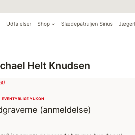
Udtalelser
Shop
Slædepatruljen Sirius
Jæger
chael Helt Knudsen
, EVENTYRLIGE YUKON
dgraverne (anmeldelse)