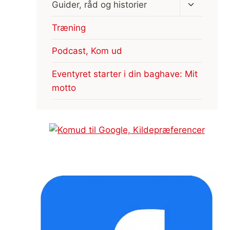
Skift
Guider, råd og historier
undermen
Træning
Podcast, Kom ud
Eventyret starter i din baghave: Mit
motto