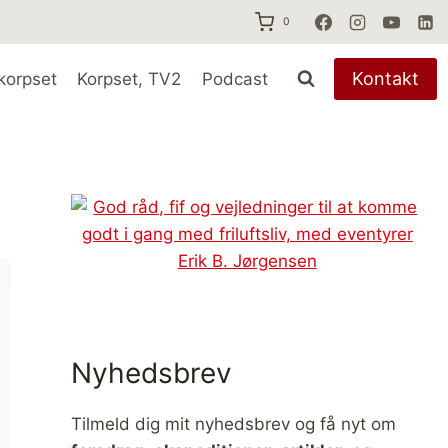
0
Kontakt
korpset
Korpset, TV2
Podcast
Nyhedsbrev
Tilmeld dig mit nyhedsbrev og få nyt om