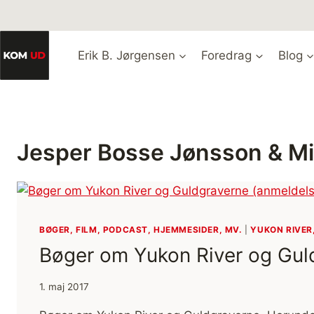
Fortsæt
til
indhold
Erik B. Jørgensen
Foredrag
Blog
Jesper Bosse Jønsson & Mi
BØGER, FILM, PODCAST, HJEMMESIDER, MV.
|
YUKON RIVER
Bøger om Yukon River og Gul
1. maj 2017