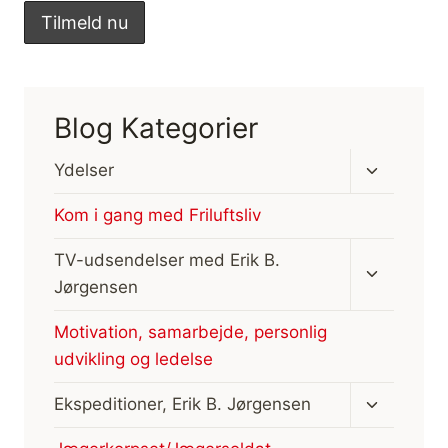
Blog Kategorier
Skift
Ydelser
undermen
Kom i gang med Friluftsliv
Skift
TV-udsendelser med Erik B.
undermen
Jørgensen
Motivation, samarbejde, personlig
udvikling og ledelse
Skift
Ekspeditioner, Erik B. Jørgensen
undermen