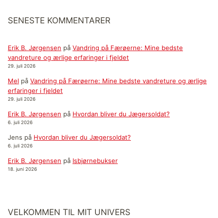
SENESTE KOMMENTARER
Erik B. Jørgensen
på
Vandring på Færøerne: Mine bedste
vandreture og ærlige erfaringer i fjeldet
29. juli 2026
Mel
på
Vandring på Færøerne: Mine bedste vandreture og ærlige
erfaringer i fjeldet
29. juli 2026
Erik B. Jørgensen
på
Hvordan bliver du Jægersoldat?
6. juli 2026
Jens
på
Hvordan bliver du Jægersoldat?
6. juli 2026
Erik B. Jørgensen
på
Isbjørnebukser
18. juni 2026
VELKOMMEN TIL MIT UNIVERS