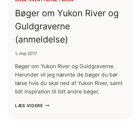
Bøger om Yukon River og
Guldgraverne
(anmeldelse)
1. maj 2017
Bøger om Yukon River og Guldgraverne.
Herunder vil jeg nævnte de bøger du bør
læse hvis du skal ned af Yukon River, samt
lidt inspiration til lidt andre bøger.
BØGER
LÆS VIDERE
OM
YUKON
RIVER
OG
GULDGRAVERNE