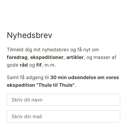
Nyhedsbrev
Tilmeld dig mit nyhedsbrev og få nyt om
foredrag
,
ekspeditioner
,
artikler
, og masser af
gode
råd
og
fif
, m.m.
Samt få adgang til
30 min udsendelse om vores
ekspedition "Thule til Thule"
.