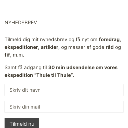
NYHEDSBREV
Tilmeld dig mit nyhedsbrev og få nyt om
foredrag
,
ekspeditioner
,
artikler
, og masser af gode
råd
og
fif
, m.m.
Samt få adgang til
30 min udsendelse om vores
ekspedition “Thule til Thule”
.