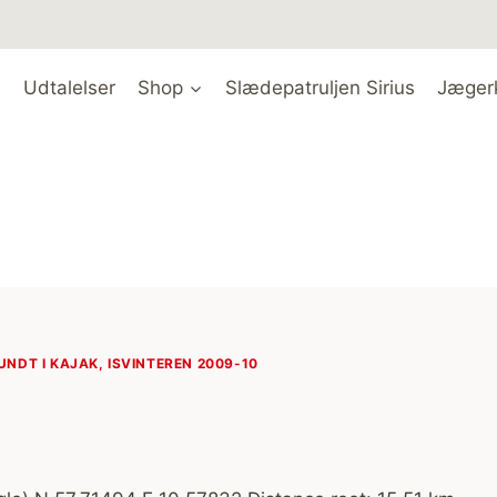
Udtalelser
Shop
Slædepatruljen Sirius
Jæger
NDT I KAJAK, ISVINTEREN 2009-10