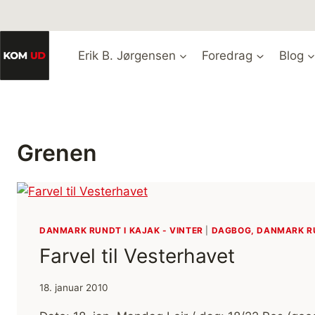
Fortsæt
til
indhold
Erik B. Jørgensen
Foredrag
Blog
Grenen
DANMARK RUNDT I KAJAK - VINTER
|
DAGBOG, DANMARK RU
Farvel til Vesterhavet
18. januar 2010