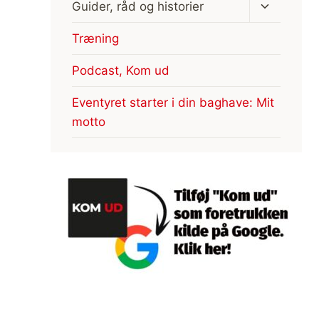
Skift
Guider, råd og historier
undermen
Træning
Podcast, Kom ud
Eventyret starter i din baghave: Mit
motto