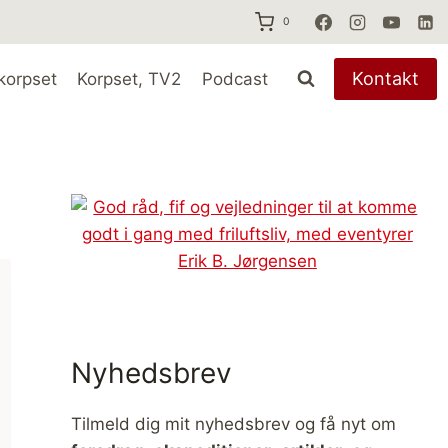
0
Kontakt
korpset
Korpset, TV2
Podcast
Nyhedsbrev
Tilmeld dig mit nyhedsbrev og få nyt om