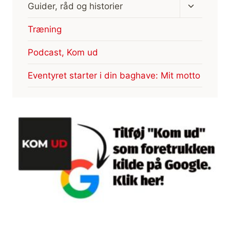
Skift
Guider, råd og historier
undermen
Træning
Podcast, Kom ud
Eventyret starter i din baghave: Mit motto