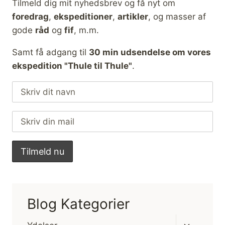
Tilmeld dig mit nyhedsbrev og få nyt om
foredrag
,
ekspeditioner
,
artikler
, og masser af
gode
råd
og
fif
, m.m.
Samt få adgang til
30 min udsendelse om vores
ekspedition "Thule til Thule"
.
Blog Kategorier
Skift