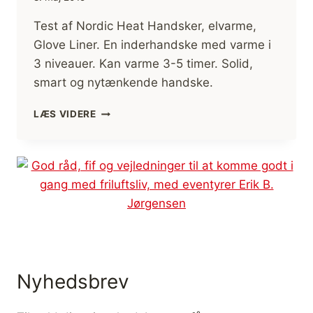
Test af Nordic Heat Handsker, elvarme,
Glove Liner. En inderhandske med varme i
3 niveauer. Kan varme 3-5 timer. Solid,
smart og nytænkende handske.
TEST
LÆS VIDERE
AF
NORDIC
HEAT
HANDSKER,
ELVARME,
GLOVE
LINER
Nyhedsbrev