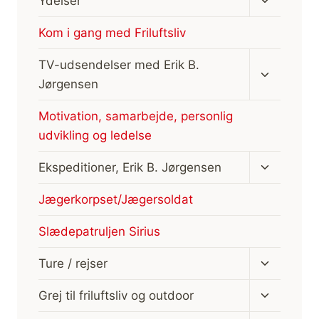
Ydelser
undermen
Kom i gang med Friluftsliv
Skift
TV-udsendelser med Erik B.
undermen
Jørgensen
Motivation, samarbejde, personlig
udvikling og ledelse
Skift
Ekspeditioner, Erik B. Jørgensen
undermen
Jægerkorpset/Jægersoldat
Slædepatruljen Sirius
Skift
Ture / rejser
undermen
Skift
Grej til friluftsliv og outdoor
undermen