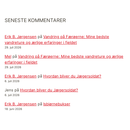
SENESTE KOMMENTARER
Erik B. Jørgensen
på
Vandring på Færøerne: Mine bedste
vandreture og ærlige erfaringer i fjeldet
29. juli 2026
Mel
på
Vandring på Færøerne: Mine bedste vandreture og ærlige
erfaringer i fjeldet
29. juli 2026
Erik B. Jørgensen
på
Hvordan bliver du Jægersoldat?
6. juli 2026
Jens
på
Hvordan bliver du Jægersoldat?
6. juli 2026
Erik B. Jørgensen
på
Isbjørnebukser
18. juni 2026