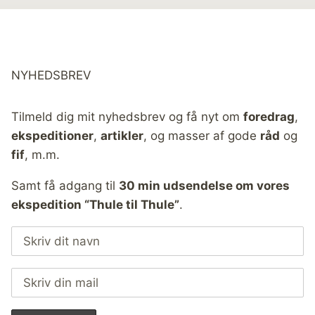
NYHEDSBREV
Tilmeld dig mit nyhedsbrev og få nyt om
foredrag
,
ekspeditioner
,
artikler
, og masser af gode
råd
og
fif
, m.m.
Samt få adgang til
30 min udsendelse om vores
ekspedition “Thule til Thule”
.