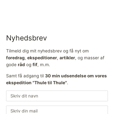
Nyhedsbrev
Tilmeld dig mit nyhedsbrev og få nyt om
foredrag
,
ekspeditioner
,
artikler
, og masser af
gode
råd
og
fif
, m.m.
Samt få adgang til
30 min udsendelse om vores
ekspedition "Thule til Thule"
.