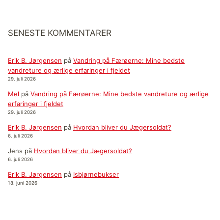
SENESTE KOMMENTARER
Erik B. Jørgensen
på
Vandring på Færøerne: Mine bedste
vandreture og ærlige erfaringer i fjeldet
29. juli 2026
Mel
på
Vandring på Færøerne: Mine bedste vandreture og ærlige
erfaringer i fjeldet
29. juli 2026
Erik B. Jørgensen
på
Hvordan bliver du Jægersoldat?
6. juli 2026
Jens
på
Hvordan bliver du Jægersoldat?
6. juli 2026
Erik B. Jørgensen
på
Isbjørnebukser
18. juni 2026