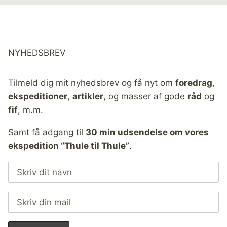
NYHEDSBREV
Tilmeld dig mit nyhedsbrev og få nyt om
foredrag
,
ekspeditioner
,
artikler
, og masser af gode
råd
og
fif
, m.m.
Samt få adgang til
30 min udsendelse om vores
ekspedition “Thule til Thule”
.