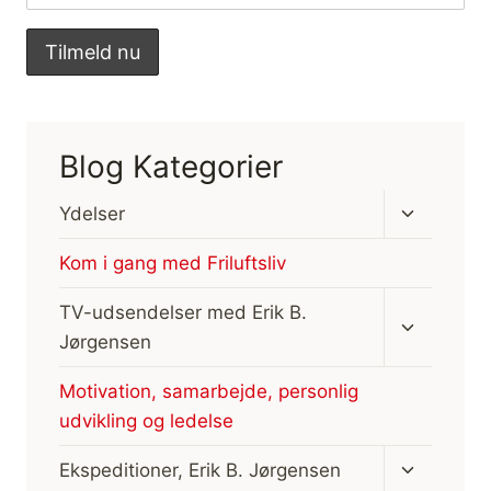
Blog Kategorier
Skift
Ydelser
undermen
Kom i gang med Friluftsliv
Skift
TV-udsendelser med Erik B.
undermen
Jørgensen
Motivation, samarbejde, personlig
udvikling og ledelse
Skift
Ekspeditioner, Erik B. Jørgensen
undermen