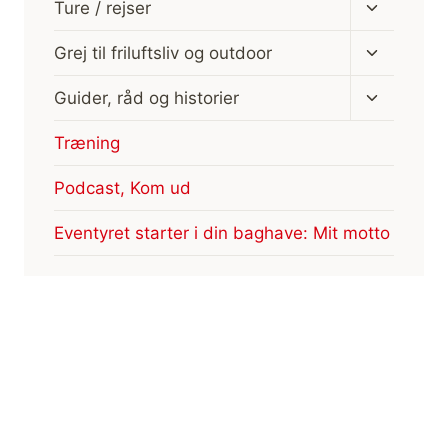
Skift
Ture / rejser
undermen
Skift
Grej til friluftsliv og outdoor
undermen
Skift
Guider, råd og historier
undermen
Træning
Podcast, Kom ud
Eventyret starter i din baghave: Mit motto