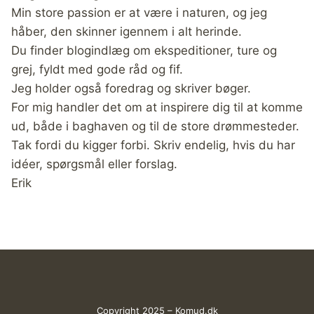
Min store passion er at være i naturen, og jeg
håber, den skinner igennem i alt herinde.
Du finder blogindlæg om ekspeditioner, ture og
grej, fyldt med gode råd og fif.
Jeg holder også foredrag og skriver bøger.
For mig handler det om at inspirere dig til at komme
ud, både i baghaven og til de store drømmesteder.
Tak fordi du kigger forbi. Skriv endelig, hvis du har
idéer, spørgsmål eller forslag.
Erik
Copyright 2025 – Komud.dk