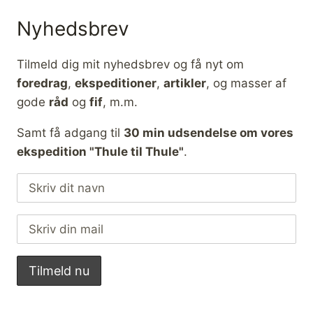
Nyhedsbrev
Tilmeld dig mit nyhedsbrev og få nyt om
foredrag
,
ekspeditioner
,
artikler
, og masser af
gode
råd
og
fif
, m.m.
Samt få adgang til
30 min udsendelse om vores
ekspedition "Thule til Thule"
.