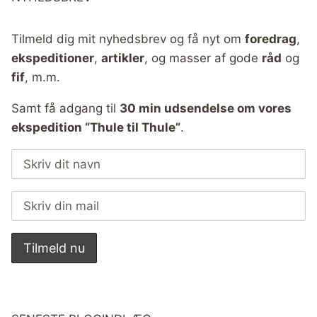
Tilmeld dig mit nyhedsbrev og få nyt om
foredrag
,
ekspeditioner
,
artikler
, og masser af gode
råd
og
fif
, m.m.
Samt få adgang til
30 min udsendelse om vores
ekspedition “Thule til Thule”
.