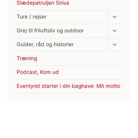
Slædepatruljen Sirius
Skift
Ture / rejser
undermen
Skift
Grej til friluftsliv og outdoor
undermen
Skift
Guider, råd og historier
undermen
Træning
Podcast, Kom ud
Eventyret starter i din baghave: Mit motto