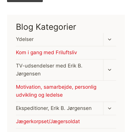
Blog Kategorier
Skift
Ydelser
undermen
Kom i gang med Friluftsliv
Skift
TV-udsendelser med Erik B.
undermen
Jørgensen
Motivation, samarbejde, personlig
udvikling og ledelse
Skift
Ekspeditioner, Erik B. Jørgensen
undermen
Jægerkorpset/Jægersoldat