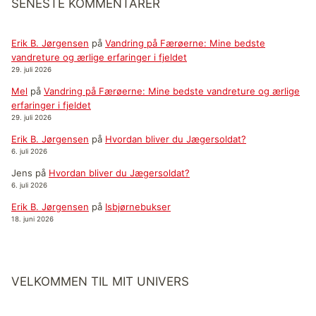
SENESTE KOMMENTARER
Erik B. Jørgensen
på
Vandring på Færøerne: Mine bedste
vandreture og ærlige erfaringer i fjeldet
29. juli 2026
Mel
på
Vandring på Færøerne: Mine bedste vandreture og ærlige
erfaringer i fjeldet
29. juli 2026
Erik B. Jørgensen
på
Hvordan bliver du Jægersoldat?
6. juli 2026
Jens
på
Hvordan bliver du Jægersoldat?
6. juli 2026
Erik B. Jørgensen
på
Isbjørnebukser
18. juni 2026
VELKOMMEN TIL MIT UNIVERS