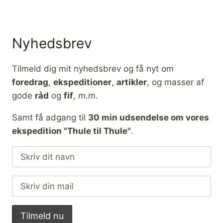
Nyhedsbrev
Tilmeld dig mit nyhedsbrev og få nyt om
foredrag
,
ekspeditioner
,
artikler
, og masser af
gode
råd
og
fif
, m.m.
Samt få adgang til
30 min udsendelse om vores
ekspedition "Thule til Thule"
.