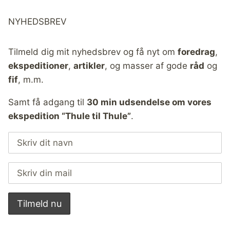
NYHEDSBREV
Tilmeld dig mit nyhedsbrev og få nyt om
foredrag
,
ekspeditioner
,
artikler
, og masser af gode
råd
og
fif
, m.m.
Samt få adgang til
30 min udsendelse om vores
ekspedition “Thule til Thule”
.